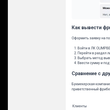
Как вывести фр
Оформить заявку на по
Войти в ЛК OLIMPBE
Перейти в раздел л
Выбрать метод выв
Ввести сумму и по
Сравнение с др
Букмекерская компания
приветственный фрибет
Клиенты