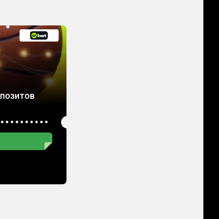
Фрибет
епозитов
Приветственные фрибеты Теннис