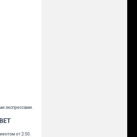
ми экспрессами.
PBET
ентом от 2.50.