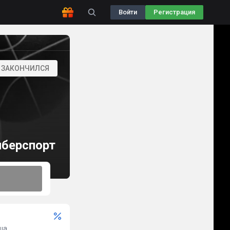
Войти
Регистрация
ЗАКОНЧИЛСЯ
иберспорт
ша