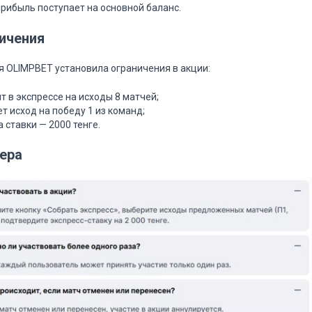
рибыль поступает на основной баланс.
ичения
 OLIMPBET установила ограничения в акции:
т в экспрессе на исходы 8 матчей;
т исход на победу 1 из команд;
ставки — 2000 тенге.
ера