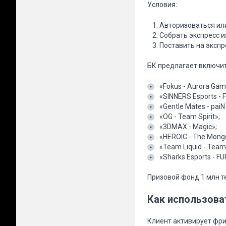
Условия:
Авторизоваться или
Собрать экспресс 
Поставить на экспр
БК предлагает включит
«Fokus - Aurora Gam
«SINNERS Esports - F
«Gentle Mates - pai
«OG - Team Spirit»;
«3DMAX - Magic»;
«HEROIC - The Mong
«Team Liquid - Team V
«Sharks Esports - FU
Призовой фонд 1 млн т
Как использова
Клиент активирует фри