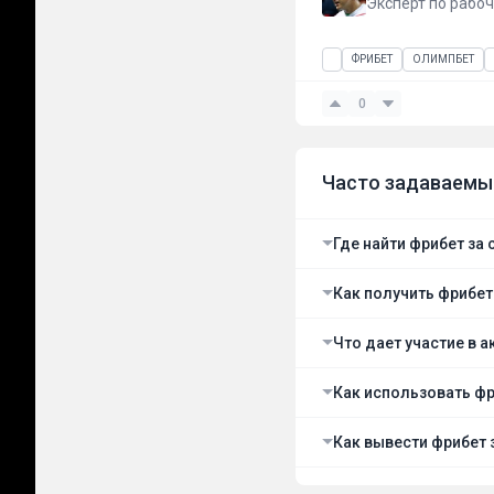
Эксперт по рабоч
ФРИБЕТ
ОЛИМПБЕТ
0
Часто задаваемы
Где найти фрибет за 
Как получить фрибет
Что дает участие в а
Как использовать фр
Как вывести фрибет 