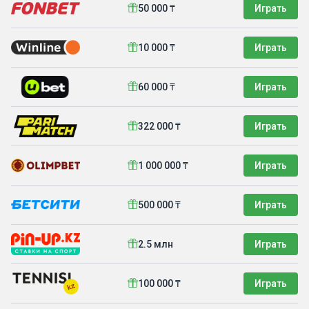
50 000 ₸
Играть
10 000 ₸
Играть
60 000 ₸
Играть
322 000 ₸
Играть
1 000 000 ₸
Играть
500 000 ₸
Играть
2.5 млн
Играть
100 000 ₸
Играть