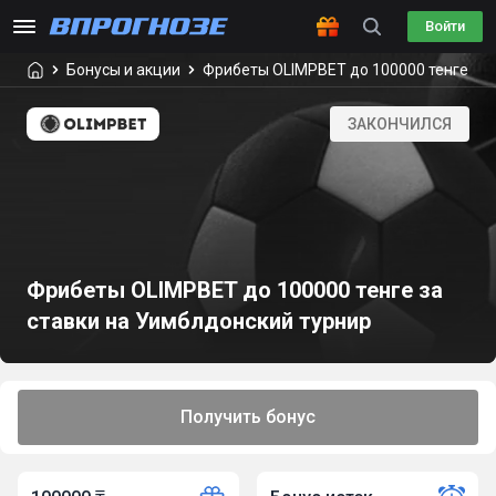
Войти
Бонусы и акции
Фрибеты OLIMPBET до 100000 тенге за 
ЗАКОНЧИЛСЯ
Фрибеты OLIMPBET до 100000 тенге за
ставки на Уимблдонский турнир
Получить бонус