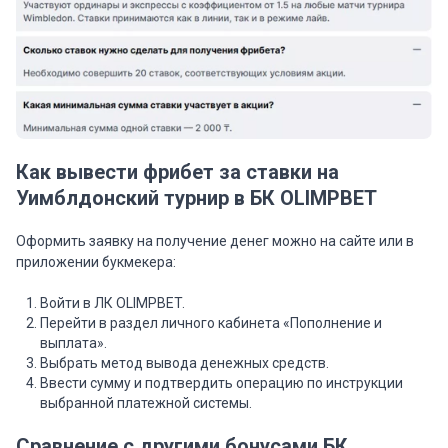
Как вывести фрибет за ставки на
Уимблдонский турнир в БК OLIMPBET
Оформить заявку на получение денег можно на сайте или в
приложении букмекера:
Войти в ЛК OLIMPBET.
Перейти в раздел личного кабинета «Пополнение и
выплата».
Выбрать метод вывода денежных средств.
Ввести сумму и подтвердить операцию по инструкции
выбранной платежной системы.
Сравнение с другими бонусами БК