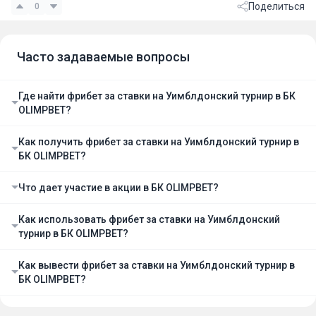
Поделиться
0
Часто задаваемые вопросы
Где найти фрибет за ставки на Уимблдонский турнир в БК
OLIMPBET?
Как получить фрибет за ставки на Уимблдонский турнир в
БК OLIMPBET?
Что дает участие в акции в БК OLIMPBET?
Как использовать фрибет за ставки на Уимблдонский
турнир в БК OLIMPBET?
Как вывести фрибет за ставки на Уимблдонский турнир в
БК OLIMPBET?