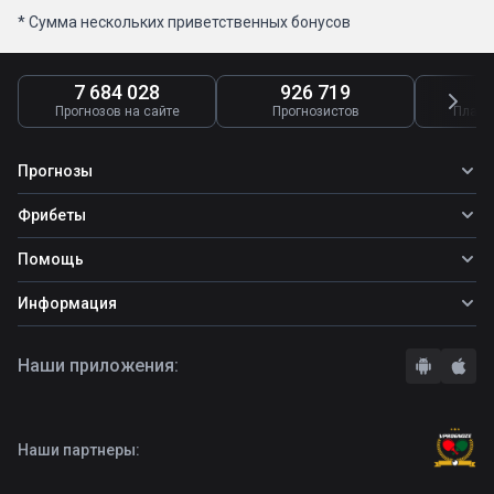
* Сумма нескольких приветственных бонусов
7 684 028
926 719
4
Прогнозов на сайте
Прогнозистов
Платн
Прогнозы
Все прогнозы
Фрибеты
Топ ставок
Фрибеты
Помощь
Прогнозы на футбол
Фрибет Ubet
Прогнозы на теннис
Школа ставок
Информация
Фрибет Фонбет
Прогнозы на хоккей
Вопросы и ответы
Фрибет Париматч
О сайте
Стратегии
Наши приложения:
Фрибет Олимпбет
Правила
Бонусы букмекеров
Комментарии
Отзывы о БК
Контакты
Полная версия
Наши партнеры: