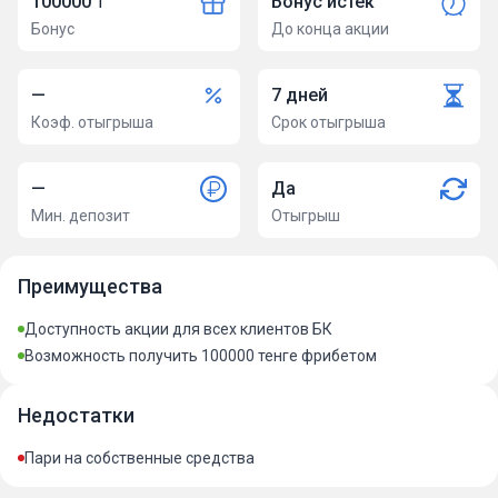
100000 ₸
Бонус истек
Бонус
До конца акции
—
7 дней
Коэф. отыгрыша
Срок отыгрыша
—
Да
Мин. депозит
Отыгрыш
Преимущества
Доступность акции для всех клиентов БК
Возможность получить 100000 тенге фрибетом
Недостатки
Пари на собственные средства