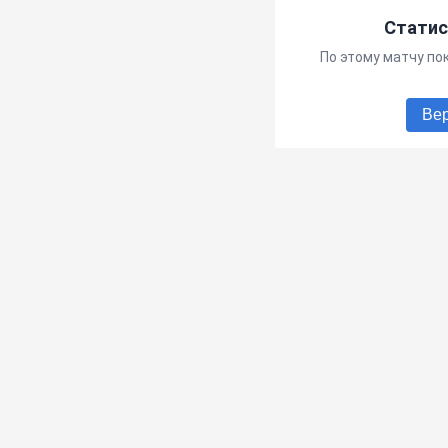
Статис
По этому матчу по
Вер