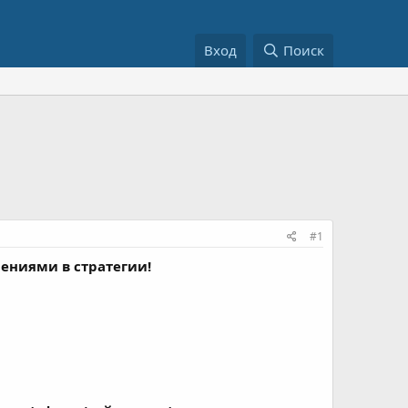
Вход
Поиск
#1
нениями в стратегии!