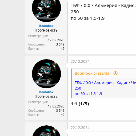
ТБФ / 0:0 / Альмерия - Кадис 
250
по 50 за 1.5-1.9
Boombox
Прогнозисты
Регистрация
17.05.2020
Сообщения
3 549
Баллы
49
22.12.2024
Boombox сказал(а):
ТБФ / 0:0 / Альмерия - Кадис / Ч
250
Boombox
по 50 за 1.5-1.9
Прогнозисты
Регистрация
1:1 (1/5)
17.05.2020
Сообщения
3 549
Баллы
49
22.12.2024