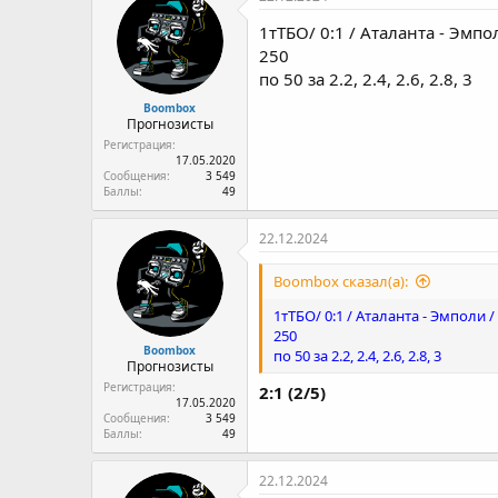
1тТБО/ 0:1 / Аталанта - Эмпол
250
по 50 за 2.2, 2.4, 2.6, 2.8, 3
Boombox
Прогнозисты
Регистрация
17.05.2020
Сообщения
3 549
Баллы
49
22.12.2024
Boombox сказал(а):
1тТБО/ 0:1 / Аталанта - Эмполи / 
250
Boombox
по 50 за 2.2, 2.4, 2.6, 2.8, 3
Прогнозисты
Регистрация
2:1 (2/5)
17.05.2020
Сообщения
3 549
Баллы
49
22.12.2024