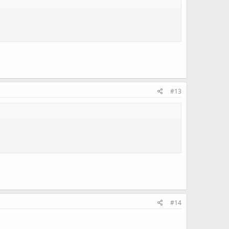
#13
#14