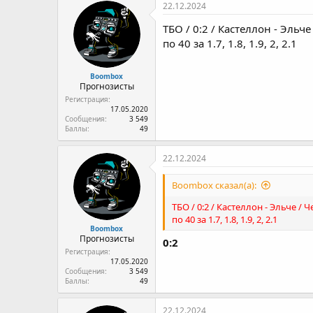
22.12.2024
ТБО / 0:2 / Кастеллон - Эльче
по 40 за 1.7, 1.8, 1.9, 2, 2.1
Boombox
Прогнозисты
Регистрация
17.05.2020
Сообщения
3 549
Баллы
49
22.12.2024
Boombox сказал(а):
ТБО / 0:2 / Кастеллон - Эльче / Ч
по 40 за 1.7, 1.8, 1.9, 2, 2.1
Boombox
Прогнозисты
0:2
Регистрация
17.05.2020
Сообщения
3 549
Баллы
49
22.12.2024