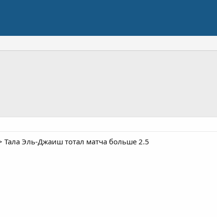
 Тала Эль-Джаиш тотал матча больше 2.5