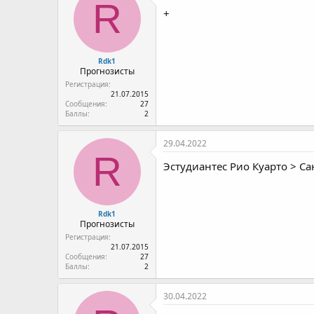
R
+
Rdk1
Прогнозисты
Регистрация
21.07.2015
Сообщения
27
Баллы
2
29.04.2022
R
Эстудиантес Рио Куарто > Са
Rdk1
Прогнозисты
Регистрация
21.07.2015
Сообщения
27
Баллы
2
30.04.2022