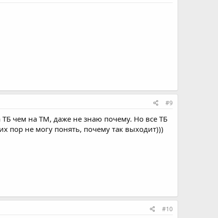
#9
ТБ чем на ТМ, даже не знаю почему. Но все ТБ
их пор не могу понять, почему так выходит)))
#10