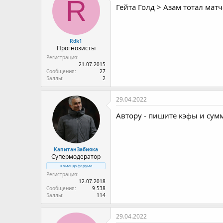
R
Гейта Голд > Азам тотал мат
Rdk1
Прогнозисты
Регистрация
21.07.2015
Сообщения
27
Баллы
2
29.04.2022
Автору - пишите кэфы и сум
КапитанЗабияка
Супермодератор
Команда форума
Регистрация
12.07.2018
Сообщения
9 538
Баллы
114
29.04.2022