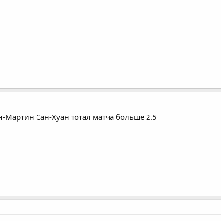
н-Мартин Сан-Хуан тотал матча больше 2.5