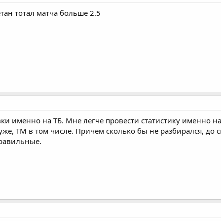
тан тотал матча больше 2.5
ки именно на ТБ. Мне легче провести статистику именно на 
же, ТМ в том числе. Причем сколько бы не разбирался, до с
правильные.