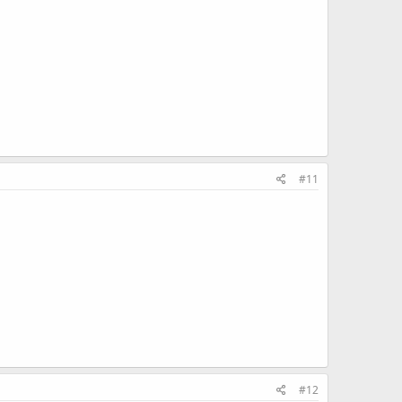
#11
#12