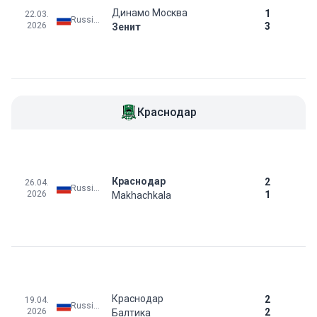
Динамо Москва
1
22.03.
Russia: Premier League
2026
3
Зенит
Краснодар
Краснодар
2
26.04.
Russia: Premier League
2026
1
Makhachkala
Краснодар
2
19.04.
Russia: Premier League
2026
2
Балтика