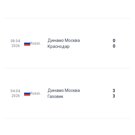
Динамо Москва
0
08.04.
Russia: Russian Cup - Qualification
2026
0
Краснодар
Динамо Москва
3
04.04.
Russia: Premier League
2026
3
Газовик