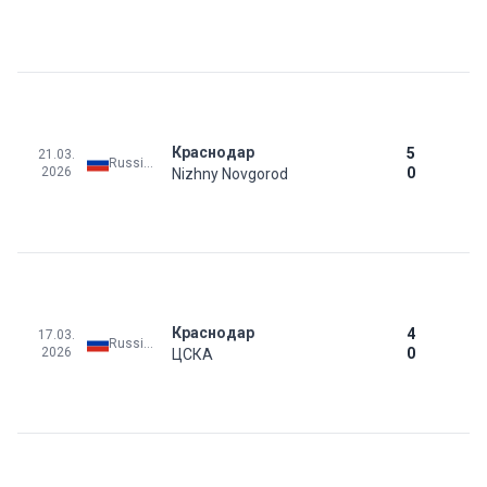
Краснодар
5
21.03.
Russia: Premier League
2026
0
Nizhny Novgorod
Краснодар
4
17.03.
Russia: Russian Cup - Qualification
2026
0
ЦСКА