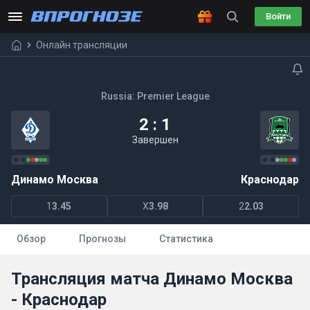
Войти
Онлайн трансляции
Russia: Premier League
2 : 1
Завершен
Динамо Москва
Краснодар
1
3.45
X
3.98
2
2.03
Обзор
Прогнозы
Статистика
Трансляция матча Динамо Москва
- Краснодар