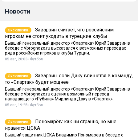
Новости
Заварзин считает, что российским
Эксклюзив
игрокам не стоит уходить в турецкие клубы
Бывший генеральный директор «Спартака» Юрий Заварзин в
беседе с Vprognoze.ru высказался о возможных переходах
ряда российских игроков в клубы Турции.
05 авг, 20:03
Футбол
Заварзин: если Даку впишется в команду,
Эксклюзив
то «Спартак» будет мощнее
Бывший генеральный директор «Спартака» Юрий Заварзин в
беседе с Vprognoze.ru оценил возможный переход
нападающего «Рубина» Мирлинда Даку в «Спартак».
05 авг, 19:25
Футбол
Пономарёв: как ни странно, но мне
Эксклюзив
нравится ЦСКА
Бывший защитник ЦСКА Владимир Пономарёв в беседе с