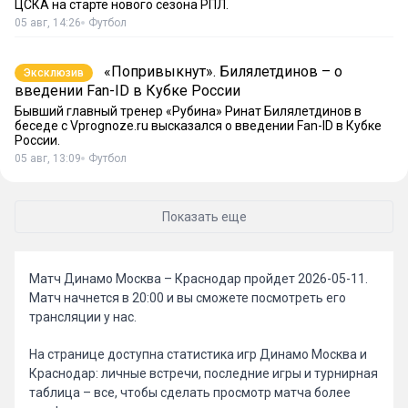
ЦСКА на старте нового сезона РПЛ.
05 авг, 14:26
Футбол
«Попривыкнут». Билялетдинов – о
Эксклюзив
введении Fan-ID в Кубке России
Бывший главный тренер «Рубина» Ринат Билялетдинов в
беседе с Vprognoze.ru высказался о введении Fan-ID в Кубке
России.
05 авг, 13:09
Футбол
Показать еще
Матч Динамо Москва – Краснодар пройдет 2026-05-11.
Матч начнется в 20:00 и вы сможете посмотреть его
трансляции у нас.
На странице доступна статистика игр Динамо Москва и
Краснодар: личные встречи, последние игры и турнирная
таблица – все, чтобы сделать просмотр матча более