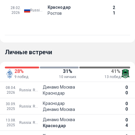
Краснодар
2
28.02.
Russia: Premier League
2026
1
Ростов
Личные встречи
28%
31%
41%
9 побед
10 ничьих
13 побед
Динамо Москва
0
08.04.
Russia: Russian Cup - Qualification
2026
0
Краснодар
Краснодар
0
30.09.
Russia: Russian Cup - Qualification
2025
0
Динамо Москва
Динамо Москва
0
13.08.
Russia: Russian Cup - Qualification
2025
4
Краснодар