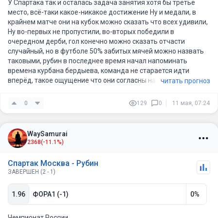
У Спартака так и осталась задача занятия хотя бы третье
место, всё-таки какое-никакое достижение Ну и медали, в
крайнем матче они на кубок можно сказать что всех удивили,
Ну во-первых не пропустили, во-вторых победили в
очередном дерби, гол конечно можно сказать отчасти
случайный, но в футболе 50% забитых мячей можно назвать
таковыми, рубин в последнее время начал напоминать
времена курбана бердыева, команда не старается идти
вперёд, такое ощущение что они согласны на нулевую ничью
читать прогноз
уже заранее, поэтому думаю в данном поединке от них мы
гола ждать не будем от слова совсем.
0
129
0
11 мая, 07:24
WaySamurai
2368
(-11.1%)
Спартак Москва - Рубин
ЗАВЕРШЕН (2 - 1)
1.96
ФОРА1 (-1)
0%
Чемпионат России.