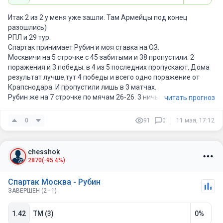
Итак 2 из 2 у меня уже зашли. Там Армейцы под конец
разошлись)
РПЛ и 29 тур.
Спартак принимает Рубин и моя ставка на ОЗ.
Москвичи на 5 строчке с 45 забитыми и 38 пропустили. 2
поражения и 3 победы. в 4 из 5 последних пропускают. Дома
результат лучше,тут 4 победы и всего одно поражение от
Крапснодара. И пропустили лишь в 3 матчах.
Рубин же на 7 строчке по мячам 26-26. 3 ничьи и 2 победы,при
читать прогноз
этом забили в 3 играх.На выезде последние 3 это победы
ничья и проигрыш.Итог: клубам особо ничего не
0
91
0
11 мая, 17:12
надо,середина таблицы и можно поиграть на результат.
chesshok
2870
(-95.4%)
Спартак Москва - Рубин
ЗАВЕРШЕН (2 - 1)
1.42
ТМ (3)
0%