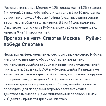
Результативность в Москве – 2,25 гола за матч (1,25 у хозяев,
1 у гостей). Ставка «обе забьют» сыграла в 5 из 10 последних
встреч, но в текущей форме Рубина (сухая выездная серия)
вероятность обмена голами ниже. В 8 из 14 домашних игр
Спартак не пропускал от Рубина, а сам забивал менее двух
мячей в 9 из 11 таких матчей.
Прогноз на матч Спартак Москва — Рубин:
победа Спартака
Несмотря на феноменальную беспроигрышную серию Рубина
и его сухую выездную оборону, Спартак предельно
мотивирован борьбой за бронзу и вышел на эмоциональный
пик после победы над ЦСКА в кубковом дерби. Казанцы уже
ничего не решают в турнирной таблице, а их основное оружие
– оборона – когда-то даёт сбой. Домашняя статистика
личных встреч на стороне красно-белых, а необходимость
побеждать для попадания в тройку заставит хозяев
действовать смелее. Даже минимальный перевес (1:0 или
2:1) должен принести три очка Спартаку.