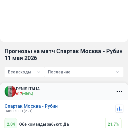
Прогнозы на матч Спартак Москва - Рубин
11 мая 2026
Все исходы
Последние
DENIS ITALIA
617
(+56%)
Спартак Москва - Рубин
ЗАВЕРШЕН (2 - 1)
2.04
Обе команды забьют: Да
21.7%