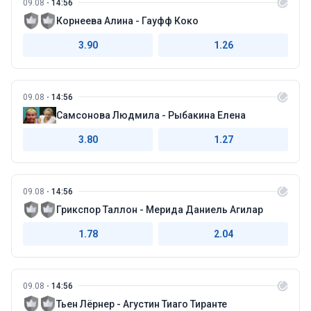
09.08
14:56
Корнеева Алина - Гауфф Коко
3.90
1.26
09.08
14:56
Самсонова Людмила - Рыбакина Елена
3.80
1.27
09.08
14:56
Грикспор Таллон - Мерида Даниель Агилар
1.78
2.04
09.08
14:56
Тьен Лёрнер - Агустин Тиаго Тиранте