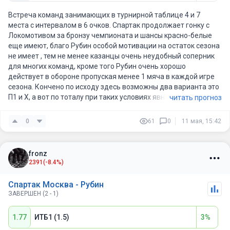
Встреча команд занимающих в турнирной таблице 4 и 7
места с интервалом в 6 очков. Спартак продолжает гонку с
Локомотивом за бронзу чемпионата и шансы красно-белые
еще имеют, благо Рубин особой мотивации на остаток сезона
не имеет , тем не менее казанцы очень неудобный соперник
для многих команд, кроме того Рубин очень хорошо
действует в обороне пропуская менее 1 мяча в каждой игре
сезона. Кончено по исходу здесь возможны два варианта это
П1 и Х, а вот по тоталу при таких условиях явно не более 3-х
читать прогноз
мячей. В игре первого круга в Казани, Рубин проиграл со
счетом 0-2, сегодня скорее всего Спартак победит со счетом
0
61
0
11 мая, 15:42
2-1 или того меньше, типа 1-0 или 2-0.
fronz
2391
(-8.4%)
Спартак Москва - Рубин
ЗАВЕРШЕН (2 - 1)
1.77
ИТБ1 (1.5)
3%