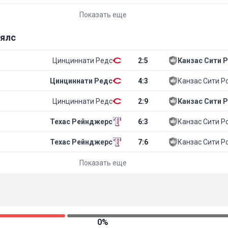
Показать еще
оялс
Цинциннати Редс
2
:
5
Канзас Сити 
Цинциннати Редс
4
:
3
Канзас Сити Р
Цинциннати Редс
2
:
9
Канзас Сити 
Техас Рейнджерс
6
:
3
Канзас Сити Р
Техас Рейнджерс
7
:
6
Канзас Сити Р
Показать еще
0%