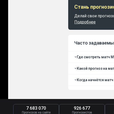
Стань прогнози
Делай свои прогноз
Подробнее
Часто задаваемы
Где смотреть матч М
Какой прогноз на ма
Когда начнётся матч
7 683 070
926 677
Прогнозов на сайте
Прогнозистов