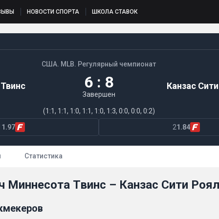
ЗЫВЫ
НОВОСТИ СПОРТА
ШКОЛА СТАВОК
США. MLB. Регулярный чемпионат
6 : 8
 Твинс
Канзас Сити
Завершен
(1:1, 1:1, 1:0, 1:1, 1:0, 1:3, 0:0, 0:0, 0:2)
1
1.97
2
1.84
ы
Статистика
ч Миннесота Твинс – Канзас Сити Роя
кмекеров