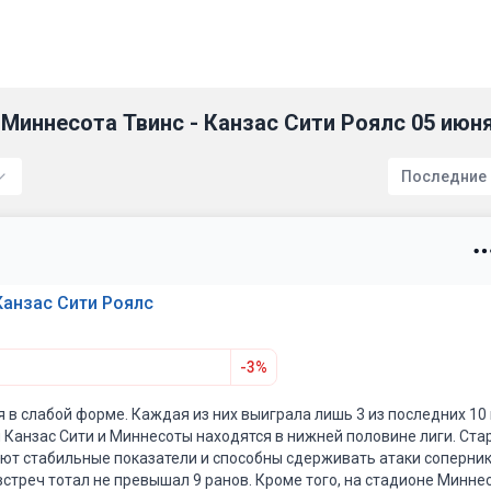
Миннесота Твинс - Канзас Сити Роялс 05 июня
Последние
Канзас Сити Роялс
-3%
 в слабой форме. Каждая из них выиграла лишь 3 из последних 10
Канзас Сити и Миннесоты находятся в нижней половине лиги. Ста
ют стабильные показатели и способны сдерживать атаки сопернико
стреч тотал не превышал 9 ранов. Кроме того, на стадионе Миннес