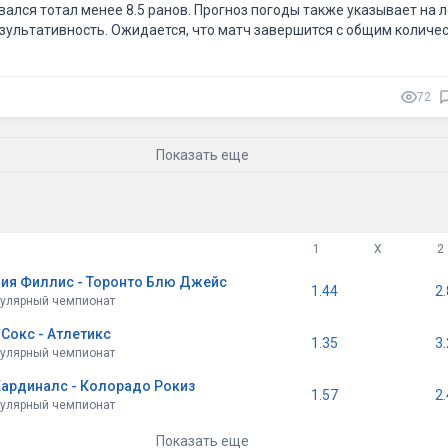
ался тотал менее 8.5 ранов. Прогноз погоды также указывает на 
зультативность. Ожидается, что матч завершится с общим количе
72
Показать еще
1
Х
2
я Филлис - Торонто Блю Джейс
1.44
2.
гулярный чемпионат
Сокс - Атлетикс
1.35
3.
гулярный чемпионат
Кардиналс - Колорадо Рокиз
1.57
2.
гулярный чемпионат
Показать еще