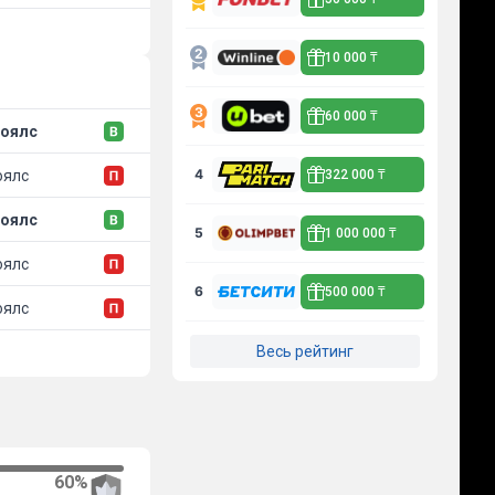
10 000 ₸
60 000 ₸
Роялс
4
оялс
322 000 ₸
Роялс
5
1 000 000 ₸
оялс
6
500 000 ₸
оялс
Весь рейтинг
60%