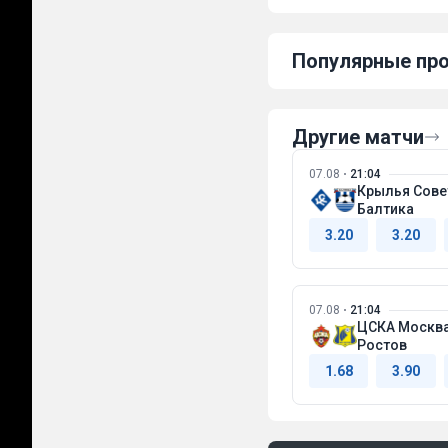
Популярные про
Другие матчи
07.08
21:04
Крылья Сове
Балтика
3.20
3.20
07.08
21:04
ЦСКА Москва
Ростов
1.68
3.90