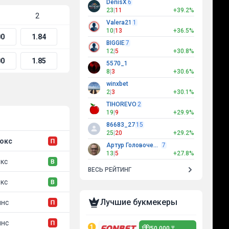
DenisX
6
23
|
11
+39.2%
2
Valera21
1
10
|
13
+36.5%
00
1.84
BIGGIE
7
12
|
5
+30.8%
00
1.85
5570_1
8
|
3
+30.6%
winxbet
2
|
3
+30.1%
TIHOREVO
2
19
|
9
+29.9%
86683_27
15
25
|
20
+29.2%
Сокс
Артур Головочесов
7
13
|
5
+27.8%
окс
ВЕСЬ РЕЙТИНГ
окс
Лучшие букмекеры
инс
инс
50 000 ₸