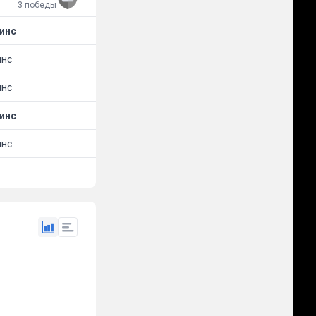
3 победы
инс
инс
инс
инс
инс