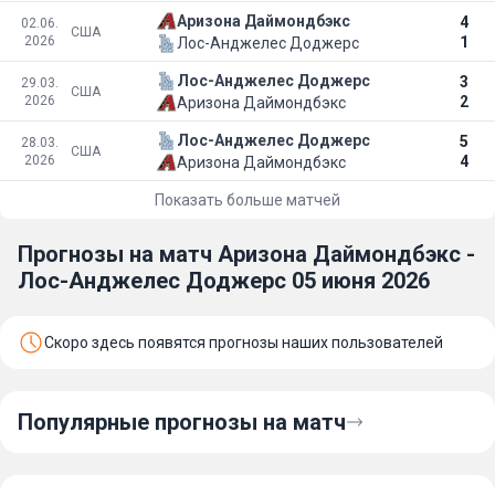
Аризона Даймондбэкс
4
02.06.
США
2026
1
Лос-Анджелес Доджерс
Лос-Анджелес Доджерс
3
29.03.
США
2026
2
Аризона Даймондбэкс
Лос-Анджелес Доджерс
5
28.03.
США
2026
4
Аризона Даймондбэкс
Показать больше матчей
Прогнозы на матч Аризона Даймондбэкс -
Лос-Анджелес Доджерс 05 июня 2026
Скоро здесь появятся прогнозы наших пользователей
Популярные прогнозы на матч