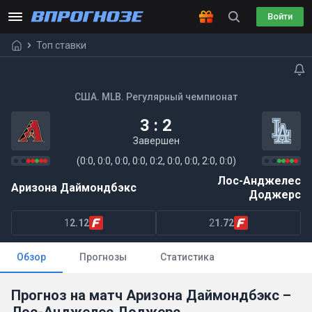
Войти
Топ ставки
США. MLB. Регулярный чемпионат
3 : 2
Завершен
(0:0, 0:0, 0:0, 0:0, 0:2, 0:0, 0:0, 2:0, 0:0)
Лос-Анджелес
Аризона Даймондбэкс
Доджерс
1
2.12
2
1.72
Обзор
Прогнозы
Статистика
Прогноз на матч Аризона Даймондбэкс –