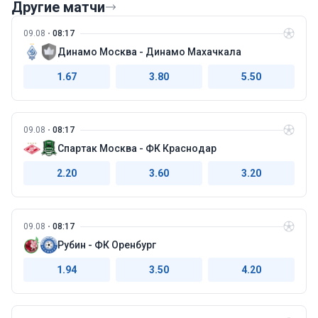
Другие матчи
09.08
08:17
Динамо Москва - Динамо Махачкала
1.67
3.80
5.50
09.08
08:17
Спартак Москва - ФК Краснодар
2.20
3.60
3.20
09.08
08:17
Рубин - ФК Оренбург
1.94
3.50
4.20