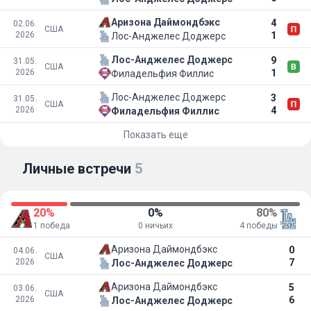
Аризона Даймондбэкс
4
02.06.
США
2026
1
Лос-Анджелес Доджерс
Лос-Анджелес Доджерс
9
31.05.
США
2026
1
Филадельфия Филлис
Лос-Анджелес Доджерс
3
31.05.
США
2026
4
Филадельфия Филлис
Показать еще
Личные встречи
5
20%
0%
80%
1 победа
0 ничьих
4 победы
Аризона Даймондбэкс
0
04.06.
США
2026
7
Лос-Анджелес Доджерс
Аризона Даймондбэкс
5
03.06.
США
2026
6
Лос-Анджелес Доджерс