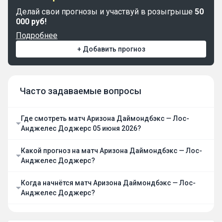
Делай свои прогнозы и участвуй в розыгрыше
50
000 руб!
Подробнее
+ Добавить прогноз
Часто задаваемые вопросы
Где смотреть матч Аризона Даймондбэкс — Лос-
Анджелес Доджерс 05 июня 2026?
Какой прогноз на матч Аризона Даймондбэкс — Лос-
Анджелес Доджерс?
Когда начнётся матч Аризона Даймондбэкс — Лос-
Анджелес Доджерс?