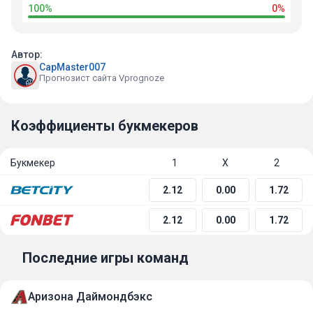
100%
0%
Автор:
CapMaster007
Прогнозист сайта Vprognoze
Коэффициенты букмекеров
Букмекер
1
Х
2
2.12
0.00
1.72
2.12
0.00
1.72
Последние игры команд
Аризона Даймондбэкс