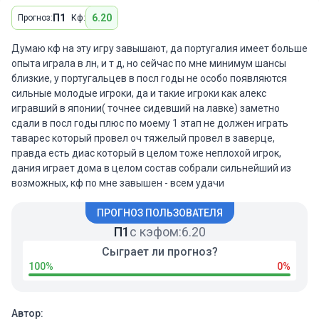
П1
6.20
Прогноз:
Кф:
Думаю кф на эту игру завышают, да португалия имеет больше
опыта играла в лн, и т д, но сейчас по мне минимум шансы
близкие, у португальцев в посл годы не особо появляются
сильные молодые игроки, да и такие игроки как алекс
игравший в японии( точнее сидевший на лавке) заметно
сдали в посл годы плюс по моему 1 этап не должен играть
таварес который провел оч тяжелый провел в заверце,
правда есть диас который в целом тоже неплохой игрок,
дания играет дома в целом состав собрали сильнейший из
возможных, кф по мне завышен - всем удачи
ПРОГНОЗ ПОЛЬЗОВАТЕЛЯ
П1
с кэфом:
6.20
Сыграет ли прогноз?
100%
0%
Автор: