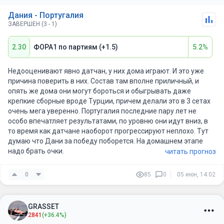
Дания - Португалия
ЗАВЕРШЕН (3 - 1)
2.30
ФОРА1 по партиям (+1.5)
5.2%
Недооценивают явно датчан, у них дома играют. И это уже
причина поверить в них. Состав там вполне приличный, и
опять же дома они могут бороться и обыгрывать даже
крепкие сборные вроде Турции, причем делали это в 3 сетах
очень мега уверенно. Португалия последние пару лет не
особо впечатляет результатами, по уровню они идут вниз, в
то время как датчане наоборот прогрессируют неплохо. Тут
думаю что Дани за победу поборется. На домашнем этапе
надо брать очки.
читать прогноз
0
85
0
05 июн, 14:02
GRASSET
2841
(+36.4%)