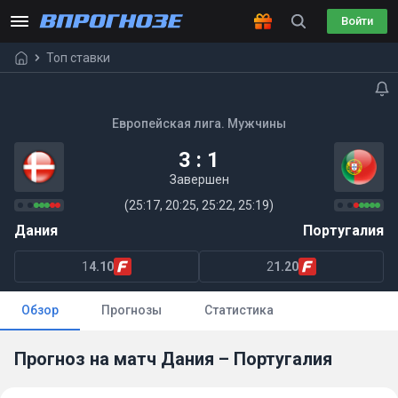
Войти
Топ ставки
Европейская лига. Мужчины
3 : 1
Завершен
(25:17, 20:25, 25:22, 25:19)
Дания
Португалия
1
4.10
2
1.20
Обзор
Прогнозы
Статистика
Прогноз на матч Дания – Португалия