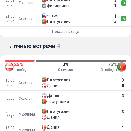
Португалия
3
20.08.
Товарищеские матчи
2025
1
Филиппины
Чехия
1
21.06.
Золотая европейская лига
2025
3
Португалия
Показать еще
Личные встречи
4
25%
0%
75%
1 победа
0 ничьих
3 победы
Португалия
3
10.06.
Золотая европейская лига
2023
0
Дания
Дания
3
03.06.
Золотая европейская лига
2023
1
Португалия
Португалия
3
23.09.
Мужчины
2016
1
Дания
Дания
1
17.09.
Мужчины