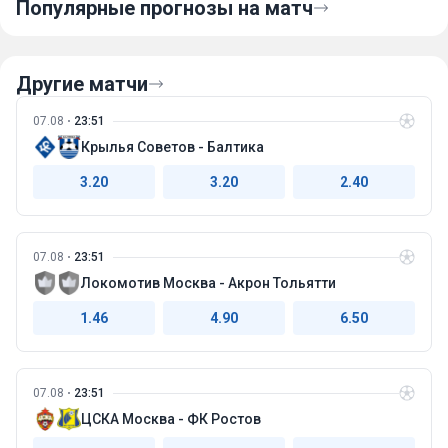
Популярные прогнозы на матч
Другие матчи
07.08
23:51
Крылья Советов - Балтика
3.20
3.20
2.40
07.08
23:51
Локомотив Москва - Акрон Тольятти
1.46
4.90
6.50
07.08
23:51
ЦСКА Москва - ФК Ростов