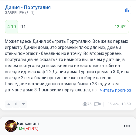
Дания - Португалия
ЗАВЕРШЕН (3 - 1)
4.10
П1
12.4%
Может здесь Дания обыграть Португалию. Все же во первых
играют у Дании дома, это огромный плюс для них, дома и
стены помогают - банально но в точку. Во вторых уровень
португальцев не сказать что намного выше чем у датчан, в
целом португальцы посильнее но не настолько чтобы на
выезде идти за кэф 1.2 Дания дома Турцию громила 3-0, и на
выезде 2 сета брали против нее же в отборе на евро.
Последние встречи данных команд были в 23 году и там
датчане дома 3-1 выносили португальцев, по 16 очков за сет
читать прогноз
португальцы набирали.
0
75
0
05 июн, 13:59
Биньзыонг
1М+
(-41.9%)