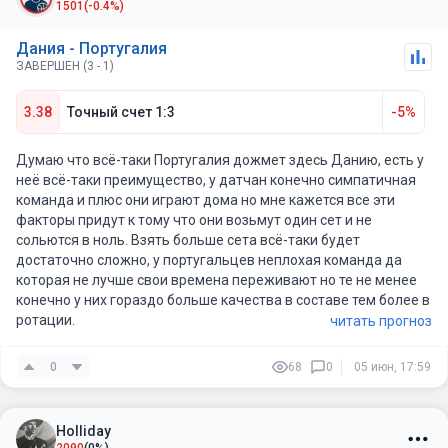
1501
(-0.4%)
Дания - Португалия
ЗАВЕРШЕН (3 - 1)
3.38
Точный счет 1:3
-5%
Думаю что всё-таки Португалия дожмет здесь Данию, есть у
неё всё-таки преимущество, у датчан конечно симпатичная
команда и плюс они играют дома но мне кажется все эти
факторы придут к тому что они возьмут один сет и не
сольются в ноль. Взять больше сета всё-таки будет
достаточно сложно, у португальцев неплохая команда да
которая не лучше свои времена переживают но те не менее
конечно у них гораздо больше качества в составе тем более в
ротации.
читать прогноз
0
68
0
05 июн, 17:59
Holliday
2090
(0%)