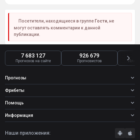
Посетители, находящиеся в группе
Гости
, не
могут оставлять комментарии к данной
публикации.
7 683 127
926 679
4
Прогнозов на сайте
Прогнозистов
Платн
Прогнозы
Все прогнозы
Фрибеты
Топ ставок
Фрибеты
Помощь
Прогнозы на футбол
Фрибет Ubet
Прогнозы на теннис
Школа ставок
Информация
Фрибет Фонбет
Прогнозы на хоккей
Вопросы и ответы
Фрибет Париматч
О сайте
Стратегии
Наши приложения:
Фрибет Олимпбет
Правила
Бонусы букмекеров