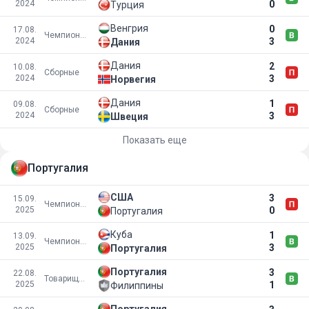
2024
0
Турция
Венгрия
0
17.08.
Чемпионат Европы
2024
3
Дания
Дания
2
10.08.
Сборные
2024
3
Норвегия
Дания
1
09.08.
Сборные
2024
3
Швеция
Показать еще
Португалия
США
3
15.09.
Чемпионат мира
2025
0
Португалия
Куба
1
13.09.
Чемпионат мира
2025
3
Португалия
Португалия
3
22.08.
Товарищеские матчи
2025
1
Филиппины