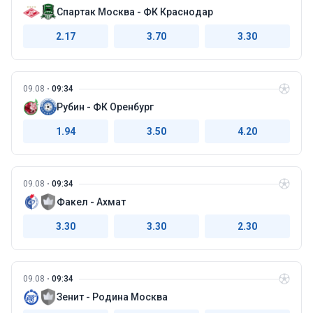
Безусловно, Валенсия проводит великолепный сезон.
Спартак Москва - ФК Краснодар
Команда заняла второе место в чемпионате и по праву
считается одним из главных претендентов на титул. Но
2.17
3.70
3.30
первый матч показал, что разница между соперниками не
настолько велика, как может показаться по коэффициентам
букмекеров.
09.08
09:34
Бильбао уже доказал на выезде, что способен играть с
Рубин - ФК Оренбург
Валенсией на равных. Теперь же команда получает
1.94
3.50
4.20
поддержку своих трибун, где выступает особенно уверенно.
Поэтому ожидаю очень плотный матч, в котором хозяева
будут бороться до последних секунд.
09.08
09:34
Факел - Ахмат
3.30
3.30
2.30
09.08
09:34
Зенит - Родина Москва