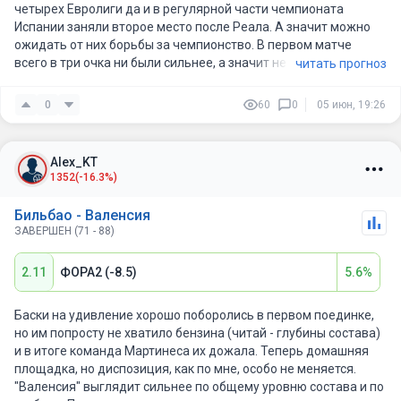
четырех Евролиги да и в регулярной части чемпионата
Испании заняли второе место после Реала. А значит можно
ожидать от них борьбы за чемпионство. В первом матче
всего в три очка ни были сильнее, а значит не стоит ждать
читать прогноз
сегодня легкой прогулки. Но думаю сегодня гости закроют
серию.
0
60
0
05 июн, 19:26
Alex_KT
1352
(-16.3%)
Бильбао - Валенсия
ЗАВЕРШЕН (71 - 88)
2.11
ФОРА2 (-8.5)
5.6%
Баски на удивление хорошо поборолись в первом поединке,
но им попросту не хватило бензина (читай - глубины состава)
и в итоге команда Мартинеса их дожала. Теперь домашняя
площадка, но диспозиция, как по мне, особо не меняется.
"Валенсия" выглядит сильнее по общему уровню состава и по