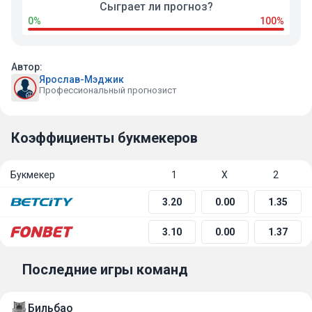
Сыграет ли прогноз?
0%
100%
Автор:
Ярослав-Мэджик
Профессиональный прогнозист
Коэффициенты букмекеров
Букмекер
1
Х
2
3.20
0.00
1.35
3.10
0.00
1.37
Последние игры команд
Бильбао