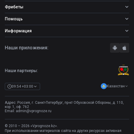
Все прогнозы
Фрибеты
Топ ставок
Фрибеты
Помощь
Прогнозы на футбол
Фрибет Ubet
Прогнозы на теннис
Школа ставок
Информация
Фрибет Фонбет
Прогнозы на хоккей
Вопросы и ответы
Фрибет Париматч
О сайте
Стратегии
Наши приложения:
Фрибет Олимпбет
Правила
Бонусы букмекеров
Комментарии
Отзывы о БК
Контакты
Полная версия
Наши партнеры:
Казахстан
09:54 +03:00
Адрес: Россия, г. Санкт-Петербург, пр-кт Обуховской Обороны, д. 110,
кор. 1, оф. 762
Email:
admin@vprognoze.ru
© 2010 – 2026 «Vprognoze.kz».
При использовании материалов сайта на других ресурсах активная