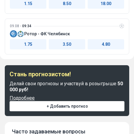
1.15
8.50
18.00
09.08
09:34
Ротор - ФК Челябинск
1.75
3.50
4.80
Стань прогнозистом!
Делай свои прогнозы и участвуй в розыгрыше
50
000 руб!
Подробнее
+ Добавить прогноз
Часто задаваемые вопросы