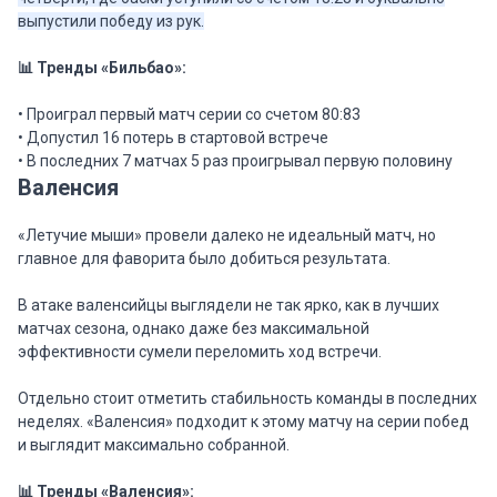
выпустили победу из рук.
📊 Тренды «Бильбао»:
• Проиграл первый матч серии со счетом 80:83
• Допустил 16 потерь в стартовой встрече
• В последних 7 матчах 5 раз проигрывал первую половину
Валенсия
«Летучие мыши» провели далеко не идеальный матч, но
главное для фаворита было добиться результата.
В атаке валенсийцы выглядели не так ярко, как в лучших
матчах сезона, однако даже без максимальной
эффективности сумели переломить ход встречи.
Отдельно стоит отметить стабильность команды в последних
неделях. «Валенсия» подходит к этому матчу на серии побед
и выглядит максимально собранной.
📊 Тренды «Валенсия»: