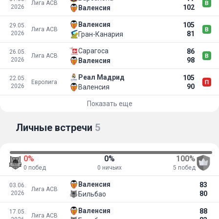
Лига ACB
2026
102
Валенсия
Валенсия
105
29.05.
Лига ACB
2026
81
Гран-Канария
Сарагоса
86
26.05.
Лига ACB
2026
98
Валенсия
Реал Мадрид
105
22.05.
Евролига
2026
90
Валенсия
Показать еще
Личные встречи
5
0%
0%
100%
0 побед
0 ничьих
5 побед
Валенсия
83
03.06.
Лига ACB
2026
80
Бильбао
Валенсия
88
17.05.
Лига ACB