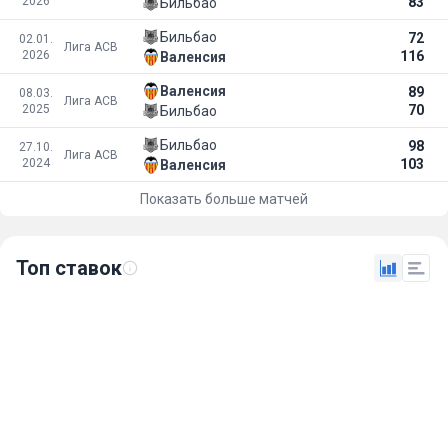
2026
83
Бильбао
Бильбао
72
02.01.
Лига ACB
2026
116
Валенсия
Валенсия
89
08.03.
Лига ACB
2025
70
Бильбао
Бильбао
98
27.10.
Лига ACB
2024
103
Валенсия
Показать больше матчей
Топ ставок