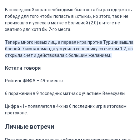
В последних 3 играх необходимо было хотя бы раз одержать
победу для того чтобы попасть в «стыки», но этого, так и не
произошло и успеха в матче с Боливией (2:0) в итоге не
хватило для хотя бы 7-го места.
Теперь много новых лиц, а первая игра против Турции вышла
боевой. 7 июня команда уступила сопернику со счетом 1:2, но
открыла счет и действовала с большим желанием.
Кстати говоря
Рейтинг ФИФА – 49-е место.
6 поражений в 9 последних матчах с участием Венесуэлы.
Цифра «1» появляется в 4-х из 6 последних игр в итоговом
протоколе.
Личные встречи