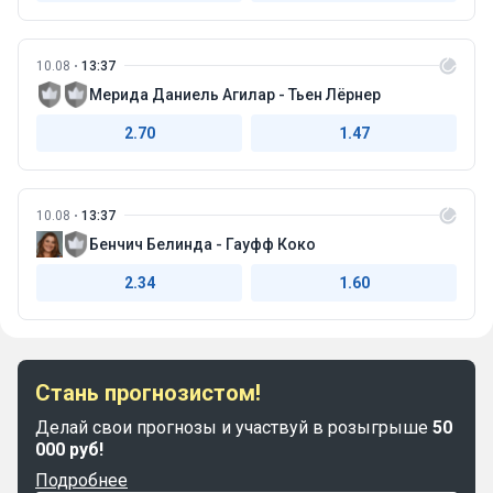
10.08
13:37
Мерида Даниель Агилар - Тьен Лёрнер
2.70
1.47
10.08
13:37
Бенчич Белинда - Гауфф Коко
2.34
1.60
Стань прогнозистом!
Делай свои прогнозы и участвуй в розыгрыше
50
000 руб!
Подробнее