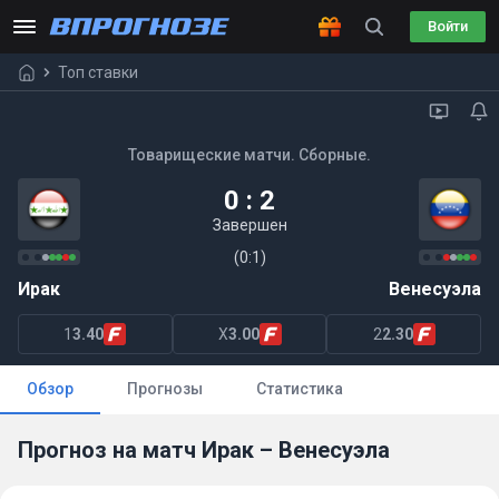
Войти
Топ ставки
Товарищеские матчи. Сборные.
0 : 2
Завершен
(0:1)
Ирак
Венесуэла
1
3.40
X
3.00
2
2.30
Обзор
Прогнозы
Статистика
Прогноз на матч Ирак – Венесуэла