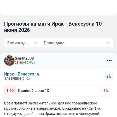
Прогнозы на матч Ирак - Венесуэла 10
июня 2026
Все исходы
Последние
teman2009
2310
(+35.9%)
Ирак - Венесуэла
ЗАВЕРШЕН (0 - 2)
1.60
Двойной шанс 1X
-3%
Всем привет! Заключительное для нас товарищеское
противостояние в американском Бриджвью на «СитГик
Стэдиум», где сборная Ирака встретится с Венесуэлой.