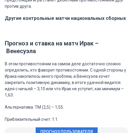
Предстоящая игра станет дебютным противостоянием друг
против друга.
Другие контрольные матчи национальных сборных
Прогноз и ставка на матч Ирак –
Венесуэла
В этом противостоянии на самом деле достаточно сложно
определить, кто фаворит противостоянии. С одной стороны у
Ирака накопилось много проблем, а Венесуэла хочет
закрепить позитивную динамику, в итоге удачной видится
идея с ничьей – 3,10 или что Ирак не уступит, как минимум –
1,63.
Альтернатива: ТМ (2,5) – 1,55.
Приблизительный счет: 1:1.
ПРОГНОЗ ПОЛЬЗОВАТЕЛЯ