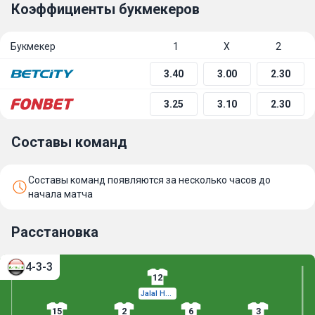
Коэффициенты букмекеров
Букмекер
1
Х
2
3.40
3.00
2.30
3.25
3.10
2.30
Составы команд
Составы команд появляются за несколько часов до
начала матча
Расстановка
4-3-3
12
Jalal Hassan
15
2
6
3