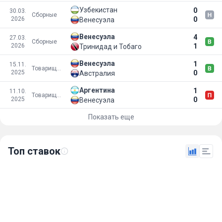
Узбекистан
0
30.03.
Сборные
2026
0
Венесуэла
Венесуэла
4
27.03.
Сборные
2026
1
Тринидад и Тобаго
Венесуэла
1
15.11.
Товарищеские матчи
2025
0
Австралия
Аргентина
1
11.10.
Товарищеские матчи
2025
0
Венесуэла
Показать еще
Топ ставок