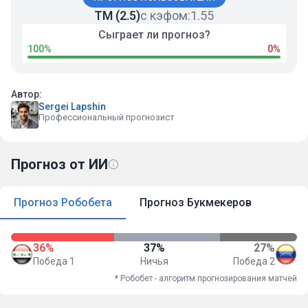
ТМ (2.5)
с кэфом:
1.55
Сыграет ли прогноз?
100%
0%
Автор:
Sergei Lapshin
Профессиональный прогнозист
Прогноз от ИИ
Прогноз Робобета
Прогноз Букмекеров
36%
37%
27%
Победа 1
Ничья
Победа 2
* Робобет - алгоритм прогнозирования матчей