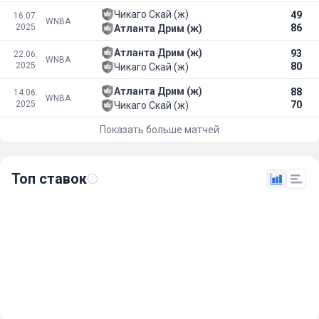
Чикаго Скай (ж)
49
16.07.
WNBA
2025
86
Атланта Дрим (ж)
Атланта Дрим (ж)
93
22.06.
WNBA
2025
80
Чикаго Скай (ж)
Атланта Дрим (ж)
88
14.06.
WNBA
2025
70
Чикаго Скай (ж)
Показать больше матчей
Топ ставок