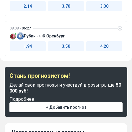
2.14
3.70
3.30
08.08
06:27
Рубин - ФК Оренбург
1.94
3.50
4.20
Стань прогнозистом!
Делай свои прогнозы и участвуй в розыгрыше
50
000 руб!
Подробнее
+ Добавить прогноз