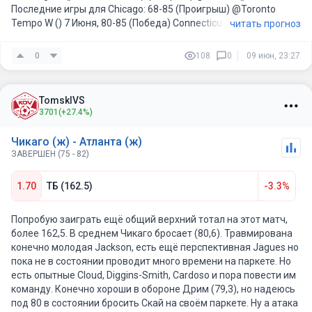
Последние игры для Chicago: 68-85 (Проигрыш) @Toronto
Tempo W () 7 Июня, 80-85 (Победа) Connecticut () 5 Июня.
читать прогноз
0
108
0
09 июн, 23:27
TomskIVS
3701
(+27.4%)
Чикаго (ж) - Атланта (ж)
ЗАВЕРШЕН (75 - 82)
1.70
ТБ (162.5)
-3.3%
Попробую заиграть ещё общий верхний тотал на этот матч,
более 162,5. В среднем Чикаго бросает (80,6). Травмирована
конечно молодая Jackson, есть ещё перспективная Jagues но
пока не в состоянии проводит много времени на паркете. Но
есть опытные Cloud, Diggins-Smith, Cardoso и пора повести им
команду. Конечно хороши в обороне Дрим (79,3), но надеюсь
под 80 в состоянии бросить Скай на своём паркете. Ну а атака