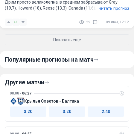
Дрим просто великолепна, в среднем забрасывают Gray
(19,7), Howard (18), Reese (13,3), Canada (11,6). В последнем
читать прогноз
матче стартовая пятёрка забросила 69 очков, скамейка
добавила 40.
+1
129
0
09 июн, 12:12
Показать еще
Популярные прогнозы на матч
Другие матчи
08.08
06:27
Крылья Советов - Балтика
3.20
3.20
2.40