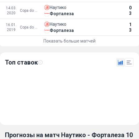
Наутико
0
14.03.
Copa do Nordeste
2020
3
Форталеза
Наутико
1
16.01.
Copa do Nordeste
2019
3
Форталеза
Показать больше матчей
Топ ставок
Прогнозы на матч Наутико - Форталеза 10