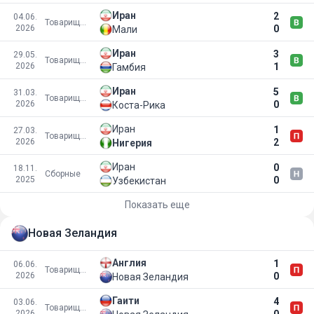
Иран
2
04.06.
Товарищеские матчи
2026
0
Мали
Иран
3
29.05.
Товарищеские матчи
2026
1
Гамбия
Иран
5
31.03.
Товарищеские матчи
2026
0
Коста-Рика
Иран
1
27.03.
Товарищеские матчи
2026
2
Нигерия
Иран
0
18.11.
Сборные
2025
0
Узбекистан
Показать еще
Новая Зеландия
Англия
1
06.06.
Товарищеские матчи
2026
0
Новая Зеландия
Гаити
4
03.06.
Товарищеские матчи
2026
0