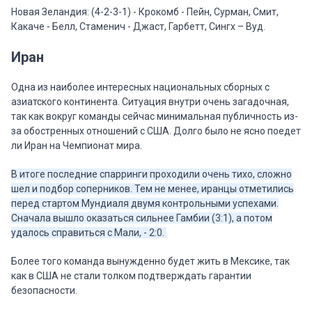
Новая Зеландия: (4-2-3-1) - Крокомб - Пейн, Сурман, Смит,
Какаче - Белл, Стаменич - Джаст, Гарбетт, Сингх – Вуд.
Иран
Одна из наиболее интересных национальных сборных с
азиатского континента. Ситуация внутри очень загадочная,
так как вокруг команды сейчас минимальная публичность из-
за обостренных отношений с США. Долго было не ясно поедет
ли Иран на Чемпионат мира.
В итоге последние спарринги проходили очень тихо, сложно
шел и подбор соперников. Тем не менее, иранцы отметились
перед стартом Мундиаля двумя контрольными успехами.
Сначала вышло оказаться сильнее Гамбии (3:1), а потом
удалось справиться с Мали, - 2:0.
Более того команда вынужденно будет жить в Мексике, так
как в США не стали толком подтверждать гарантии
безопасности.