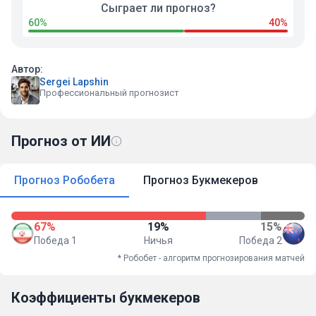
Сыграет ли прогноз?
60%
40%
Автор:
Sergei Lapshin
Профессиональный прогнозист
Прогноз от ИИ
Прогноз Робобета
Прогноз Букмекеров
67%
19%
15%
Победа 1
Ничья
Победа 2
* Робобет - алгоритм прогнозирования матчей
Коэффициенты букмекеров