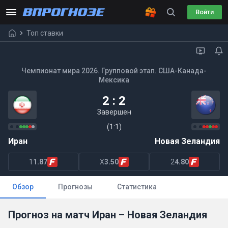
Войти
Топ ставки
Чемпионат мира 2026. Групповой этап. США-Канада-
Мексика
2 : 2
Завершен
(1:1)
Иран
Новая Зеландия
1
1.87
X
3.50
2
4.80
Обзор
Прогнозы
Статистика
Прогноз на матч Иран – Новая Зеландия