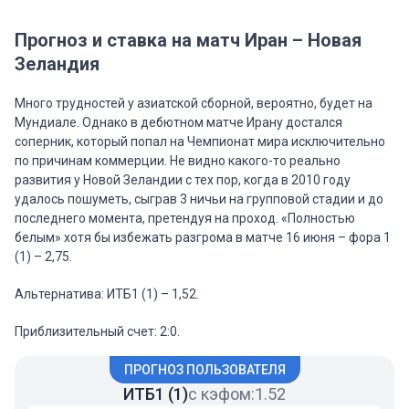
Прогноз и ставка на матч Иран – Новая
Зеландия
Много трудностей у азиатской сборной, вероятно, будет на
Мундиале. Однако в дебютном матче Ирану достался
соперник, который попал на Чемпионат мира исключительно
по причинам коммерции. Не видно какого-то реально
развития у Новой Зеландии с тех пор, когда в 2010 году
удалось пошуметь, сыграв 3 ничьи на групповой стадии и до
последнего момента, претендуя на проход. «Полностью
белым» хотя бы избежать разгрома в матче 16 июня – фора 1
(1) – 2,75.
Альтернатива: ИТБ1 (1) – 1,52.
Приблизительный счет: 2:0.
ПРОГНОЗ ПОЛЬЗОВАТЕЛЯ
ИТБ1 (1)
с кэфом:
1.52