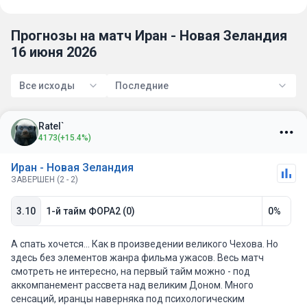
Прогнозы на матч Иран - Новая Зеландия
16 июня 2026
Все исходы
Последние
Ratel`
4173
(+15.4%)
Иран - Новая Зеландия
ЗАВЕРШЕН (2 - 2)
3.10
1-й тайм ФОРА2 (0)
0%
А спать хочется... Как в произведении великого Чехова. Но
здесь без элементов жанра фильма ужасов. Весь матч
смотреть не интересно, на первый тайм можно - под
аккомпанемент рассвета над великим Доном. Много
сенсаций, иранцы наверняка под психологическим