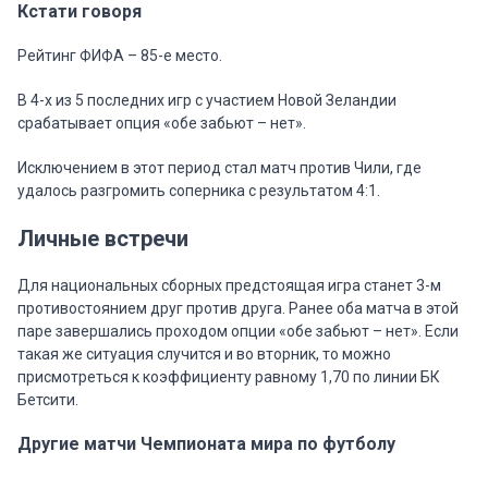
Кстати говоря
Рейтинг ФИФА – 85-е место.
В 4-х из 5 последних игр с участием Новой Зеландии
срабатывает опция «обе забьют – нет».
Исключением в этот период стал матч против Чили, где
удалось разгромить соперника с результатом 4:1.
Личные встречи
Для национальных сборных предстоящая игра станет 3-м
противостоянием друг против друга. Ранее оба матча в этой
паре завершались проходом опции «обе забьют – нет». Если
такая же ситуация случится и во вторник, то можно
присмотреться к коэффициенту равному 1,70 по линии БК
Бетсити.
Другие матчи Чемпионата мира по футболу