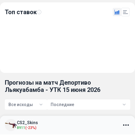
Топ ставок
Прогнозы на матч Депортиво
Льякуабамба - УТК 15 июня 2026
Все исходы
Последние
CS2_Skins
8911
(-23%)