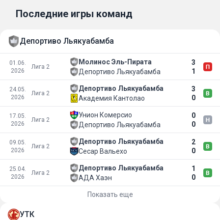
Последние игры команд
Депортиво Льякуабамба
Молинос Эль-Пирата
3
01.06.
Лига 2
2026
1
Депортиво Льякуабамба
Депортиво Льякуабамба
3
24.05.
Лига 2
2026
0
Академия Кантолао
Унион Комерсио
0
17.05.
Лига 2
2026
0
Депортиво Льякуабамба
Депортиво Льякуабамба
2
09.05.
Лига 2
2026
0
Сесар Вальехо
Депортиво Льякуабамба
1
25.04.
Лига 2
2026
0
АДА Хаэн
Показать еще
УТК