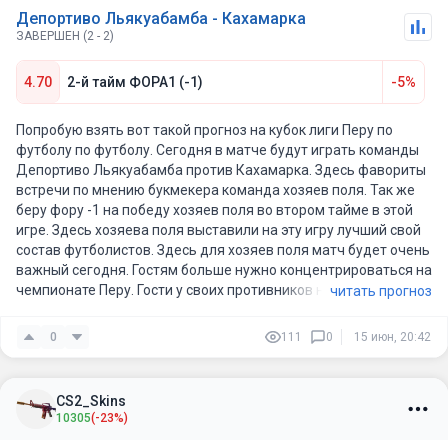
Депортиво Льякуабамба - Кахамарка
ЗАВЕРШЕН (2 - 2)
4.70
2-й тайм ФОРА1 (-1)
-5%
Попробую взять вот такой прогноз на кубок лиги Перу по
футболу по футболу. Сегодня в матче будут играть команды
Депортиво Льякуабамба против Кахамарка. Здесь фавориты
встречи по мнению букмекера команда хозяев поля. Так же
беру фору -1 на победу хозяев поля во втором тайме в этой
игре. Здесь хозяева поля выставили на эту игру лучший свой
состав футболистов. Здесь для хозяев поля матч будет очень
важный сегодня. Гостям больше нужно концентрироваться на
чемпионате Перу. Гости у своих противников не могут
читать прогноз
выиграть в последних 10 матчах в которых они играют. Здесь
даже против команды из второго дивизиона им будет крайне
0
111
0
15 июн, 20:42
тяжело на выезде выиграть в этой игре сегодня
CS2_Skins
10305
(-23%)