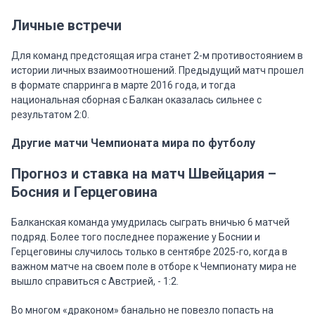
Личные встречи
Для команд предстоящая игра станет 2-м противостоянием в
истории личных взаимоотношений. Предыдущий матч прошел
в формате спарринга в марте 2016 года, и тогда
национальная сборная с Балкан оказалась сильнее с
результатом 2:0.
Другие матчи Чемпионата мира по футболу
Прогноз и ставка на матч Швейцария –
Босния и Герцеговина
Балканская команда умудрилась сыграть вничью 6 матчей
подряд. Более того последнее поражение у Боснии и
Герцеговины случилось только в сентябре 2025-го, когда в
важном матче на своем поле в отборе к Чемпионату мира не
вышло справиться с Австрией, - 1:2.
Во многом «драконом» банально не повезло попасть на