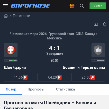
Войти
Топ ставки
Чемпионат мира 2026. Групповой этап. США-Канада-
Мексика
4 : 1
Завершен
(0:0)
Швейцария
Босния и Герцеговина
1
1.56
X
4.20
2
6.60
Обзор
Прогнозы
Статистика
Прогноз на матч Швейцария – Босния и
Герцеговина