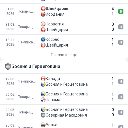
Швейцария
4
31.05.
Товарищеские матчи
2026
1
Иордания
Норвегия
0
31.03.
Товарищеские матчи
2026
0
Швейцария
Косово
1
18.11.
Чемпионат мира 2026
2025
1
Швейцария
Показать еще
Босния и Герцеговина
Канада
1
12.06.
Чемпионат мира 2026
2026
1
Босния и Герцеговина
Босния и Герцеговина
1
06.06.
Товарищеские матчи
2026
1
Панама
Босния и Герцеговина
0
29.05.
Товарищеские матчи
2026
0
Северная Македония
Уэльс
1
26.03.
Чемпионат мира 2026