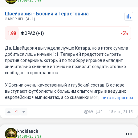
3158
(+25.3%)
Швейцария - Босния и Герцеговина
ЗАВЕРШЕН (4 - 1)
1.88
ФОРА2 (+1)
-5%
Да, Швейцария выглядела лучше Катара, но в итоге сумела
добиться лишь ничьей 1:1. Теперь ей предстоит сыграть
против соперника, который по подбору игроков выглядит
значительно сильнее и точно не позволит создать столько
свободного пространства.
У Боснии очень качественный и глубокий состав. В основе
выступают футболисты с большим опытом игры в ведущих
европейских чемпионатах, а со скамейки могут выйти игроки
читать прогноз
из Германии, Англии, Нидерландов, Австрии и других сильных
лиг, заметно усилив игру. В обороне есть опытнейший Сеад
-1
69
0
18 июн, 21:15
Колашинац, впереди — легендарный Эдин Джеко, а
практически каждая позиция укомплектована исполнителями
высокого уровня. По глубине состава Босния точно не
knoblauch
уступает Швейцарии.
3458
(+25.3%)