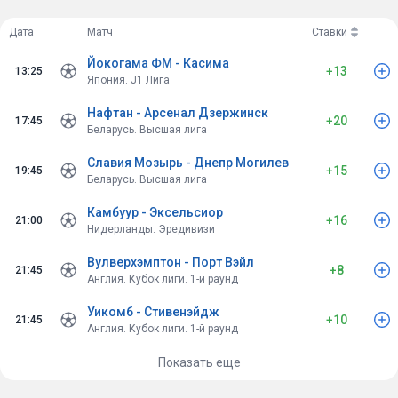
Дата
Матч
Ставки
Йокогама ФМ - Касима
+13
13:25
Япония. J1 Лига
Нафтан - Арсенал Дзержинск
+20
17:45
Беларусь. Высшая лига
Славия Мозырь - Днепр Могилев
+15
19:45
Беларусь. Высшая лига
Камбуур - Эксельсиор
+16
21:00
Нидерланды. Эредивизи
Вулверхэмптон - Порт Вэйл
+8
21:45
Англия. Кубок лиги. 1-й раунд
Уикомб - Стивенэйдж
+10
21:45
Англия. Кубок лиги. 1-й раунд
Показать еще