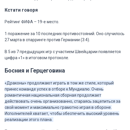
Кстати говоря
Рейтинг ФИФА – 19-е место.
1 поражение за 10 последних противостояний. Оно случилось
27 марта в спарринге против Германии (3:4).
В 5 из 7 предыдущих игр с участием Швейцарии появляется
цифра «1» в итоговом протоколе.
Босния и Герцеговина
«Драконы» продолжают играть в том же стиле, который
принес команде успех в отборе к Мундиалю. Очень
романтичная национальная сборная продолжает
действовать очень организованно, стараясь зацепиться за
свой момент и максимально грамотно играя в обороне.
Исполнителей хватает, чтобы обеспечить высокий уровень
реализации этого плана.