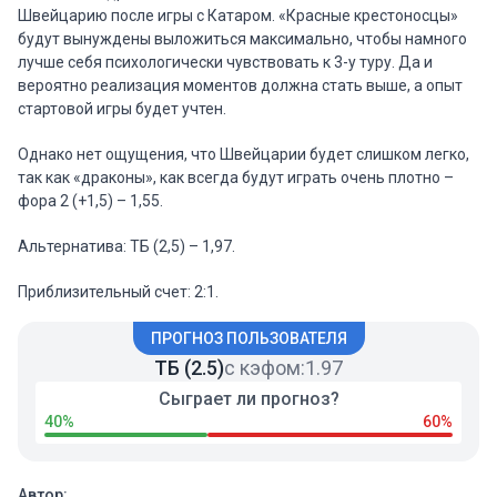
Швейцарию после игры с Катаром. «Красные крестоносцы»
будут вынуждены выложиться максимально, чтобы намного
лучше себя психологически чувствовать к 3-у туру. Да и
вероятно реализация моментов должна стать выше, а опыт
стартовой игры будет учтен.
Однако нет ощущения, что Швейцарии будет слишком легко,
так как «драконы», как всегда будут играть очень плотно –
фора 2 (+1,5) – 1,55.
Альтернатива: ТБ (2,5) – 1,97.
Приблизительный счет: 2:1.
ПРОГНОЗ ПОЛЬЗОВАТЕЛЯ
ТБ (2.5)
с кэфом:
1.97
Сыграет ли прогноз?
40%
60%
Автор: