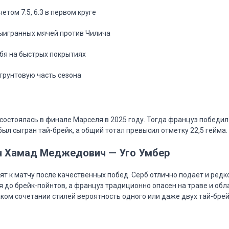
етом 7:5, 6:3 в первом круге
выигранных мячей против Чилича
бя на быстрых покрытиях
грунтовую часть сезона
состоялась в финале Марселя в 2025 году. Тогда француз победил 
 был сыгран тай-брейк, а общий тотал превысил отметку 22,5 гейма.
ч Хамад Меджедович — Уго Умбер
ят к матчу после качественных побед. Серб отлично подает и редк
 до брейк-пойнтов, а француз традиционно опасен на траве и об
аком сочетании стилей вероятность одного или даже двух тай-бре