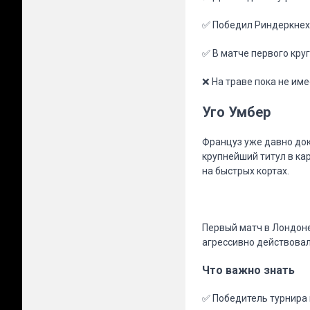
✅ Победил Риндеркнеха 
✅ В матче первого круг
❌ На траве пока не им
Уго Умбер
Француз уже давно док
крупнейший титул в ка
на быстрых кортах.
Первый матч в Лондоне
агрессивно действовал
Что важно знать
✅ Победитель турнира 