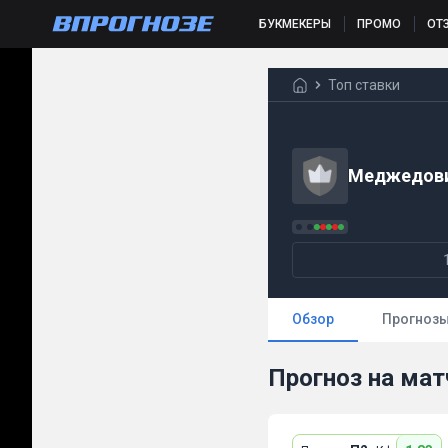
БУКМЕКЕРЫ
ПРОМО
ОТ
Топ ставки
Меджедови
Обзор
Прогноз
Прогноз на ма