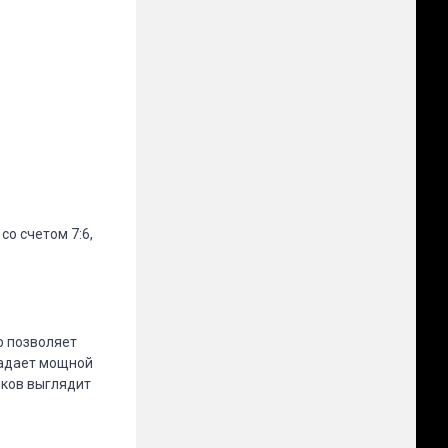
со счетом 7:6,
о позволяет
ладает мощной
йков выглядит