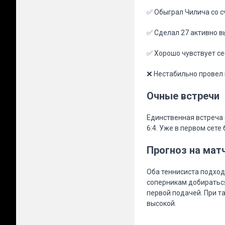
✅ Обыграл Чилича со сч
✅ Сделал 27 активно 
✅ Хорошо чувствует се
❌ Нестабильно провел 
Очные встречи
Единственная встреча 
6:4. Уже в первом сете
Прогноз на мат
Оба теннисиста подход
соперникам добираться
первой подачей. При т
высокой.