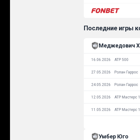
Последние игры 
Меджедович 
16.06.2026
ATP 500
27.05.2026
Ролан Гаррос
24.05.2026
Ролан Гаррос
12.05.2026
ATP Мастерс 
11.05.2026
ATP Мастерс 
Умбер Юго