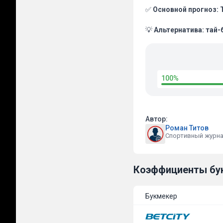
✅
Основной прогноз: Т
💡
Альтернатива: тай-
100%
Автор:
Роман Титов
Спортивный журна
Коэффициенты бу
Букмекер