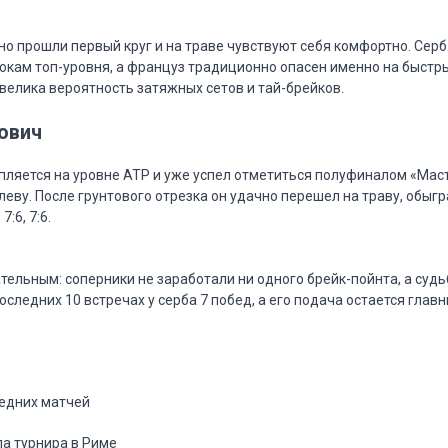
но прошли первый круг и на траве чувствуют себя комфортно. Серб
окам топ-уровня, а француз традиционно опасен именно на быстры
велика вероятность затяжных сетов и тай-брейков.
ович
пляется на уровне ATP и уже успел отметиться полуфиналом «Маст
леву. После грунтового отрезка он удачно перешел на траву, обыг
:6, 7:6.
тельным: соперники не заработали ни одного брейк-пойнта, а судь
оследних 10 встречах у серба 7 побед, а его подача остается гла
ледних матчей
а турнира в Риме