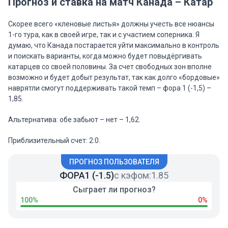
Прогноз и ставка на матч Канада – Катар
Скорее всего «кленовые листья» должны учесть все нюансы
1-го тура, как в своей игре, так и с участием соперника. Я
думаю, что Канада постарается уйти максимально в контроль
и поискать варианты, когда можно будет повыдёргивать
катарцев со своей половины. За счет свободных зон вполне
возможно и будет добыт результат, так как долго «бордовые»
наврятли смогут поддерживать такой темп – фора 1 (-1,5) –
1,85.
Альтернатива: обе забьют – нет – 1,62.
Приблизительный счет: 2:0.
ПРОГНОЗ ПОЛЬЗОВАТЕЛЯ
ФОРА1 (-1.5)
с кэфом:
1.85
Сыграет ли прогноз?
100%
0%