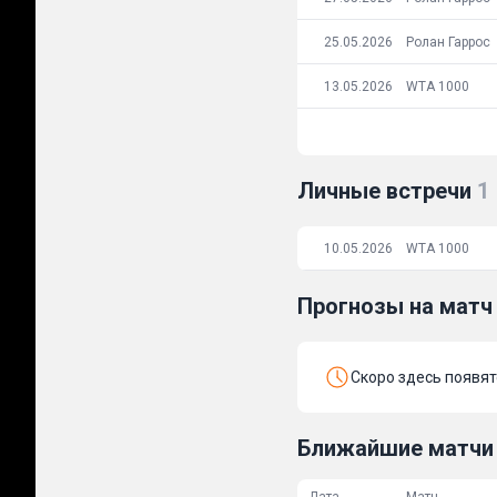
25.05.2026
Ролан Гаррос
13.05.2026
WTA 1000
Личные встречи
1
10.05.2026
WTA 1000
Прогнозы на матч 
Скоро здесь появя
Ближайшие матчи