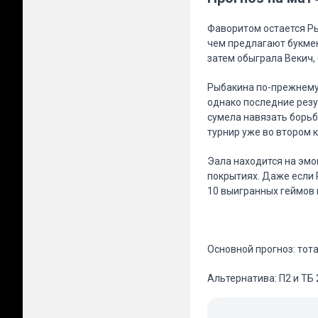
Фаворитом остается Ры
чем предлагают букмек
затем обыграла Векич, 
Рыбакина по-прежнему 
однако последние резу
сумела навязать борьб
турнир уже во втором к
Эала находится на эмо
покрытиях. Даже если 
10 выигранных геймов 
Основной прогноз: тот
Альтернатива: П2 и ТБ 