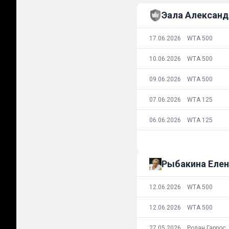
Эала Александ
17.06.2026
WTA 500
10.06.2026
WTA 500
09.06.2026
WTA 500
07.06.2026
WTA 125
06.06.2026
WTA 125
Рыбакина Елен
12.06.2026
WTA 500
12.06.2026
WTA 500
27.05.2026
Ролан Гаррос