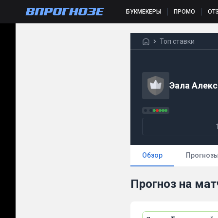
БУКМЕКЕРЫ
ПРОМО
ОТ
Топ ставки
Эала Алек
Обзор
Прогноз
Прогноз на мат