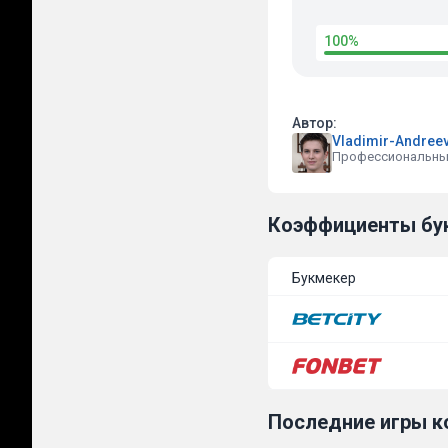
100%
Автор:
Vladimir-Andree
Профессиональны
Коэффициенты бу
Букмекер
Последние игры 