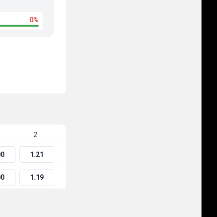
0%
2
00
1.21
00
1.19