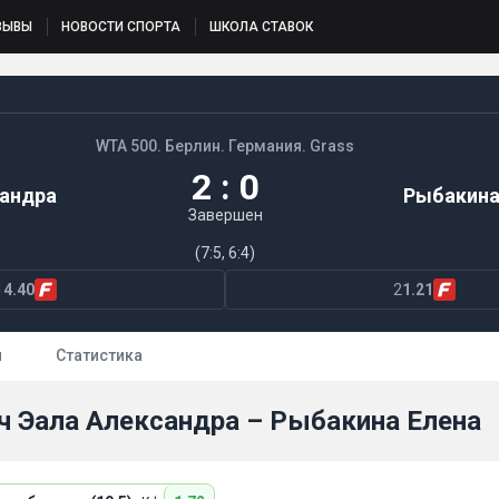
ЗЫВЫ
НОВОСТИ СПОРТА
ШКОЛА СТАВОК
WTA 500. Берлин. Германия. Grass
2 : 0
сандра
Рыбакина
Завершен
(7:5, 6:4)
1
4.40
2
1.21
ы
Статистика
ч Эала Александра – Рыбакина Елена