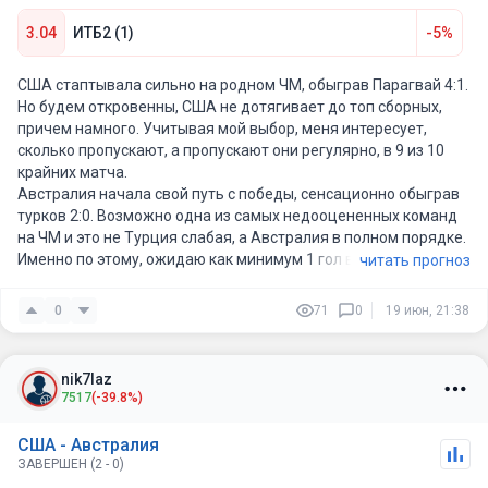
3.04
ИТБ2 (1)
-5%
США стаптывала сильно на родном ЧМ, обыграв Парагвай 4:1.
Но будем откровенны, США не дотягивает до топ сборных,
причем намного. Учитывая мой выбор, меня интересует,
сколько пропускают, а пропускают они регулярно, в 9 из 10
крайних матча.
Австралия начала свой путь с победы, сенсационно обыграв
турков 2:0. Возможно одна из самых недооцененных команд
на ЧМ и это не Турция слабая, а Австралия в полном порядке.
Именно по этому, ожидаю как минимум 1 гол в ворота
читать прогноз
американцев.
0
71
0
19 июн, 21:38
nik7laz
7517
(-39.8%)
США - Австралия
ЗАВЕРШЕН (2 - 0)