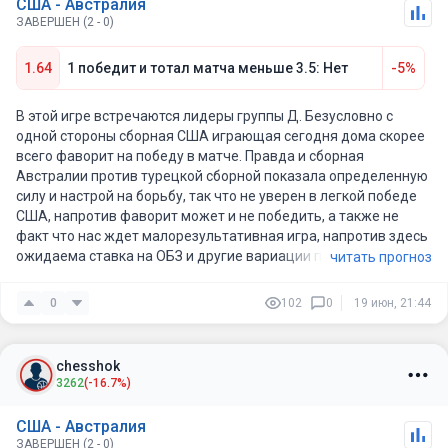
США - Австралия
ЗАВЕРШЕН (2 - 0)
1.64
1 победит и тотал матча меньше 3.5: Нет
-5%
В этой игре встречаются лидеры группы Д. Безусловно с
одной стороны сборная США играющая сегодня дома скорее
всего фаворит на победу в матче. Правда и сборная
Австралии против турецкой сборной показала определенную
силу и настрой на борьбу, так что не уверен в легкой победе
США, напротив фаворит может и не победить, а также не
факт что нас ждет малорезультативная игра, напротив здесь
ожидаема ставка на ОБЗ и другие вариации по счету матча.
читать прогноз
0
102
0
19 июн, 21:44
chesshok
3262
(-16.7%)
США - Австралия
ЗАВЕРШЕН (2 - 0)