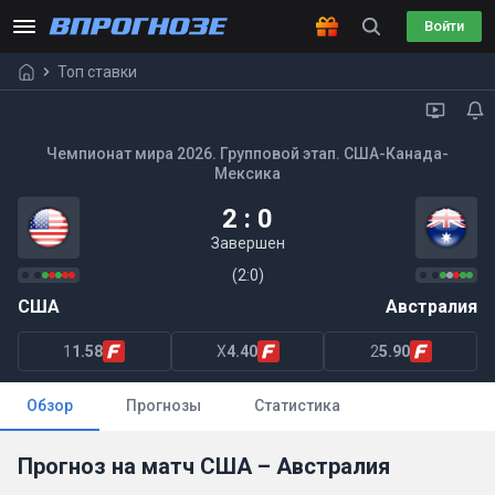
Войти
Топ ставки
Чемпионат мира 2026. Групповой этап. США-Канада-
Мексика
2 : 0
Завершен
(2:0)
США
Австралия
1
1.58
X
4.40
2
5.90
Обзор
Прогнозы
Статистика
Прогноз на матч США – Австралия