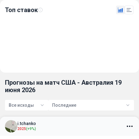
Топ ставок
Прогнозы на матч США - Австралия 19
июня 2026
Все исходы
Последние
i.tchanko
2025
(+9%)