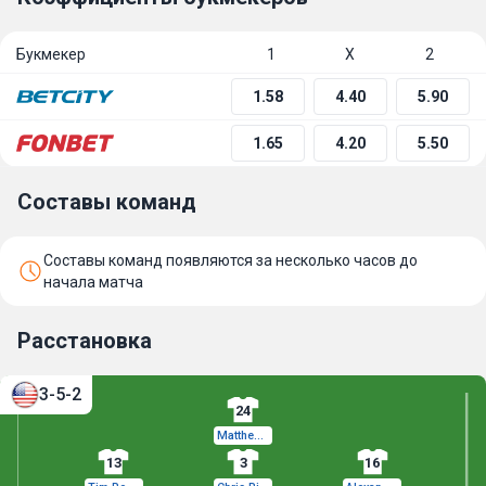
Букмекер
1
Х
2
1.58
4.40
5.90
1.65
4.20
5.50
Составы команд
Составы команд появляются за несколько часов до
начала матча
Расстановка
3-5-2
24
Matthew Freese
13
3
16