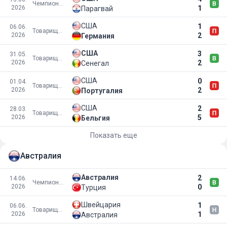
Чемпионат мира 2026
2026
1
Парагвай
США
1
06.06.
Товарищеские матчи
2026
2
Германия
США
3
31.05.
Товарищеские матчи
2026
2
Сенегал
США
0
01.04.
Товарищеские матчи
2026
2
Португалия
США
2
28.03.
Товарищеские матчи
2026
5
Бельгия
Показать еще
Австралия
Австралия
2
14.06.
Чемпионат мира 2026
2026
0
Турция
Швейцария
1
06.06.
Товарищеские матчи
2026
1
Австралия