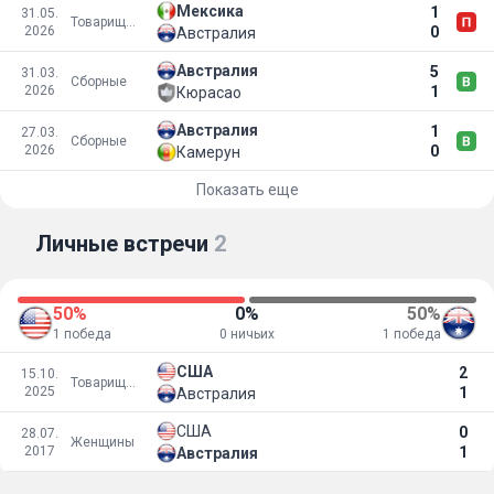
Мексика
1
31.05.
Товарищеские матчи
2026
0
Австралия
Австралия
5
31.03.
Сборные
2026
1
Кюрасао
Австралия
1
27.03.
Сборные
2026
0
Камерун
Показать еще
Личные встречи
2
50%
0%
50%
1 победа
0 ничьих
1 победа
США
2
15.10.
Товарищеские матчи
2025
1
Австралия
США
0
28.07.
Женщины
2017
1
Австралия