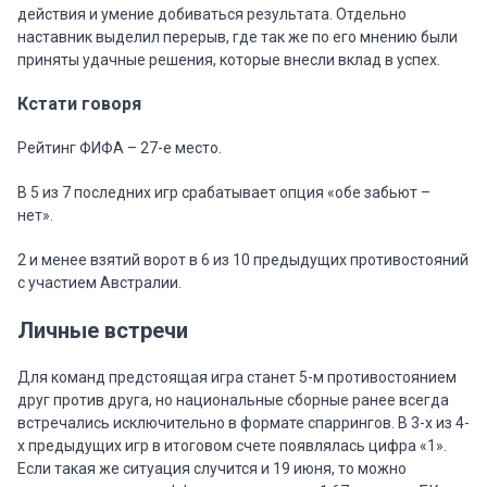
действия и умение добиваться результата. Отдельно
наставник выделил перерыв, где так же по его мнению были
приняты удачные решения, которые внесли вклад в успех.
Кстати говоря
Рейтинг ФИФА – 27-е место.
В 5 из 7 последних игр срабатывает опция «обе забьют –
нет».
2 и менее взятий ворот в 6 из 10 предыдущих противостояний
с участием Австралии.
Личные встречи
Для команд предстоящая игра станет 5-м противостоянием
друг против друга, но национальные сборные ранее всегда
встречались исключительно в формате спаррингов. В 3-х из 4-
х предыдущих игр в итоговом счете появлялась цифра «1».
Если такая же ситуация случится и 19 июня, то можно