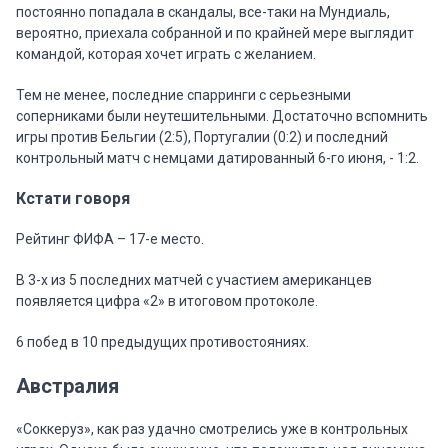
постоянно попадала в скандалы, все-таки на Мундиаль,
вероятно, приехала собранной и по крайней мере выглядит
командой, которая хочет играть с желанием.
Тем не менее, последние спарринги с серьезными
соперниками были неутешительными. Достаточно вспомнить
игры против Бельгии (2:5), Португалии (0:2) и последний
контрольный матч с немцами датированный 6-го июня, - 1:2.
Кстати говоря
Рейтинг ФИФА – 17-е место.
В 3-х из 5 последних матчей с участием американцев
появляется цифра «2» в итоговом протоколе.
6 побед в 10 предыдущих противостояниях.
Австралия
«Соккеруз», как раз удачно смотрелись уже в контрольных