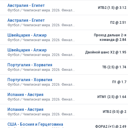
Австралия - Египет
ИТБ2 (1.5)
@ 3.12
Футбол / Чемпионат мира. 2026. Финальный турнир. США, Канада, Мексика. Плей-офф. 1/16 финала
Австралия - Египет
П2
@ 2.51
Футбол / Чемпионат мира. 2026. Финальный турнир. США, Канада, Мексика. Плей-офф. 1/16 финала
Швейцария - Алжир
Проход дальше 2-я
команда
@ 2.84
Футбол / Чемпионат мира. 2026. Финальный турнир. США, Канада, Мексика. Плей-офф. 1/16 финала
Швейцария - Алжир
Двойной шанс X2
@ 1.95
Футбол / Чемпионат мира. 2026. Финальный турнир. США, Канада, Мексика. Плей-офф. 1/16 финала
Португалия - Хорватия
ТБ (2.5)
@ 1.74
Футбол / Чемпионат мира. 2026. Финальный турнир. США, Канада, Мексика. Плей-офф. 1/16 финала
Португалия - Хорватия
П1
@ 1.7
Футбол / Чемпионат мира. 2026. Финальный турнир. США, Канада, Мексика. Плей-офф. 1/16 финала
Испания - Австрия
ИТМ1 (2.5)
@ 1.64
Футбол / Чемпионат мира. 2026. Финальный турнир. США, Канада, Мексика. Плей-офф. 1/16 финала
Испания - Австрия
ИТБ2 (0.5)
@ 2
Футбол / Чемпионат мира. 2026. Финальный турнир. США, Канада, Мексика. Плей-офф. 1/16 финала
США - Босния и Герцеговина
ФОРА2 (+1)
@ 2.49