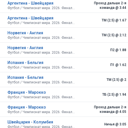
Аргентина - Швейцария
Проход дальше 2-я
команда
@ 3.44
Футбол / Чемпионат мира. 2026. Финальный турнир. США, Канада, Мексика. Плей-офф. 1/4 финала
Аргентина - Швейцария
ТМ (2.5)
@ 1.67
Футбол / Чемпионат мира. 2026. Финальный турнир. США, Канада, Мексика. Плей-офф. 1/4 финала
Норвегия - Англия
ТМ (2.5)
@ 2.12
Футбол / Чемпионат мира. 2026. Финальный турнир. США, Канада, Мексика. Плей-офф. 1/4 финала
Норвегия - Англия
П2
@ 1.88
Футбол / Чемпионат мира. 2026. Финальный турнир. США, Канада, Мексика. Плей-офф. 1/4 финала
Испания - Бельгия
П1
@ 1.62
Футбол / Чемпионат мира. 2026. Финальный турнир. США, Канада, Мексика. Плей-офф. 1/4 финала
Испания - Бельгия
ТМ (2.5)
@ 2
Футбол / Чемпионат мира. 2026. Финальный турнир. США, Канада, Мексика. Плей-офф. 1/4 финала
Франция - Марокко
ТБ (2.5)
@ 1.94
Футбол / Чемпионат мира. 2026. Финальный турнир. США, Канада, Мексика. Плей-офф. 1/4 финала
Франция - Марокко
Проход дальше 2-я
команда
@ 4.05
Футбол / Чемпионат мира. 2026. Финальный турнир. США, Канада, Мексика. Плей-офф. 1/4 финала
Швейцария - Колумбия
Ничья
@ 3.05
Футбол / Чемпионат мира. 2026. Финальный турнир. США, Канада, Мексика. Плей-офф. 1/8 финала