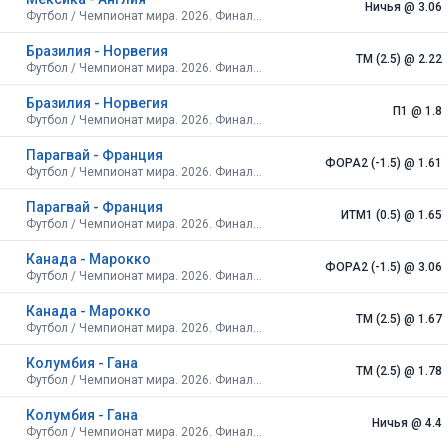
Ничья
@ 3.06
Футбол / Чемпионат мира. 2026. Финальный турнир. США, Канада, Мексика. Плей-офф. 1/8 финала
Бразилия - Норвегия
ТМ (2.5)
@ 2.22
Футбол / Чемпионат мира. 2026. Финальный турнир. США, Канада, Мексика. Плей-офф. 1/8 финала
Бразилия - Норвегия
П1
@ 1.8
Футбол / Чемпионат мира. 2026. Финальный турнир. США, Канада, Мексика. Плей-офф. 1/8 финала
Парагвай - Франция
ФОРА2 (-1.5)
@ 1.61
Футбол / Чемпионат мира. 2026. Финальный турнир. США, Канада, Мексика. Плей-офф. 1/8 финала
Парагвай - Франция
ИТМ1 (0.5)
@ 1.65
Футбол / Чемпионат мира. 2026. Финальный турнир. США, Канада, Мексика. Плей-офф. 1/8 финала
Канада - Марокко
ФОРА2 (-1.5)
@ 3.06
Футбол / Чемпионат мира. 2026. Финальный турнир. США, Канада, Мексика. Плей-офф. 1/8 финала
Канада - Марокко
ТМ (2.5)
@ 1.67
Футбол / Чемпионат мира. 2026. Финальный турнир. США, Канада, Мексика. Плей-офф. 1/8 финала
Колумбия - Гана
ТМ (2.5)
@ 1.78
Футбол / Чемпионат мира. 2026. Финальный турнир. США, Канада, Мексика. Плей-офф. 1/16 финала
Колумбия - Гана
Ничья
@ 4.4
Футбол / Чемпионат мира. 2026. Финальный турнир. США, Канада, Мексика. Плей-офф. 1/16 финала