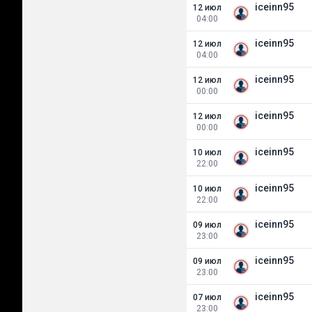
iceinn95
12 июл
04:00
iceinn95
12 июл
04:00
iceinn95
12 июл
00:00
iceinn95
12 июл
00:00
iceinn95
10 июл
22:00
iceinn95
10 июл
22:00
iceinn95
09 июл
23:00
iceinn95
09 июл
23:00
iceinn95
07 июл
23:00