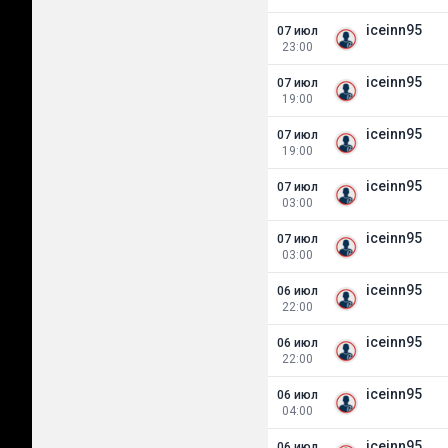
iceinn95
07 июл
23:00
iceinn95
07 июл
19:00
iceinn95
07 июл
19:00
iceinn95
07 июл
03:00
iceinn95
07 июл
03:00
iceinn95
06 июл
22:00
iceinn95
06 июл
22:00
iceinn95
06 июл
04:00
iceinn95
06 июл