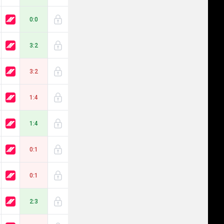
0:0
3:2
3:2
1:4
1:4
0:1
0:1
2:3