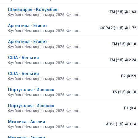
Швейцария - Колумбия
ТМ (2.5)
@ 1.63
Футбол / Чемпионат мира. 2026. Финальный турнир. США, Канада, Мексика. Плей-офф. 1/8 финала
Аргентина - Египет
ФОРА2 (+1.5)
@ 1.72
Футбол / Чемпионат мира. 2026. Финальный турнир. США, Канада, Мексика. Плей-офф. 1/8 финала
Аргентина - Египет
ТМ (2.5)
@ 1.8
Футбол / Чемпионат мира. 2026. Финальный турнир. США, Канада, Мексика. Плей-офф. 1/8 финала
США - Бельгия
ТМ (2.5)
@ 2.24
Футбол / Чемпионат мира. 2026. Финальный турнир. США, Канада, Мексика. Плей-офф. 1/8 финала
США - Бельгия
П2
@ 2.9
Футбол / Чемпионат мира. 2026. Финальный турнир. США, Канада, Мексика. Плей-офф. 1/8 финала
Португалия - Испания
ТБ (2.5)
@ 1.8
Футбол / Чемпионат мира. 2026. Финальный турнир. США, Канада, Мексика. Плей-офф. 1/8 финала
Португалия - Испания
П1
@ 4
Футбол / Чемпионат мира. 2026. Финальный турнир. США, Канада, Мексика. Плей-офф. 1/8 финала
Мексика - Англия
ИТБ1 (1.5)
@ 3.14
Футбол / Чемпионат мира. 2026. Финальный турнир. США, Канада, Мексика. Плей-офф. 1/8 финала
Мексика - Англия