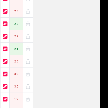
2:0
2:2
2:2
2:1
2:0
3:0
3:0
1:2