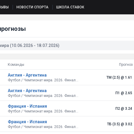
ЗЫВЫ
НОВОСТИ СПОРТА
ШКОЛА СТАВОК
прогнозы
ра (10.06.2026 - 18.07.2026)
Команды
Прогноз
Англия - Аргентина
ТМ (2.5)
@ 1.61
Футбол / Чемпионат мира. 2026. Финальный турнир. США, Канада, Мексика. Плей-офф. 1/2 финала
Англия - Аргентина
П1
@ 2.65
Футбол / Чемпионат мира. 2026. Финальный турнир. США, Канада, Мексика. Плей-офф. 1/2 финала
Франция - Испания
П2
@ 3.24
Футбол / Чемпионат мира. 2026. Финальный турнир. США, Канада, Мексика. Плей-офф. 1/2 финала
Франция - Испания
ТБ (3.5)
@ 3.02
Футбол / Чемпионат мира. 2026. Финальный турнир. США, Канада, Мексика. Плей-офф. 1/2 финала