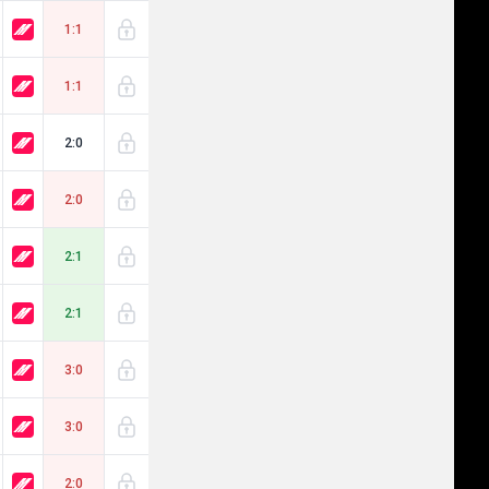
1:1
1:1
2:0
2:0
2:1
2:1
3:0
3:0
2:0