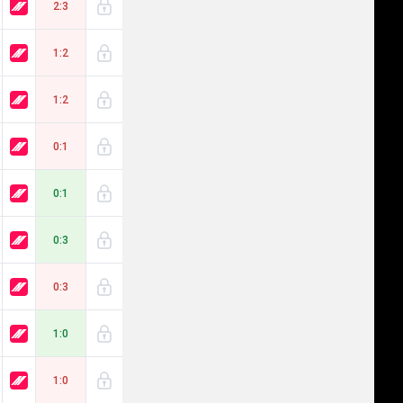
2:3
1:2
1:2
0:1
0:1
0:3
0:3
1:0
1:0