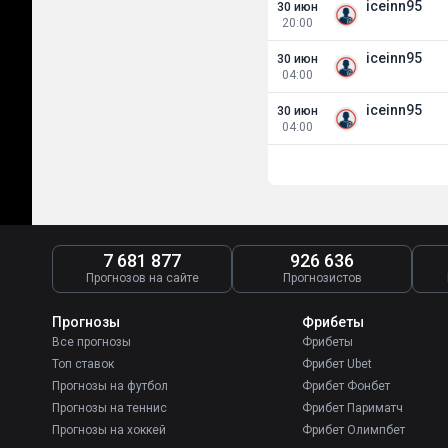
iceinn95
30 июн
20:00
iceinn95
30 июн
04:00
iceinn95
30 июн
04:00
7 681 877
926 636
Прогнозов на сайте
Прогнозистов
Прогнозы
Фрибеты
Все прогнозы
Фрибеты
Топ ставок
Фрибет Ubet
Прогнозы на футбол
Фрибет Фонбет
Прогнозы на теннис
Фрибет Париматч
Прогнозы на хоккей
Фрибет Олимпбет