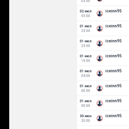
03:00
iceinn95
02 июл
03:00
iceinn95
01 июл
23:00
iceinn95
01 июл
23:00
iceinn95
01 июл
19:00
iceinn95
01 июл
04:00
iceinn95
01 июл
00:00
iceinn95
01 июл
00:00
iceinn95
30 июн
20:00