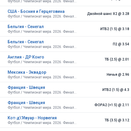
Футбол / Чемпионат мира. 2026. Финальный турнир. США, Канада, Мексика. Плей-офф. 1/16 финала
США - Босния и Герцеговина
Двойной шанс X2
@ 3.28
Футбол / Чемпионат мира. 2026. Финальный турнир. США, Канада, Мексика. Плей-офф. 1/16 финала
Бельгия - Сенегал
ИТБ2 (1.5)
@ 3.18
Футбол / Чемпионат мира. 2026. Финальный турнир. США, Канада, Мексика. Плей-офф. 1/16 финала
Бельгия - Сенегал
П2
@ 3.54
Футбол / Чемпионат мира. 2026. Финальный турнир. США, Канада, Мексика. Плей-офф. 1/16 финала
Англия - ДР Конго
ТБ (2.5)
@ 2.01
Футбол / Чемпионат мира. 2026. Финальный турнир. США, Канада, Мексика. Плей-офф. 1/16 финала
Мексика - Эквадор
Ничья
@ 2.96
Футбол / Чемпионат мира. 2026. Финальный турнир. США, Канада, Мексика. Плей-офф. 1/16 финала
Франция - Швеция
ИТБ2 (1.5)
@ 4.3
Футбол / Чемпионат мира. 2026. Финальный турнир. США, Канада, Мексика. Плей-офф. 1/16 финала
Франция - Швеция
ФОРА2 (+1.5)
@ 2.11
Футбол / Чемпионат мира. 2026. Финальный турнир. США, Канада, Мексика. Плей-офф. 1/16 финала
Кот-д\'Ивуар - Норвегия
ТБ (3.5)
@ 3.12
Футбол / Чемпионат мира. 2026. Финальный турнир. США, Канада, Мексика. Плей-офф. 1/16 финала