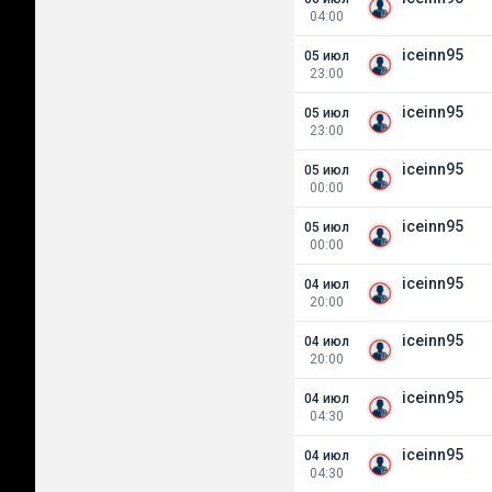
04:00
iceinn95
05 июл
23:00
iceinn95
05 июл
23:00
iceinn95
05 июл
00:00
iceinn95
05 июл
00:00
iceinn95
04 июл
20:00
iceinn95
04 июл
20:00
iceinn95
04 июл
04:30
iceinn95
04 июл
04:30