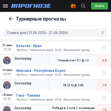
Войти
Турнирные прогнозы
Ставка дня (15.06.2026 - 21.06.2026)
21 июн
Бельгия - Иран
22:00
Футбол / Чемпионат мира. 2026. Финальный турнир. США, Канада, Мексика. Групповой этап
Gornostay
Точный счет 3:1
@ 12
0:0
19 июн
Мексика - Республика Корея
04:00
Футбол / Чемпионат мира. 2026. Финальный турнир. США, Канада, Мексика. Групповой этап
Gornostay
ТБ (3.5)
@ 3.85
1:0
18 июн
Гана - Панама
02:00
Футбол / Чемпионат мира. 2026. Финальный турнир. США, Канада, Мексика. Групповой этап
Gornostay
Победа в 2 гола 1-я команда:
1:0