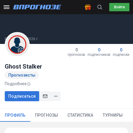
Войти
Был(а) 03.01.2026 г.
0
0
0
прогнозов
подписчиков
подписки
Ghost Stalker
Прогнозисты
Подробнее
Подписаться
ПРОФИЛЬ
ПРОГНОЗЫ
СТАТИСТИКА
ТУРНИРЫ