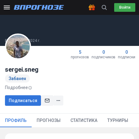
Войти
Был(а) 15.11.2024 г.
5
0
0
прогнозов
подписчиков
подписки
sergei.sneg
Забанен
Подробнее
Подписаться
ПРОФИЛЬ
ПРОГНОЗЫ
СТАТИСТИКА
ТУРНИРЫ