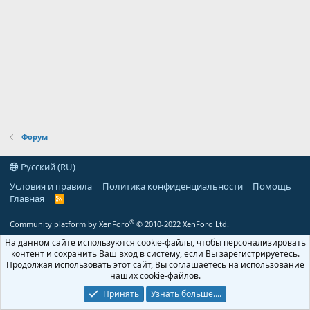
Форум
Русский (RU)
Условия и правила
Политика конфиденциальности
Помощь
Главная
R
S
S
®
Community platform by XenForo
© 2010-2022 XenForo Ltd.
На данном сайте используются cookie-файлы, чтобы персонализировать
контент и сохранить Ваш вход в систему, если Вы зарегистрируетесь.
Продолжая использовать этот сайт, Вы соглашаетесь на использование
наших cookie-файлов.
Принять
Узнать больше....