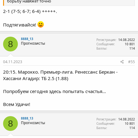
борьбу навяжет точно
2-1 (7-5; 6-7; 6-4) +++++.
Подтягивайся!
8888_13
Регистрация
14.08.2022
8
Прогнозисты
Сообщения
10 801
Баллы
114
04.11.2023
#55
20:15. Марокко. Премьер-лига. Ренессанс Беркан -
Хассани Агадир: ТБ 2.5 (1.88)
Попробуем сегодня здесь попытать счастья...
Всем Удачи!
8888_13
Регистрация
14.08.2022
8
Прогнозисты
Сообщения
10 801
Баллы
114