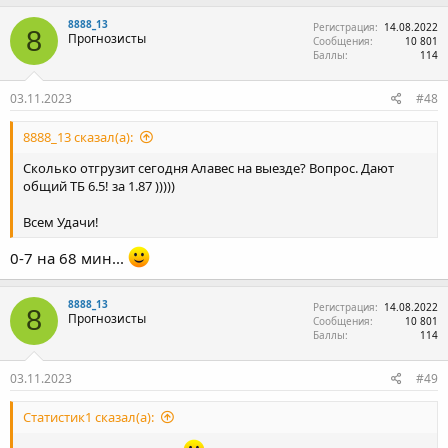
а
к
8888_13
Регистрация
14.08.2022
8
ц
Прогнозисты
Сообщения
10 801
и
Баллы
114
и
:
03.11.2023
#48
8888_13 сказал(а):
Сколько отгрузит сегодня Алавес на выезде? Вопрос. Дают
общий ТБ 6.5! за 1.87 )))))
Всем Удачи!
0-7 на 68 мин...
8888_13
Регистрация
14.08.2022
8
Прогнозисты
Сообщения
10 801
Баллы
114
03.11.2023
#49
Статистик1 сказал(а):