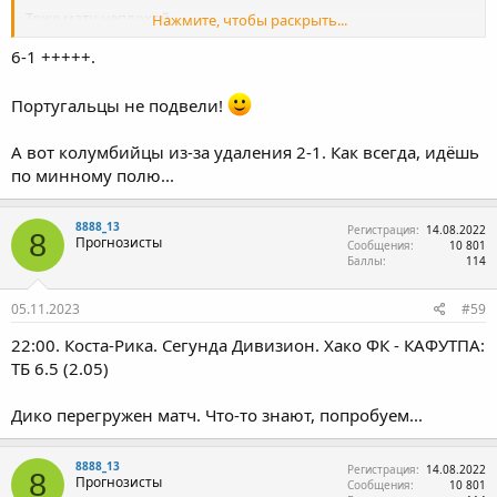
Тоже матч неплохой...
Нажмите, чтобы раскрыть...
6-1 +++++.
Всем Удачи!
Португальцы не подвели!
А вот колумбийцы из-за удаления 2-1. Как всегда, идёшь
по минному полю...
8888_13
Регистрация
14.08.2022
8
Прогнозисты
Сообщения
10 801
Баллы
114
05.11.2023
#59
22:00. Коста-Рика. Сегунда Дивизион. Хако ФК - КАФУТПА:
ТБ 6.5 (2.05)
Дико перегружен матч. Что-то знают, попробуем...
8888_13
Регистрация
14.08.2022
8
Прогнозисты
Сообщения
10 801