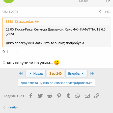
Баллы
114
06.11.2023
#60
8888_13 сказал(а):
22:00. Коста-Рика. Сегунда Дивизион. Хако ФК - КАФУТПА: ТБ 6.5
(2.05)
Дико перегружен матч. Что-то знают, попробуем...
0-1 -----.
Опять получили по ушам...
Первый
Последняя
Назад
3 из 249
Вперёд
Для ответа нужно войти/зарегистрироваться
Facebook
Twitter
Reddit
Pinterest
Tumblr
WhatsApp
Электронна
Ссылка
Поделиться:
Футбол