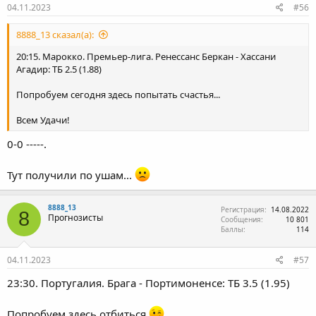
04.11.2023
#56
8888_13 сказал(а):
20:15. Марокко. Премьер-лига. Ренессанс Беркан - Хассани
Агадир: ТБ 2.5 (1.88)
Попробуем сегодня здесь попытать счастья...
Всем Удачи!
0-0 -----.
Тут получили по ушам...
8888_13
Регистрация
14.08.2022
8
Прогнозисты
Сообщения
10 801
Баллы
114
04.11.2023
#57
23:30. Португалия. Брага - Портимоненсе: ТБ 3.5 (1.95)
Попробуем здесь отбиться