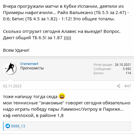
Вчера прогружали матчи в Кубке Испании, деятели из
Примеры нафигачили... Райо Вальекано (ТБ 5.5 за 2.47) -
0:6; Бетис (ТБ 4.5 за 1.82) - 1:12! Это общие тоталы.
Сколько отгрузит сегодня Алавес на выезде? Вопрос.
Дают общий ТБ 6.5! за 1.87 )))))
Всем Удачи!
Статистик1
Регистрация
26.10.2021
Прогнозисты
Сообщения
5 692
Баллы
114
02.11.2023
#47
тоже напишу тогда сюда
мои теннисные "знакомые" говорят сегодня обязательно
надо играть победу пары Ламмонс/Уитроу в Париже...
кэф неплохой, в районе 1,8
Р
8888_13
е