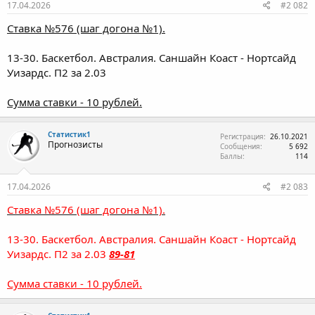
17.04.2026
#2 082
Ставка №576 (шаг догона №1).
13-30. Баскетбол. Австралия. Саншайн Коаст - Нортсайд
Уизардс. П2 за 2.03
Сумма ставки - 10 рублей.
Статистик1
Регистрация
26.10.2021
Прогнозисты
Сообщения
5 692
Баллы
114
17.04.2026
#2 083
Ставка №576 (шаг догона №1).
13-30. Баскетбол. Австралия. Саншайн Коаст - Нортсайд
Уизардс. П2 за 2.03
89-81
Сумма ставки - 10 рублей.