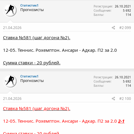
Статистик1
Регистрация
26.10.2021
Прогнозисты
Сообщения
5 692
Баллы
114
21.04.2026
#2 099
Ставка №581 (шаг догона №2).
12-05. Теннис. Рохемптон. Ансари - Адкар. П2 за 2.0
Сумма ставки - 20 рублей.
Статистик1
Регистрация
26.10.2021
Прогнозисты
Сообщения
5 692
Баллы
114
21.04.2026
#2 100
Ставка №581 (шаг догона №2).
12-05. Теннис. Рохемптон. Ансари - Адкар. П2 за 2.0
2-1
Сумма ставки - 20 рублей.