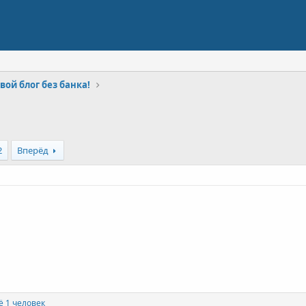
вой блог без банка!
2
Вперёд
 1 человек