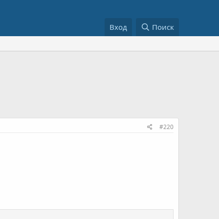
Вход
Поиск
#220