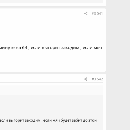
#3 541
минуте на 64 , если выгорит заходим , если мяч
#3 542
 если выгорит заходим , если мяч будет забит до этой