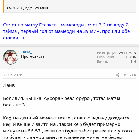
счет 2-0 , идет 25 мин
Отчет по матчу Гелакси - мамелоди , счет 3-2 по ходу 2
тайма , первый гол от мамеоди на 39 мин, прошли обе
ставки , +++
Turbo_
Регистрация
24.11.2013
Прогнозисты
Сообщения
10 836
Баллы
114
13.05.2026
#3 714
Лайв
Боливия. Вышка. Аурора - реал оруро , тотал матча
больше 3
Кеф на данный момент всего , ставлю задачу дождатся
кеф и выше и зайти на , такой кеф будет примерно
минуте на 56-57 , если гол будет забит ранее или у кого
то будет к данной минуте удаление ничег не берем