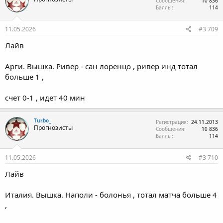
Сообщения
10 836
Баллы
114
11.05.2026
#3 709
Лайв
Арги. Вышка. Ривер - сан лоренцо , ривер инд тотал
больше 1 ,
счет 0-1 , идет 40 мин
Turbo_
Регистрация
24.11.2013
Прогнозисты
Сообщения
10 836
Баллы
114
11.05.2026
#3 710
Лайв
Италия. Вышка. Наполи - болонья , тотал матча больше 4
,