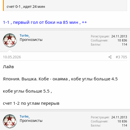
счет 0-1 , идет 24 мин
1-1 , первый гол от боки на 85 мин , ++
Turbo_
Регистрация
24.11.2013
Прогнозисты
Сообщения
10 836
Баллы
114
10.05.2026
#3 705
Лайв
Япония. Вышка. Кобе - окаяма , кобе углы больше 4.5
кобе углы больше 5.5 ,
счет 1-2 по углам перерыв
Turbo_
Регистрация
24.11.2013
Прогнозисты
Сообщения
10 836
Баллы
114