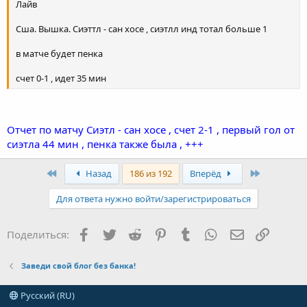
Лайв
Сша. Вышка. Сиэттл - сан хосе , сиэтлл инд тотал больше 1
в матче будет пенка
счет 0-1 , идет 35 мин
Отчет по матчу Сиэтл - сан хосе , счет 2-1 , первый гол от
сиэтла 44 мин , пенка также была , +++
Первый
Последня
Назад
186 из 192
Вперёд
Для ответа нужно войти/зарегистрироваться
Facebook
Twitter
Reddit
Pinterest
Tumblr
WhatsApp
Электронна
Ссылка
Поделиться:
Заведи свой блог без банка!
Русский (RU)