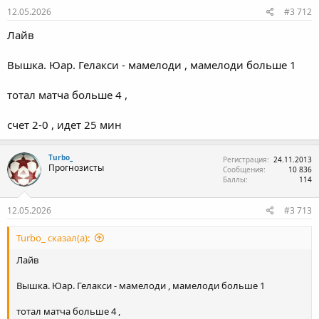
12.05.2026
#3 712
Лайв
Вышка. Юар. Гелакси - мамелоди , мамелоди больше 1
тотал матча больше 4 ,
счет 2-0 , идет 25 мин
Turbo_
Регистрация
24.11.2013
Прогнозисты
Сообщения
10 836
Баллы
114
12.05.2026
#3 713
Turbo_ сказал(а):
Лайв
Вышка. Юар. Гелакси - мамелоди , мамелоди больше 1
тотал матча больше 4 ,