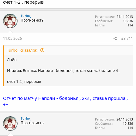
счет 1-2 , перерыв
Turbo_
Регистрация
24.11.2013
Прогнозисты
Сообщения
10 836
Баллы
114
11.05.2026
#3 711
Turbo_ сказал(а):
Лайв
Италия. Вышка. Наполи - болонья , тотал матча больше 4 ,
счет 1-2 , перерыв
Отчет по матчу Наполи - болонья , 2-3 , ставка прошла ,
++
Turbo_
Регистрация
24.11.2013
Прогнозисты
Сообщения
10 836
Баллы
114