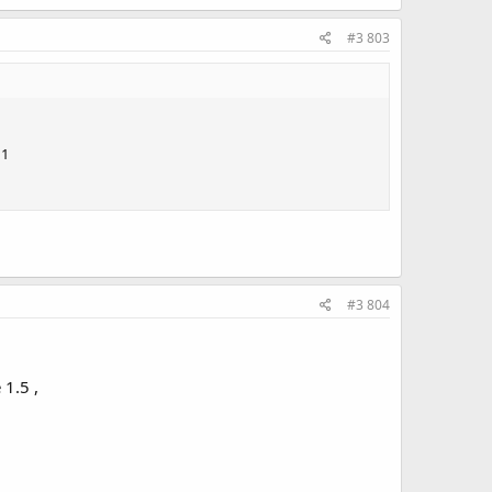
#3 803
 1
#3 804
1.5 ,