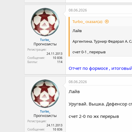
08.06.2026
Turbo_ сказал(а):
Лайв
Turbo_
Аргентина. Турнир Федерал А. С
Прогнозисты
Регистрация
счет 0-1 , перерыв
24.11.2013
Сообщения
10 836
Баллы
114
Отчет по формосе , итоговый 
08.06.2026
Лайв
Уругвай. Вышка. Дефенсор сп
Turbo_
Прогнозисты
счет 2-0 по жк перерыв
Регистрация
24.11.2013
Сообщения
10 836