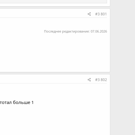
#3 801
Последнее редактирование:
07.06.2026
#3 802
 тотал больше 1