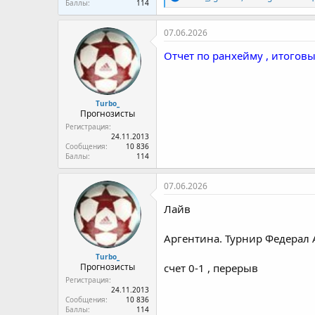
Баллы
114
е
а
к
07.06.2026
ц
и
Отчет по ранхейму , итоговый
и
:
Turbo_
Прогнозисты
Регистрация
24.11.2013
Сообщения
10 836
Баллы
114
07.06.2026
Лайв
Аргентина. Турнир Федерал А
Turbo_
Прогнозисты
счет 0-1 , перерыв
Регистрация
24.11.2013
Сообщения
10 836
Баллы
114