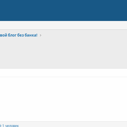
вой блог без банка!
 1 человек