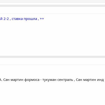
 2-2 , ставка прошла , ++
. Сан мартин формоса - тукуман сентраль , Сан мартин инд