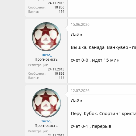
24.11.2013
Сообщения
10 836
Баллы
114
15.06.2026
Лайв
Вышка. Канада. Ванкувер - п
Turbo_
Прогнозисты
счет 0-0 , идет 15 мин
Регистрация
24.11.2013
Сообщения
10 836
Баллы
114
12.07.2026
Лайв
Перу. Кубок. Спортинг криста
Turbo_
Прогнозисты
счет 0-1 , перерыв
Регистрация
24.11.2013