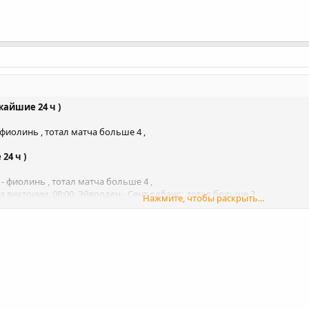
жайшие 24 ч )
- фиолинь , тотал матча больше 4 ,
24 ч )
и - фиолинь , тотал матча больше 4 ,
 виктоиии. 08:00. Эйволден - Сент олбанс , тотал больше 3
Нажмите, чтобы раскрыть...
р - фрам , тотал матча больше 3.5 ,