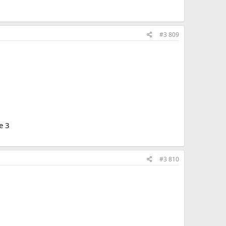
#3 809
е 3
#3 810