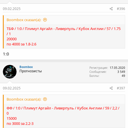
09.02.2025
#396
Boombox сказал(а):
ТБФ / 1:0 / Плимут Аргайл - Ливерпуль / Кубок Англии / 57 / 1.75
/ 1
20000
по 4000 за 1.8-2.6
1:0
Boombox
Регистрация
17.05.2020
Прогнозисты
Сообщения
3 549
Баллы
49
09.02.2025
#397
Boombox сказал(а):
ФФ / 1:0 / Плимут Аргайл - Ливерпуль / Кубок Англии / 59 / 2,2 /
0
15000
по 3000 за 2.2-3