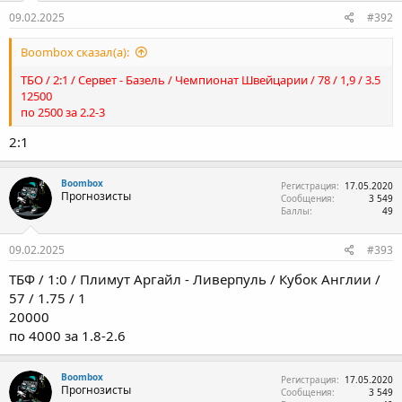
09.02.2025
#392
Boombox сказал(а):
ТБО / 2:1 / Сервет - Базель / Чемпионат Швейцарии / 78 / 1,9 / 3.5
12500
по 2500 за 2.2-3
2:1
Boombox
Регистрация
17.05.2020
Прогнозисты
Сообщения
3 549
Баллы
49
09.02.2025
#393
ТБФ / 1:0 / Плимут Аргайл - Ливерпуль / Кубок Англии /
57 / 1.75 / 1
20000
по 4000 за 1.8-2.6
Boombox
Регистрация
17.05.2020
Прогнозисты
Сообщения
3 549