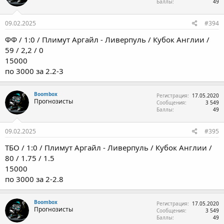
Баллы
49
09.02.2025
#394
ФФ / 1:0 / Плимут Аргайл - Ливерпуль / Кубок Англии /
59 / 2,2 / 0
15000
по 3000 за 2.2-3
Boombox
Регистрация
17.05.2020
Прогнозисты
Сообщения
3 549
Баллы
49
09.02.2025
#395
ТБО / 1:0 / Плимут Аргайл - Ливерпуль / Кубок Англии /
80 / 1.75 / 1.5
15000
по 3000 за 2-2.8
Boombox
Регистрация
17.05.2020
Прогнозисты
Сообщения
3 549
Баллы
49