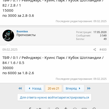
82 / 2.8 / 1
15000
по 3000 за 2.8-3.6
Последнее редактирование:
09.02.2025
Boombox
Регистрация
17.05.2020
Прогнозисты
Сообщения
3 549
Баллы
49
09.02.2025
#400
ТБФ / 0:1 / Рейнджерс - Куинс Парк / Кубок Шотландии /
84 / 1.6 / 0.5
30000
по 6000 за 1.8-2.6
Последнее редактирование:
09.02.2025
Первый
Последняя
Назад
20 из 21
Вперёд
Для ответа нужно войти/зарегистрироваться