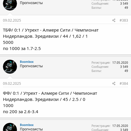
Прогнозисты
Сообщения
3 549
Баллы
49
09.02.2025
#383
ТБФ/ 0:1 / Утрехт - Алмере Сити / Чемпионат
Нидерландов. Эредивизи / 44 / 1,62 / 1
5000
по 1000 за 1.7-2.5
Boombox
Регистрация
17.05.2020
Прогнозисты
Сообщения
3 549
Баллы
49
09.02.2025
#384
ФФ/ 0:1 / Утрехт - Алмере Сити / Чемпионат
Нидерландов. Эредивизи / 45 / 2.5 / 0
1000
по 200 за 2.6-3.4
Boombox
Регистрация
17.05.2020
Прогнозисты
Сообщения
3 549