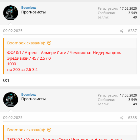
Boombox
Регистрация
17.05.2020
Прогнозисты
Сообщения
3 549
Баллы
49
09.02.2025
#387
Boombox сказал(а):
ФФ/ 0:1 / Утрехт - Алмере Сити / Чемпионат Нидерландов.
Эредивизи / 45 / 2.5 / 0
1000
по 200 за 2.6-3.4
0:1
Boombox
Регистрация
17.05.2020
Прогнозисты
Сообщения
3 549
Баллы
49
09.02.2025
#388
Boombox сказал(а):
ТБО/ 0:1 / Утрехт - Алмере Сити / Чемпионат Нидерландов.