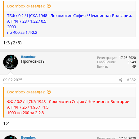
Boombox сказал(а):
ТБФ / 0:2 / ЦСКА 1948 - Локомотив София / Чемпионат Болгарии.
А ПФГ / 28 / 1,32 / 0.5
2000
по 400 за 1.4-2.2
1:3 (2/5)
Boombox
Регистрация
17.05.2020
Прогнозисты
Сообщения
3 549
Баллы
49
09.02.2025
#382
Boombox сказал(а):
ФФ / 0:2 / ЦСКА 1948 - Локомотив София / Чемпионат Болгарии.
А ПФГ / 26 / 1,95 / +1.5
1000 по 200 за 2-2.8
1:4
Boombox
Регистрация
17.05.2020