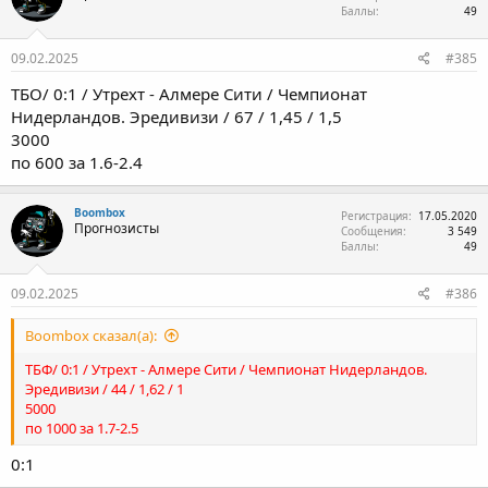
Баллы
49
09.02.2025
#385
ТБО/ 0:1 / Утрехт - Алмере Сити / Чемпионат
Нидерландов. Эредивизи / 67 / 1,45 / 1,5
3000
по 600 за 1.6-2.4
Boombox
Регистрация
17.05.2020
Прогнозисты
Сообщения
3 549
Баллы
49
09.02.2025
#386
Boombox сказал(а):
ТБФ/ 0:1 / Утрехт - Алмере Сити / Чемпионат Нидерландов.
Эредивизи / 44 / 1,62 / 1
5000
по 1000 за 1.7-2.5
0:1