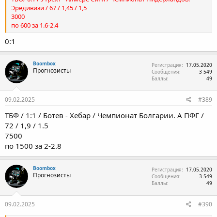
Эредивизи / 67 / 1,45 / 1,5
3000
по 600 за 1.6-2.4
0:1
Boombox
Регистрация
17.05.2020
Прогнозисты
Сообщения
3 549
Баллы
49
09.02.2025
#389
ТБФ / 1:1 / Ботев - Хебар / Чемпионат Болгарии. А ПФГ /
72 / 1,9 / 1.5
7500
по 1500 за 2-2.8
Boombox
Регистрация
17.05.2020
Прогнозисты
Сообщения
3 549
Баллы
49
09.02.2025
#390