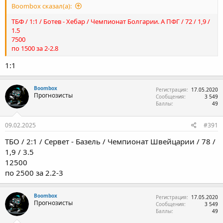
Boombox сказал(а):
ТБФ / 1:1 / Ботев - Хебар / Чемпионат Болгарии. А ПФГ / 72 / 1,9 /
1.5
7500
по 1500 за 2-2.8
1:1
Boombox
Регистрация
17.05.2020
Прогнозисты
Сообщения
3 549
Баллы
49
09.02.2025
#391
ТБО / 2:1 / Сервет - Базель / Чемпионат Швейцарии / 78 /
1,9 / 3.5
12500
по 2500 за 2.2-3
Boombox
Регистрация
17.05.2020
Прогнозисты
Сообщения
3 549
Баллы
49