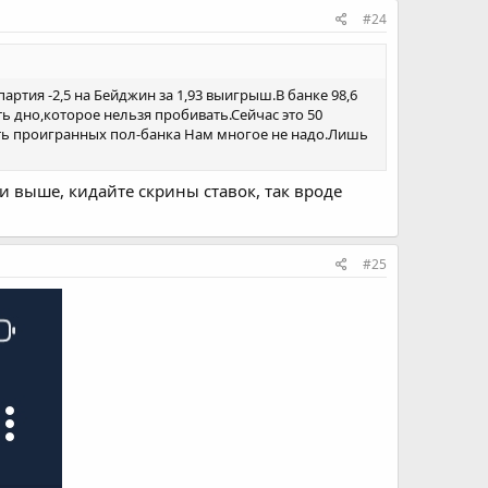
#24
ртия -2,5 на Бейджин за 1,93 выигрыш.В банке 98,6
ь дно,которое нельзя пробивать.Сейчас это 50
уть проигранных пол-банка Нам многое не надо.Лишь
ли выше, кидайте скрины ставок, так вроде
#25