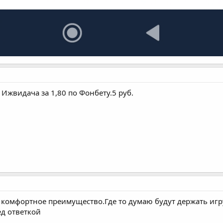
Ижвидача за 1,80 по Фонбету.5 руб.
л комфортное преимущество.Где то думаю будут держать игр
ед ответкой