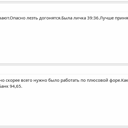
ают.Опасно лезть догонятся.Была личка 39:36.Лучше принят
чно скорее всего нужно было работать по плюсовой форе.Ка
Банк 94,65.