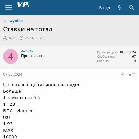
Вход
Футбол
Ставки на тотал
А
Д
Rdk1
25.10.2021
в
а
т
т
4el0v3k
Регистрация
30.03.2024
4
о
а
Прогнозисты
Сообщения
67
р
н
Баллы
9
т
а
е
ч
07.06.2024
#41
м
а
ы
л
Поставлю еще тут явно гол ьудет
а
Больше
1 тайм тотал 0.5
1Т 23'
ВПС - Ильвес
0:0
1.95
MAX
10000