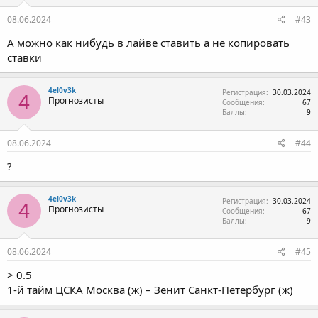
08.06.2024
#43
А можно как нибудь в лайве ставить а не копировать
ставки
4el0v3k
Регистрация
30.03.2024
4
Прогнозисты
Сообщения
67
Баллы
9
08.06.2024
#44
?
4el0v3k
Регистрация
30.03.2024
4
Прогнозисты
Сообщения
67
Баллы
9
08.06.2024
#45
> 0.5
1-й тайм ЦСКА Москва (ж) – Зенит Санкт-Петербург (ж)