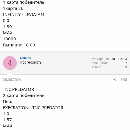
1 карта победитель
1карта 26'
INFINITY - LEVIATAN
0:0
1.80
MAX
10000
Выплата: 18 00
4el0v3k
Регистрация
30.03.2024
4
Прогнозисты
Сообщения
67
Баллы
9
26.06.2024
#48
TNC PREDATOR
2 карта победитель
Пер.
EXECRATION - TNC PREDATOR
1:0
1.57
MAX