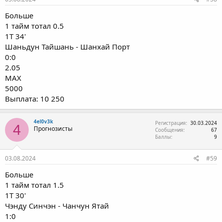
Больше
1 тайм тотал 0.5
1Т 34'
Шаньдун Тайшань - Шанхай Порт
0:0
2.05
MAX
5000
Выплата: 10 250
4el0v3k
Регистрация
30.03.2024
4
Прогнозисты
Сообщения
67
Баллы
9
03.08.2024
#59
Больше
1 тайм тотал 1.5
1Т 30'
Чэнду Синчэн - Чанчун Ятай
1:0