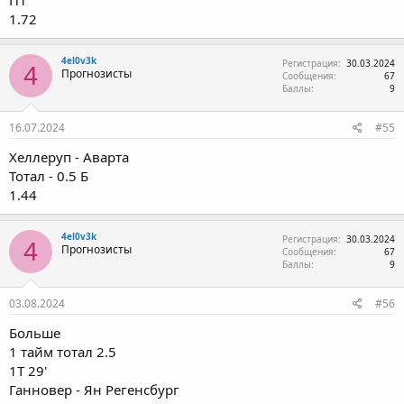
П1
1.72
4el0v3k
Регистрация
30.03.2024
4
Прогнозисты
Сообщения
67
Баллы
9
16.07.2024
#55
Хеллеруп - Аварта
Тотал - 0.5 Б
1.44
4el0v3k
Регистрация
30.03.2024
4
Прогнозисты
Сообщения
67
Баллы
9
03.08.2024
#56
Больше
1 тайм тотал 2.5
1Т 29'
Ганновер - Ян Регенсбург