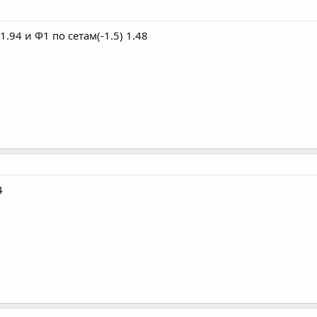
1.94 и Ф1 по сетам(-1.5) 1.48
4