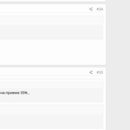
#34
#35
на приеме 35% ,