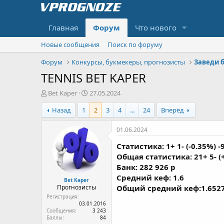
Главная
Форум
Что нового
Новые сообщения
Поиск по форуму
Форум
Конкурсы, букмекеры, прогнозисты
Заведи б
TENNIS BET KAPER
А
Д
Bet Kaper
27.05.2024
в
а
Назад
1
2
3
4
...
24
Вперёд
т
т
о
а
р
н
01.06.2024
т
а
Статистика: 1+ 1- (-0.35%) -
е
ч
м
а
Общая статистика: 21+ 5- (
ы
л
Банк: 282 926 р
а
Средний кеф: 1.6
Bet Kaper
Прогнозисты
Общий средний кеф:1.652
Регистрация
03.01.2016
Сообщения
3 243
Баллы
84