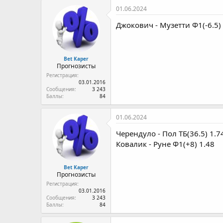
01.06.2024
Джокович - Музетти Ф1(-6.5) 
Bet Kaper
Прогнозисты
Регистрация
03.01.2016
Сообщения
3 243
Баллы
84
01.06.2024
Черендуло - Пол ТБ(36.5) 1.7
Ковалик - Руне Ф1(+8) 1.48
Bet Kaper
Прогнозисты
Регистрация
03.01.2016
Сообщения
3 243
Баллы
84