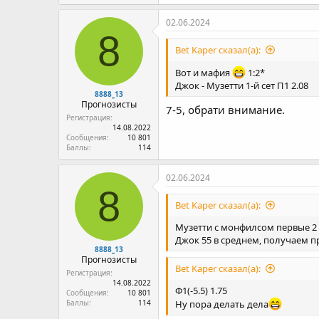
02.06.2024
8
Bet Kaper сказал(а):
Вот и мафия
1:2*
Джок - Музетти 1-й сет П1 2.08
8888_13
Прогнозисты
7-5, обрати внимание.
Регистрация
14.08.2022
Сообщения
10 801
Баллы
114
02.06.2024
8
Bet Kaper сказал(а):
Музетти с монфилсом первые 2 
Джок 55 в среднем, получаем п
8888_13
Прогнозисты
Bet Kaper сказал(а):
Регистрация
14.08.2022
Ф1(-5.5) 1.75
Сообщения
10 801
Ну пора делать дела
Баллы
114