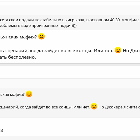
сета свои подачи не стабильно выигрывал, в основном 40:30, монфилс 
роблемы в виде проигранных подач))))
альянская мафия?
ь сценарий, когда зайдёт во все концы. Или нет.
Но Джок
ать бесполезно.
янская мафия?
ценарий, когда зайдёт во все концы. Или нет.
Но Джокера я считаю
08