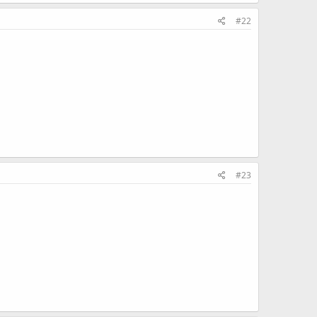
#22
#23