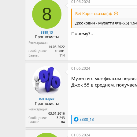
01.06.2024
8
Bet Kaper сказал(а):
Джокович - Музетти Ф1(-6.5) 1.94 
Почему?..
8888_13
Прогнозисты
Регистрация
14.08.2022
Сообщения
10 801
Баллы
114
01.06.2024
Музетти с монфилсом первые
Джок 55 в среднем, получае
Bet Kaper
Прогнозисты
Регистрация
03.01.2016
Сообщения
3 243
Р
8888_13
Баллы
84
е
а
к
01.06.2024