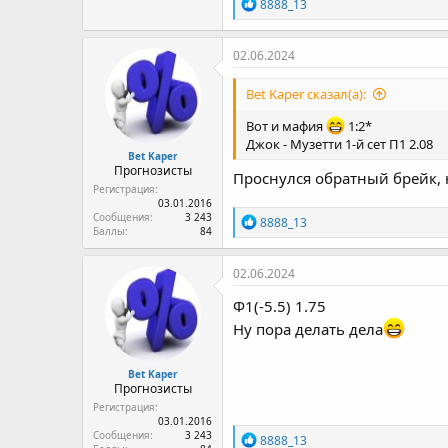
Р
8888_13
е
а
к
02.06.2024
ц
и
Bet Kaper сказал(а):
и
:
Вот и мафия
1:2*
Джок - Музетти 1-й сет П1 2.08
Bet Kaper
Прогнозисты
Проснулся обратный брейк, н
Регистрация
03.01.2016
Сообщения
3 243
Р
8888_13
Баллы
84
е
а
к
02.06.2024
ц
и
Ф1(-5.5) 1.75
и
Ну пора делать дела
:
Bet Kaper
Прогнозисты
Регистрация
03.01.2016
Сообщения
3 243
Р
8888_13