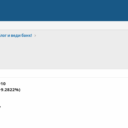
лог и веди банк!
910
+9.2822%)
7