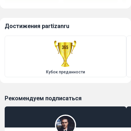
Достижения partizanru
Кубок преданности
Рекомендуем подписаться