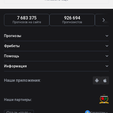
7 683 375
926 694
4
Прогнозов на сайте
Прогнозистов
Платн
Прогнозы
Все прогнозы
Фрибеты
Топ ставок
Фрибеты
Помощь
Прогнозы на футбол
Фрибет Ubet
Прогнозы на теннис
Школа ставок
Информация
Фрибет Фонбет
Прогнозы на хоккей
Вопросы и ответы
Фрибет Париматч
О сайте
Стратегии
Наши приложения:
Фрибет Олимпбет
Правила
Бонусы букмекеров
Комментарии
Отзывы о БК
Контакты
Полная версия
Наши партнеры:
Казахстан
23:36 +03:00