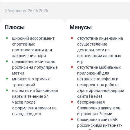
Обновлено: 26.05.2026
Плюсы
Минусы
широкий ассортимент
отсутствие лицензии на
спортивных
осуществление
противостоянии для
деятельности по
заключения пари
организации азартных
повышенное качество
игр
росписи на популярные
отсутствие мобильных
матчи
приложений для
множество прямых
вставок с телефона и
трансляций
некорректная работа
выплаты на банковские
адаптированной версии
карты в течение 24
сайта FireBet
часов после
беспричинная
оформления заявки на
блокировка аккаунтов
вывод средств
игроков из России
блокировка сайта БК
российскими интернет-