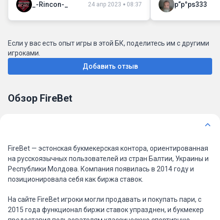
_-Rincon-_
р”р°рѕ333
24 апр 2023
08:37
наших компаниях! Во-вторых, вам
возможно, именно 
здесь просто не дадут вывести
могут получить л
деньги. Ни под каким предлогом! Будь
громкий скандал б
вы хоть гражданин Эфиопии!!! Им все
Если у вас есть опыт игры в этой БК, поделитесь им с другими
равно. Цвет паспорта для них не
игроками.
более, чем предлог, чтобы присвоить
Добавить отзыв
себе все Ваши деньги.
Обзор FireBet
FireBet — эстонская букмекерская контора, ориентированная
на русскоязычных пользователей из стран Балтии, Украины и
Республики Молдова. Компания появилась в 2014 году и
позиционировала себя как биржа ставок.
На сайте FireBet игроки могли продавать и покупать пари, с
2015 года функционал биржи ставок упразднен, и букмекер