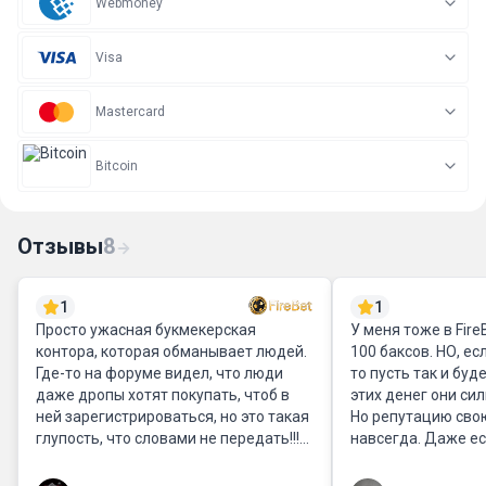
Webmoney
Visa
Mastercard
Bitcoin
Отзывы
8
1
1
Просто ужасная букмекерская
У меня тоже в Fire
контора, которая обманывает людей.
100 баксов. НО, ес
Где-то на форуме видел, что люди
то пусть так и буд
даже дропы хотят покупать, чтоб в
этих денег они си
ней зарегистрироваться, но это такая
Но репутацию сво
глупость, что словами не передать!!!
навсегда. Даже ес
Во-первых, в этой букмекерской
лицензию, это сил
конторе нет ничего, чего не было бы в
положение на рынк