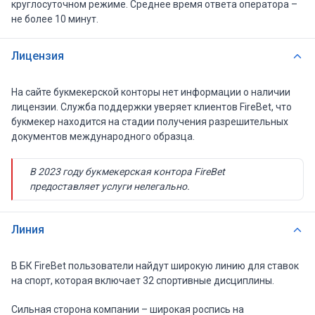
круглосуточном режиме. Среднее время ответа оператора –
не более 10 минут.
Лицензия
На сайте букмекерской конторы нет информации о наличии
лицензии. Служба поддержки уверяет клиентов FireBet, что
букмекер находится на стадии получения разрешительных
документов международного образца.
В 2023 году букмекерская контора FireBet
предоставляет услуги нелегально.
Линия
В БК FireBet пользователи найдут широкую линию для ставок
на спорт, которая включает 32 спортивные дисциплины.
Сильная сторона компании – широкая роспись на