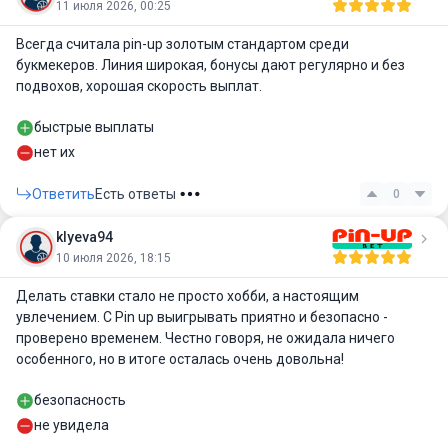
11 июля 2026, 00:25
Всегда считала pin-up золотым стандартом среди
букмекеров. Линия широкая, бонусы дают регулярно и без
подвохов, хорошая скорость выплат.
быстрые выплаты
нет их
Ответить
Есть ответы
0
klyeva94
10 июля 2026, 18:15
Делать ставки стало не просто хобби, а настоящим
увлечением. С Pin up выигрывать приятно и безопасно -
проверено временем. Честно говоря, не ожидала ничего
особенного, но в итоге осталась очень довольна!
безопасность
не увидела