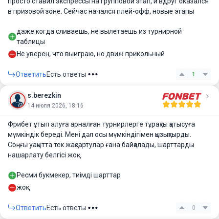
просто ставил экспрессы на групповой этап, и вдруг оказался
в призовой зоне. Сейчас начался плей-офф, новые этапы
даже когда сливаешь, не вылетаешь из турнирной
таблицы
Не уверен, что выиграю, но движ прикольный
Ответить
Есть ответы
1
s.berezkin
14 июля 2026, 18:16
Фрибет ұтып алуға арналған турнирлерге тұрақты қатысуға
мүмкіндік береді. Мені дәл осы мүмкіндігімен қызықтырды.
Соңғы уақытта тек жақсартулар ғана байқалады, шарттарды
нашарлату белгісі жоқ
Ресми букмекер, тиімді шарттар
жоқ
Ответить
Есть ответы
0