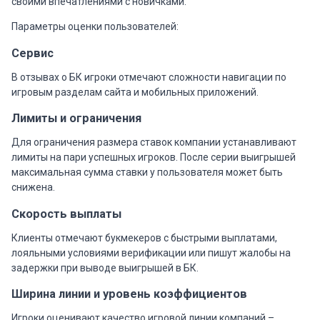
своими впечатлениями с новичками.
Параметры оценки пользователей:
Сервис
В отзывах о БК игроки отмечают сложности навигации по
игровым разделам сайта и мобильных приложений.
Лимиты и ограничения
Для ограничения размера ставок компании устанавливают
лимиты на пари успешных игроков. После серии выигрышей
максимальная сумма ставки у пользователя может быть
снижена.
Скорость выплаты
Клиенты отмечают букмекеров с быстрыми выплатами,
лояльными условиями верификации или пишут жалобы на
задержки при выводе выигрышей в БК.
Ширина линии и уровень коэффициентов
Игроки оценивают качество игровой линии компаний –