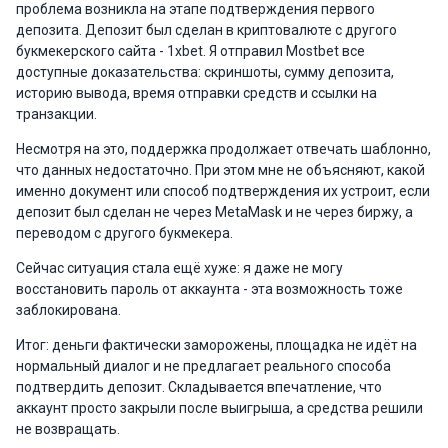
проблема возникла на этапе подтверждения первого
депозита. Депозит был сделан в криптовалюте с другого
букмекерского сайта - 1xbet. Я отправил Mostbet все
доступные доказательства: скриншоты, сумму депозита,
историю вывода, время отправки средств и ссылки на
транзакции.
Несмотря на это, поддержка продолжает отвечать шаблонно,
что данных недостаточно. При этом мне не объясняют, какой
именно документ или способ подтверждения их устроит, если
депозит был сделан не через MetaMask и не через биржу, а
переводом с другого букмекера.
Сейчас ситуация стала ещё хуже: я даже не могу
восстановить пароль от аккаунта - эта возможность тоже
заблокирована.
Итог: деньги фактически заморожены, площадка не идёт на
нормальный диалог и не предлагает реального способа
подтвердить депозит. Складывается впечатление, что
аккаунт просто закрыли после выигрыша, а средства решили
не возвращать.