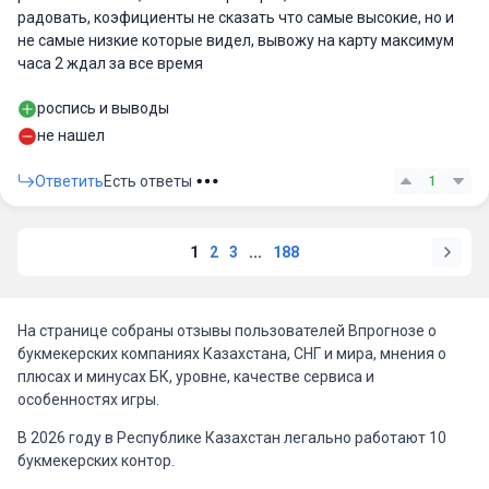
радовать, коэфициенты не сказать что самые высокие, но и
не самые низкие которые видел, вывожу на карту максимум
часа 2 ждал за все время
роспись и выводы
не нашел
Ответить
Есть ответы
1
1
2
3
...
188
На странице собраны отзывы пользователей Впрогнозе о
букмекерских компаниях Казахстана, СНГ и мира, мнения о
плюсах и минусах БК, уровне, качестве сервиса и
особенностях игры.
В 2026 году в Республике Казахстан легально работают 10
букмекерских контор.