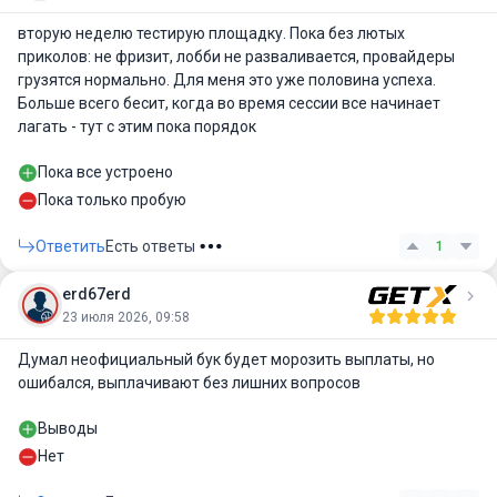
вторую неделю тестирую площадку. Пока без лютых
приколов: не фризит, лобби не разваливается, провайдеры
грузятся нормально. Для меня это уже половина успеха.
Больше всего бесит, когда во время сессии все начинает
лагать - тут с этим пока порядок
Пока все устроено
Пока только пробую
Ответить
Есть ответы
1
erd67erd
23 июля 2026, 09:58
Думал неофициальный бук будет морозить выплаты, но
ошибался, выплачивают без лишних вопросов
Выводы
Нет