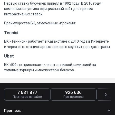
Первую ставку букмекер принял в 1992 году. В 2016 году
компания запустила официальный сайт для приема
интерактивных ставок.
Преимущества БК, отмеченные игроками:
Tennisi
БК «Тенниси» работает в Казахстане с 2010 года в Интернете
и через сеть стационарных офисов в крупных городах страны.
Ubet
БК «Юбет» привлекает клиентов низкой комиссией на
топовые турниры и множеством бонусов.
7 681 877
926 636
4
Прогнозов на сайте
Прогнозистов
Платн
Прогнозы