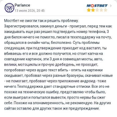
Parlance
13 июля 2026, 20:45
Мостбет не смогли так и решить проблему.
Зарегистрировался, закинул деньги - проиграл, перед тем как
закидывать еще раз решил подтвердить номер телефона, 3
дня бился ничего не помогло, писал в теххподдержу на почту,
обращался в онлайн чаты, бесполезно. Суть проблемы
следующая, при подтверждение приходит код вастапп, ты
вбиваешь его и все должно получится, но стоит капча на
совпадение картинок, эти 3 дня я совмещал мосты, авто,
велики, мотоциклы и прочую дребедень, не проходит,
попробовал через аудио текст вбить - опять на картинки
скидывает, пробовал через разные бразуеры, скачивал новые
- не помогает, пробовал через приложение андроид- тоже
ничего.Техподдержка дает стандартные отписки. Все это не
похоже на техническую ошибку, представляю чтобы было,
если выиграл и попытался вывести, просто нервы бы сжег
себе. Похоже на злонамеренность, не рекомендую. На других
сайтах оставлю для других такое же предупреждение.