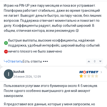
Играю на PIN-UP уже пару месяцев и пока все устраивает.
Платформа работает стабильно, даже во время трансляций
не лагает. Выводят деньги быстро, за пару часов, без лишних
вопросов. Поддержка отвечает моментально и помогает по
делу. Коэффициенты радуют, выбор событий широкий. В
общем, отличная контора, всем рекомендую.😜
быстрые выплаты, высокие коэффициенты, надёжная
поддержка, удобный интерфейс, широкий выбор событий.
ничего плохого не было замечено
Ответить
Есть ответы
0
kushak
24 июня 2026, 12:09
Пользовался услугами этого букмекера около 4-5 месяцев.
После одного особенно выигрышного дня мой аккаунт
заморозили.
Я предоставил все данные, которые у меня запросили, но