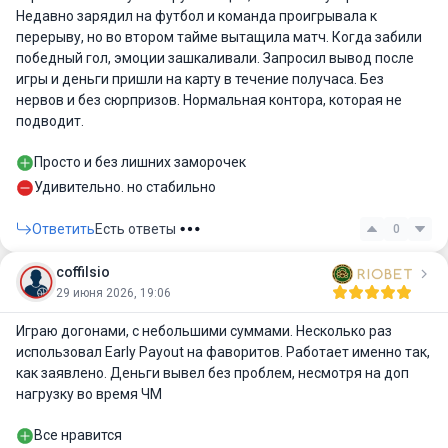
Недавно зарядил на футбол и команда проигрывала к
перерыву, но во втором тайме вытащила матч. Когда забили
победный гол, эмоции зашкаливали. Запросил вывод после
игры и деньги пришли на карту в течение получаса. Без
нервов и без сюрпризов. Нормальная контора, которая не
подводит.
Просто и без лишних заморочек
Удивительно. но стабильно
Ответить
Есть ответы
0
coffilsio
29 июня 2026, 19:06
Играю догонами, с небольшими суммами. Несколько раз
использовал Early Payout на фаворитов. Работает именно так,
как заявлено. Деньги вывел без проблем, несмотря на доп
нагрузку во время ЧМ
Все нравится