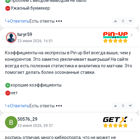
Проблем с вводом-выводом не было
Ужасный букмекер
Ответить
Есть ответы
0
turyr59
23 июня 2026, 16:01
Коэффициенты на экспрессы в Pin up Bet всегда выше, чем у
конкурентов. Это заметно увеличивает выигрыши! На сайте
всегда есть полезная статистика и аналитика по матчам. Это
помогает делать более осознанные ставки.
хорошие коэффициенты
нет
Ответить
Есть ответы
0
50576_29
23 июня 2026, 09:37
роспись отличая, много киберспорта, что не может не