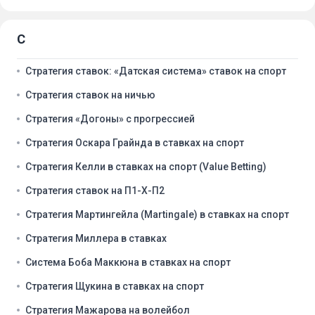
С
Стратегия ставок: «Датская система» ставок на спорт
Стратегия ставок на ничью
Стратегия «Догоны» с прогрессией
Стратегия Оскара Грайнда в ставках на спорт
Стратегия Келли в ставках на спорт (Value Betting)
Стратегия ставок на П1-Х-П2
Стратегия Мартингейла (Martingale) в ставках на спорт
Стратегия Миллера в ставках
Система Боба Маккюна в ставках на спорт
Стратегия Щукина в ставках на спорт
Стратегия Мажарова на волейбол