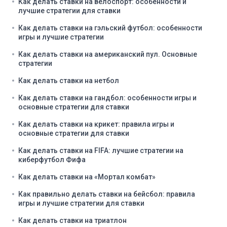
Как делать ставки на велоспорт: особенности и
лучшие стратегии для ставки
Как делать ставки на гэльский футбол: особенности
игры и лучшие стратегии
Как делать ставки на американский пул. Основные
стратегии
Как делать ставки на нетбол
Как делать ставки на гандбол: особенности игры и
основные стратегии для ставки
Как делать ставки на крикет: правила игры и
основные стратегии для ставки
Как делать ставки на FIFA: лучшие стратегии на
киберфутбол Фифа
Как делать ставки на «Мортал комбат»
Как правильно делать ставки на бейсбол: правила
игры и лучшие стратегии для ставки
Как делать ставки на триатлон