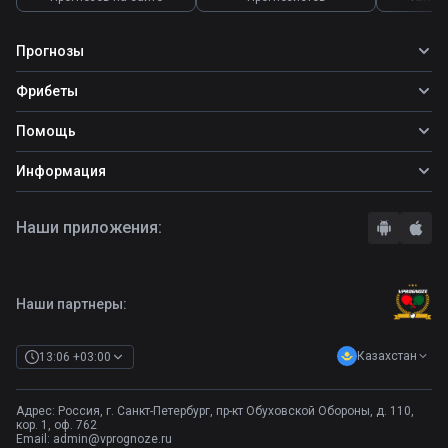
Прогнозы
Все прогнозы
Фрибеты
Топ ставок
Фрибеты
Помощь
Прогнозы на футбол
Фрибет Ubet
Прогнозы на теннис
Школа ставок
Информация
Фрибет Фонбет
Прогнозы на хоккей
Вопросы и ответы
Фрибет Париматч
О сайте
Стратегии
Наши приложения:
Фрибет Олимпбет
Правила
Бонусы букмекеров
Комментарии
Отзывы о БК
Контакты
Полная версия
Наши партнеры:
Казахстан
13:06 +03:00
Адрес: Россия, г. Санкт-Петербург, пр-кт Обуховской Обороны, д. 110,
кор. 1, оф. 762
Email:
admin@vprognoze.ru