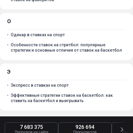
О
Одинар в ставках на спорт
Особенности ставок на стритбол: популярные
стратегии и основные отличия от ставок на баскетбол
Э
Экспресс в ставках на спорт
Эффективные стратегии ставок на баскетбол: как
ставить на баскетбол и выигрывать
7 683 375
926 694
4
Прогнозов на сайте
Прогнозистов
Платн