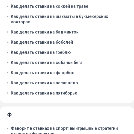
Как делать ставки на хоккей на траве
Как делать ставки на шахматы в букмекерских
конторах
Как делать ставки на бадминтон
Как делать ставки на бобслей
Как делать ставки на греблю
Как делать ставки на собачьи бега
Как делать ставки на флорбол
Как делать ставки на песапалло
Как делать ставки на пятиборье
Ф
Фаворит в ставках на спорт: выигрышные стратегии
ставок на фаворитов