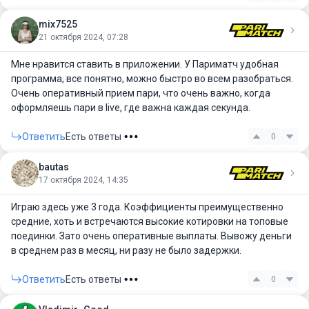
mix7525
21 октября 2024, 07:28
Мне нравится ставить в приложении. У Париматч удобная
программа, все понятно, можно быстро во всем разобраться.
Очень оперативный прием пари, что очень важно, когда
оформляешь пари в live, где важна каждая секунда.
Ответить
Есть ответы
0
bautas
17 октября 2024, 14:35
Играю здесь уже 3 года. Коэффициенты преимущественно
средние, хоть и встречаются высокие котировки на топовые
поединки. Зато очень оперативные выплаты. Вывожу деньги
в среднем раз в месяц, ни разу не было задержки.
Ответить
Есть ответы
0