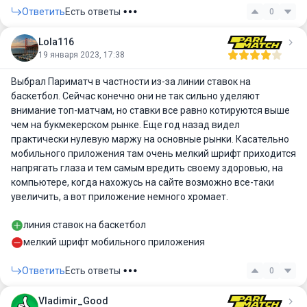
Ответить
Есть ответы
0
Lola116
19 января 2023, 17:38
Выбрал Париматч в частности из-за линии ставок на
баскетбол. Сейчас конечно они не так сильно уделяют
внимание топ-матчам, но ставки все равно котируются выше
чем на букмекерском рынке. Еще год назад видел
практически нулевую маржу на основные рынки. Касательно
мобильного приложения там очень мелкий шрифт приходится
напрягать глаза и тем самым вредить своему здоровью, на
компьютере, когда нахожусь на сайте возможно все-таки
увеличить, а вот приложение немного хромает.
линия ставок на баскетбол
мелкий шрифт мобильного приложения
Ответить
Есть ответы
0
Vladimir_Good