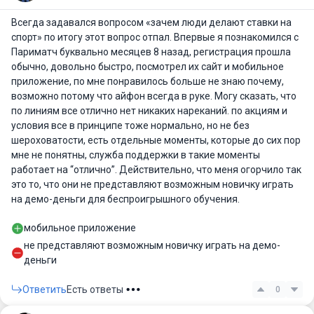
Всегда задавался вопросом «зачем люди делают ставки на
спорт» по итогу этот вопрос отпал. Впервые я познакомился с
Париматч буквально месяцев 8 назад, регистрация прошла
обычно, довольно быстро, посмотрел их сайт и мобильное
приложение, по мне понравилось больше не знаю почему,
возможно потому что айфон всегда в руке. Могу сказать, что
по линиям все отлично нет никаких нареканий. по акциям и
условия все в принципе тоже нормально, но не без
шероховатости, есть отдельные моменты, которые до сих пор
мне не понятны, служба поддержки в такие моменты
работает на “отлично”. Действительно, что меня огорчило так
это то, что они не представляют возможным новичку играть
на демо-деньги для беспроигрышного обучения.
мобильное приложение
не представляют возможным новичку играть на демо-
деньги
Ответить
Есть ответы
0