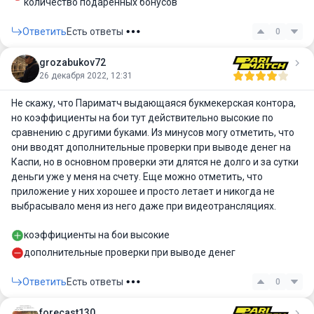
количество подаренных бонусов
Ответить
Есть ответы
0
grozabukov72
26 декабря 2022, 12:31
Не скажу, что Париматч выдающаяся букмекерская контора,
но коэффициенты на бои тут действительно высокие по
сравнению с другими буками. Из минусов могу отметить, что
они вводят дополнительные проверки при выводе денег на
Каспи, но в основном проверки эти длятся не долго и за сутки
деньги уже у меня на счету. Еще можно отметить, что
приложение у них хорошее и просто летает и никогда не
выбрасывало меня из него даже при видеотрансляциях.
коэффициенты на бои высокие
дополнительные проверки при выводе денег
Ответить
Есть ответы
0
forecast130