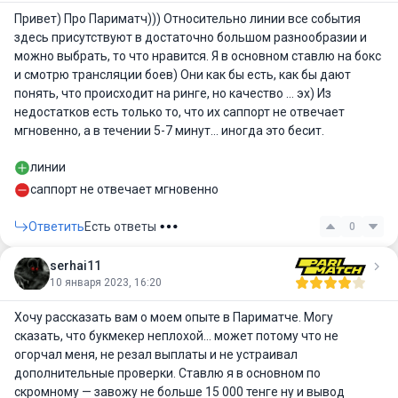
Привет) Про Париматч))) Относительно линии все события
здесь присутствуют в достаточно большом разнообразии и
можно выбрать, то что нравится. Я в основном ставлю на бокс
и смотрю трансляции боев) Они как бы есть, как бы дают
понять, что происходит на ринге, но качество … эх) Из
недостатков есть только то, что их саппорт не отвечает
мгновенно, а в течении 5-7 минут… иногда это бесит.
линии
саппорт не отвечает мгновенно
Ответить
Есть ответы
0
serhai11
10 января 2023, 16:20
Хочу рассказать вам о моем опыте в Париматче. Могу
сказать, что букмекер неплохой… может потому что не
огорчал меня, не резал выплаты и не устраивал
дополнительные проверки. Ставлю я в основном по
скромному — завожу не больше 15 000 тенге ну и вывод