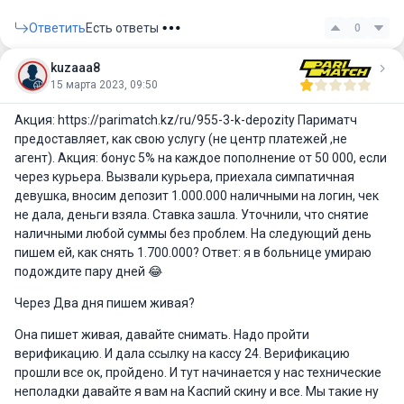
Ответить
Есть ответы
0
kuzaaa8
15 марта 2023, 09:50
Акция: https://parimatch.kz/ru/955-3-k-depozity Париматч
предоставляет, как свою услугу (не центр платежей ,не
агент). Акция: бонус 5% на каждое пополнение от 50 000, если
через курьера. Вызвали курьера, приехала симпатичная
девушка, вносим депозит 1.000.000 наличными на логин, чек
не дала, деньги взяла. Ставка зашла. Уточнили, что снятие
наличными любой суммы без проблем. На следующий день
пишем ей, как снять 1.700.000? Ответ: я в больнице умираю
подождите пару дней 😂
Через Два дня пишем живая?
Она пишет живая, давайте снимать. Надо пройти
верификацию. И дала ссылку на кассу 24. Верификацию
прошли все ок, пройдено. И тут начинается у нас технические
неполадки давайте я вам на Каспий скину и все. Мы такие ну