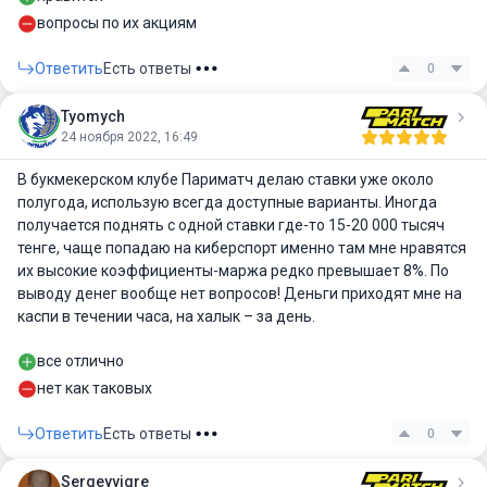
вопросы по их акциям
Ответить
Есть ответы
0
Tyomych
24 ноября 2022, 16:49
В букмекерском клубе Париматч делаю ставки уже около
полугода, использую всегда доступные варианты. Иногда
получается поднять с одной ставки где-то 15-20 000 тысяч
тенге, чаще попадаю на киберспорт именно там мне нравятся
их высокие коэффициенты-маржа редко превышает 8%. По
выводу денег вообще нет вопросов! Деньги приходят мне на
каспи в течении часа, на халык – за день.
все отлично
нет как таковых
Ответить
Есть ответы
0
Sergeyvigre