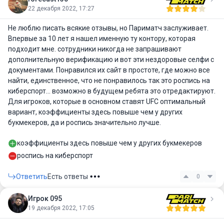
22 декабря 2022, 17:27
Не люблю писать всякие отзывы, но Париматч заслуживает.
Впервые за 10 лет я нашел именную ту контору, которая
подходит мне. сотрудники никогда не запрашивают
дополнительную верификацию и вот эти нездоровые селфи с
документами. Понравился их сайт в простоте, где можно все
найти, единственное, что не понравилось так это роспись на
киберспорт… возможно в будущем ребята это отредактируют.
Для игроков, которые в основном ставят UFC оптимальный
вариант, коэффициенты здесь повыше чем у других
букмекеров, да и роспись значительно лучше.
коэффициенты здесь повыше чем у других букмекеров
роспись на киберспорт
Ответить
Есть ответы
0
Игрок 095
19 декабря 2022, 17:05