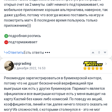
открыл счет за 2 минуты. сайт немного подтормаживает, но
мобильное приложение хорошая альтернатива, наверное, так
даже удобно, потому что всегда можно поставить на игру и
посмотреть матч. В последнее время пользуюсь только
приложением)))
подробная роспись
подтормаживает
Ответить
Есть ответы
0
upgrading
5 декабря 2022, 16:53
Рекомендую зарегистрироваться в букмекерской конторе,
потому что не душат бесконечной верификацией при
выигрыше как есть у других букмекеров. Париматч является
официалом и все выигрыши которые есть у меня выводит на
карту Каспий без каких-либо комиссий. По поводу их акций,
коэффициентов, линий и так далее ничего плохого сказать не
могу! Из сложностей, с которыми столкнулся я - это не мог