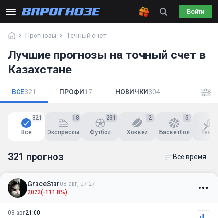
Войти
Прогнозы
Точный счет
Лучшие прогнозы на точный счет в
Казахстане
ВСЕ
321
ПРОФИ
17
НОВИЧКИ
304
321
18
231
2
5
Все
Экспрессы
Футбол
Хоккей
Баскетбол
Тенни
321 прогноз
Все время
GraceStar
08 авг, 07:27
2022
(-111.8%)
08 авг
21:00