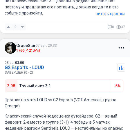
вот классический счет 3-1 довольно редкое явление, вот
поэтому и предлагаю его поставить, должно когда то и это
событие произойти.
читать прогноз
0
0
37
GraceStar
07 авг, 20:33
1760
(-121.6%)
08 авг
03:00
G2 Esports - LOUD
ЗАВЕРШЕН (0 - 2)
2.98
Точный счет 2:1
-5%
Прогноз на матч LOUD vs G2 Esports (VCT Americas, группа
Omega)
Классический случай недооценки аутсайдера. G2 — явный
фаворит: 2-е место в группе (3-1), 4 победы в 5 матчах,
недавний разгром Sentinels. LOUD — нестабильны, но опасны: