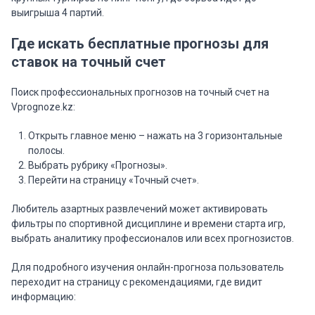
выигрыша 4 партий.
Где искать бесплатные прогнозы для
ставок на точный счет
Поиск профессиональных прогнозов на точный счет на
Vprognoze.kz:
Открыть главное меню – нажать на 3 горизонтальные
полосы.
Выбрать рубрику «Прогнозы».
Перейти на страницу «Точный счет».
Любитель азартных развлечений может активировать
фильтры по спортивной дисциплине и времени старта игр,
выбрать аналитику профессионалов или всех прогнозистов.
Для подробного изучения онлайн-прогноза пользователь
переходит на страницу с рекомендациями, где видит
информацию: