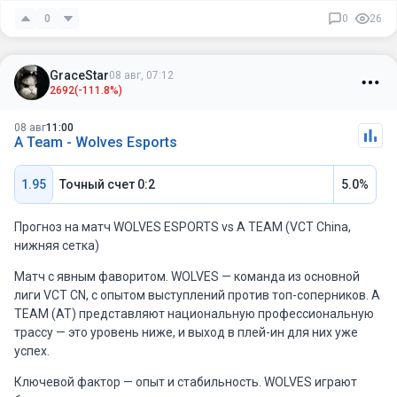
Победа T1 со счётом 2:1.
0
0
26
GraceStar
08 авг, 07:12
2692
(-111.8%)
08 авг
11:00
A Team - Wolves Esports
1.95
Точный счет 0:2
5.0%
Прогноз на матч WOLVES ESPORTS vs A TEAM (VCT China,
нижняя сетка)
Матч с явным фаворитом. WOLVES — команда из основной
лиги VCT CN, с опытом выступлений против топ-соперников. A
TEAM (AT) представляют национальную профессиональную
трассу — это уровень ниже, и выход в плей-ин для них уже
успех.
Ключевой фактор — опыт и стабильность. WOLVES играют