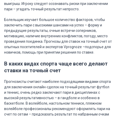
выигрыш. Игроку следует осознавать риски при заключении
пари – угадать точный результат непросто.
Болельщик изучает большое количество факторов, чтобы
заключить пари с высокими шансами на успех – форму и
предыдущие результаты, очные встречи соперников,
мотивацию, наличие внутренних конфликтов, погоду, место
проведения поединка. Прогнозы для ставок на точный счет от
опытных посетителей и экспертов Vprognoze –подспорье для
новичков, помощь при принятии решения по ставке.
В каких видах спорта чаще всего делают
ставки на точный счет
Прогнозисты считают наиболее подходящими видами спорта
для заключения онлайн-сделок на точный результат футбол
и теннис, очень редко заключают пари в дисциплинах с
высокой результативностью – в гандболе и особенно в
баскетболе. В волейболе, настольном теннисе, пляжном
волейболе профессионалы рекомендуют оформлять пари на
счет по сетам – предсказать результат по набранным очкам