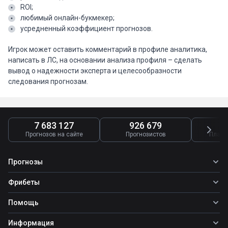
ROI;
любимый онлайн-букмекер;
усредненный коэффициент прогнозов.
Игрок может оставить комментарий в профиле аналитика,
написать в ЛС, на основании анализа профиля – сделать
вывод о надежности эксперта и целесообразности
следования прогнозам.
7 683 127
926 679
4
Прогнозов на сайте
Прогнозистов
Платн
Прогнозы
Все прогнозы
Фрибеты
Топ ставок
Фрибеты
Помощь
Прогнозы на футбол
Фрибет Ubet
Прогнозы на теннис
Школа ставок
Информация
Фрибет Фонбет