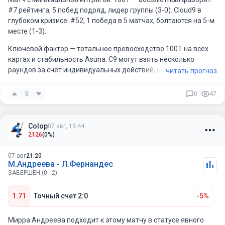
#7 рейтинга, 5 побед подряд, лидер группы (3-0). Cloud9 в
глубоком кризисе: #52, 1 победа в 5 матчах, болтаются на 5-м
месте (1-3).
Ключевой фактор — тотальное превосходство 100T на всех
картах и стабильность Asuna. C9 могут взять несколько
раундов за счёт индивидуальных действий, но в серии их
читать прогноз
шансы близки к нулю. Единственная интрига — сможет ли
Cloud9 выиграть хотя бы одну карту.
0
0
47
Уверенная победа 100 Thieves со счётом 2:0.
Colop
07 авг, 19:44
2126
(0%)
07 авг
21:20
М.Андреева - Л.Фернандес
ЗАВЕРШЕН (0 - 2)
1.71
Точный счет 2:0
-5%
Мирра Андреева подходит к этому матчу в статусе явного