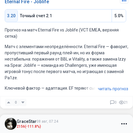
Eternal Fire - Joblife
3.20
Точный счет 2:1
5.0%
Прогноз на матч Eternal Fire vs Joblife (VCT EMEA, верхняя
сетка)
Матч с элементами неопределённости. Eternal Fire — фаворит,
пропустивший первый раунд плей-ин, но их форма
нестабильна: поражения от BBL и Vitality, а также замена Izzy
на Spear. Joblife — команда из Challengers, уже имеющая
игровой тонус после первого матча, но играющая с заменой
Pa1ze.
Ключевой фактор — адаптация. EF теряют сыгранность из-за
читать прогноз
замены, Joblife вынуждены подстраиваться под нового
игрока. В такой ситуации решающим станет опыт — у EF он
0
0
21
выше.
Победа Eternal Fire со счётом 2:1.
GraceStar
08 авг, 07:24
2156
(-111.8%)