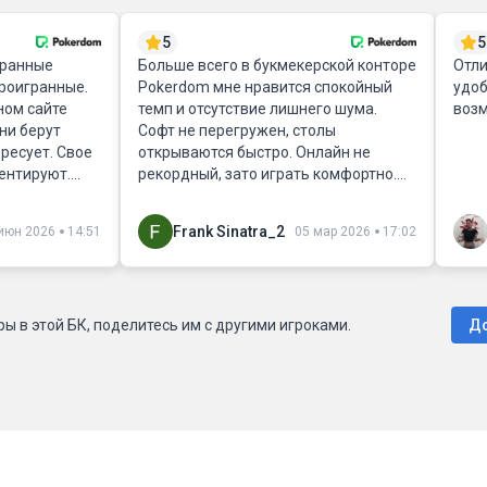
5
5
гранные
Больше всего в букмекерской конторе
Отли
проигранные.
Pokerdom мне нравится спокойный
удоб
ном сайте
темп и отсутствие лишнего шума.
возм
ни берут
Софт не перегружен, столы
ресует. Свое
открываются быстро. Онлайн не
ентируют.
рекордный, зато играть комфортно.
ют.
Без вау эффекта, но всё честно и
предсказуемо. Подойдёт тем, кто
Frank Sinatra_2
июн 2026
14:51
05 мар 2026
17:02
ценит стабильность.
гры в этой БК, поделитесь им с другими игроками.
До