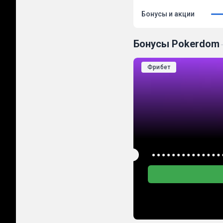
Бонусы и акции
Бонусы Pokerdom
Фрибет