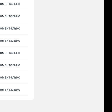
оментально
оментально
оментально
оментально
оментально
оментально
оментально
оментально