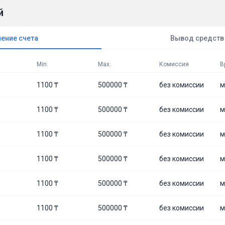
й
ение счета
Вывод средств
Min.
Max.
Комиссия
В
1100 ₸
500000 ₸
без комиссии
м
1100 ₸
500000 ₸
без комиссии
м
1100 ₸
500000 ₸
без комиссии
м
1100 ₸
500000 ₸
без комиссии
м
1100 ₸
500000 ₸
без комиссии
м
1100 ₸
500000 ₸
без комиссии
м