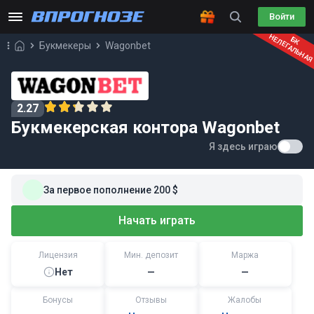
Войти
НЕЛЕГАЛЬНА
БК
Букмекеры
Wagonbet
2.27
Букмекерская контора Wagonbet
Я здесь играю
За первое пополнение 200 $
Начать играть
Лицензия
Мин. депозит
Маржа
Нет
—
—
Бонусы
Отзывы
Жалобы