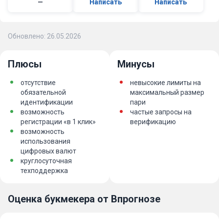
—
Написать
Написать
Обновлено: 26.05.2026
Плюсы
Минусы
отсутствие
невысокие лимиты на
обязательной
максимальный размер
идентификации
пари
возможность
частые запросы на
регистрации «в 1 клик»
верификацию
возможность
использования
цифровых валют
круглосуточная
техподдержка
Оценка букмекера от Впрогнозе