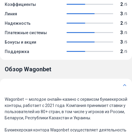
2
Коэффициенты
/5
3
Линия
/5
2
Надежность
/5
3
Платежные системы
/5
3
Бонусы и акции
/5
2
Поддержка
/5
Обзор Wagonbet
Wagonbet — молодое онлайн-казино с сервисом букмекерской
конторы, работает с 2021 года. Компания принимает ставки у
пользователей из 80+ стран, в том числе у игроков из России,
Беларуси, Республики Казахстан и Украины.
Букмекерская контора Wagonbet осуществляет деятельность