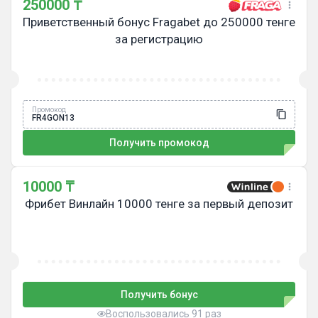
250000 ₸
Приветственный бонус Fragabet до 250000 тенге
за регистрацию
Промокод
FR4GON13
Получить промокод
10000 ₸
Фрибет Винлайн 10000 тенге за первый депозит
Получить бонус
Воспользовались 91 раз