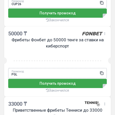
Промокод
CUP26
Получить промокод
Закончился
50000 ₸
Фрибеты Фонбет до 50000 тенге за ставки на
киберспорт
Промокод
PGL
Получить промокод
Закончился
33000 ₸
Приветственные фрибеты Тенниси до 33000