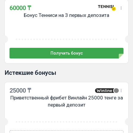
60000 ₸
Бонус Тенниси на 3 первых депозита
Получить бонус
Истекшие бонусы
25000 ₸
Приветственный фрибет Винлайн 25000 тенге за
первый депозит