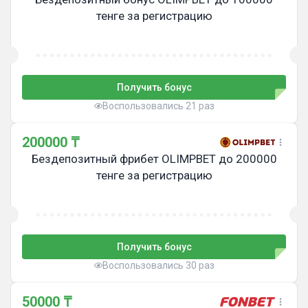
тенге за регистрацию
Получить бонус
Воспользовались 21 раз
200000 ₸
Бездепозитный фрибет OLIMPBET до 200000
тенге за регистрацию
Получить бонус
Воспользовались 30 раз
50000 ₸