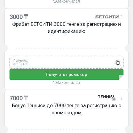
Закончился
3000 ₸
Фрибет БЕТСИТИ 3000 тенге за регистрацию и
идентификацию
Промокод
3000BET
Получить промокод
Закончился
7000 ₸
Бонус Тенниси до 7000 тенге за регистрацию с
промокодом