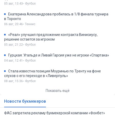
05 авг, 13:43
Футбол
Екатерина Александрова пробилась в 1/8 финала турнира
в Торонто
06 авг, 20:46
Теннис
«Реал» улучшил предложение контракта Винисиусу,
решение остается за игроком
05 авг, 21:22
Футбол
Гурцкая: Угальде и Ливай Гарсия уже не игроки «Спартака»
04 авг, 12:41
Футбол
Стала известна позиция Моуринью по Тренту на фоне
слухов о его переходе в «Ливерпуль»
08 авг, 15:36
Футбол
Показать ещё
Новости букмекеров
ФАС запретила рекламу букмекерской компании «Фонбет»