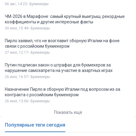
06 авг, 14:22
Букмекеры
ЧМ-2026 в Марафоне: самый крупный выигрыш, рекордные
коэффициенты и другие интересные факты
30 июл, 15:49
Букмекеры
Пирло заявил, что не возглавит сборную Италии на фоне
связи с российским букмекером
27 июл, 12:17
Букмекеры
Путин подписан закон о штрафах для букмекеров за
нарушение самозапрета на участие в азартных играх
26 июл, 16:57
Букмекеры
Назначение Пирло в сборную Италии под вопросом из‑за
контракта с российским букмекером
26 июл, 13:06
Букмекеры
Показать ещё
Популярные теги сегодня