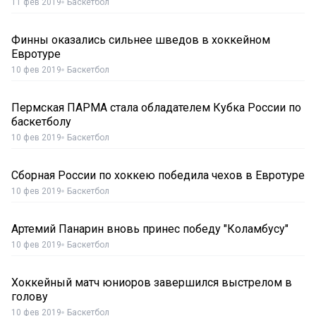
11 фев 2019
Баскетбол
Финны оказались сильнее шведов в хоккейном
Евротуре
10 фев 2019
Баскетбол
Пермская ПАРМА стала обладателем Кубка России по
баскетболу
10 фев 2019
Баскетбол
Сборная России по хоккею победила чехов в Евротуре
10 фев 2019
Баскетбол
Артемий Панарин вновь принес победу "Коламбусу"
10 фев 2019
Баскетбол
Хоккейный матч юниоров завершился выстрелом в
голову
10 фев 2019
Баскетбол