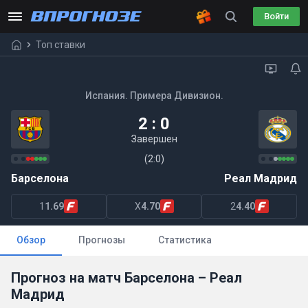
Войти
Топ ставки
Испания. Примера Дивизион.
2 : 0
Завершен
(2:0)
Барселона
Реал Мадрид
1
1.69
X
4.70
2
4.40
Обзор
Прогнозы
Статистика
Прогноз на матч Барселона – Реал
Мадрид