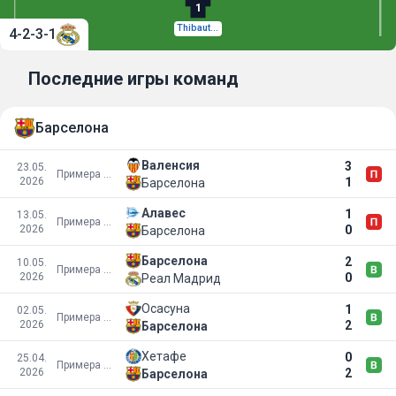
1
Thibaut Courtois
4-2-3-1
Последние игры команд
Барселона
Валенсия
3
23.05.
Примера Дивизион
2026
1
Барселона
Алавес
1
13.05.
Примера Дивизион
2026
0
Барселона
Барселона
2
10.05.
Примера Дивизион
2026
0
Реал Мадрид
Осасуна
1
02.05.
Примера Дивизион
2026
2
Барселона
Хетафе
0
25.04.
Примера Дивизион
2026
2
Барселона