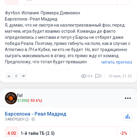
Футбол. Испания. Примера Дивизион
Барселона--Реал Мадрид
Я, думаю, что не смотря на наэлектризованный фон, перед
матчем, игра будет взаимо острой. Команды де факто
определились с местами и титул у Барсы не отберет даже
победа Реала. Поэтому, прямо гибнуть на поле, как в случае с
Атлетико в ЛЧ и Кубке, ни кто не будет. Но, вот традиционно
сыграть максимально в атаку, это прямо жду от команд.
Предположу, что тотал будет превышен.
читать прогноз
0
104
0
10 мая, 21:32
fol
21300
(-55.6%)
Барселона - Реал Мадрид
ЗАВЕРШЕН (2 - 0)
4.00
1-й тайм ТБ (2.5)
-3%