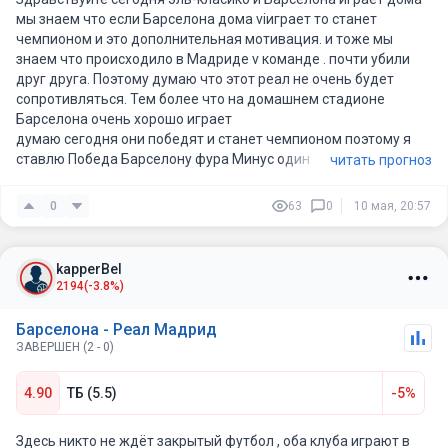
мы знаем что если Барселона дома viиграет то станет
чемпионом и это дополнительная мотивация. и тоже мы
знаем что происходило в Мадриде v команде . почти убили
друг друга. Поэтому думаю что этот реал не очень будет
сопротивляться. Тем более что на домашнем стадионе
Барселона очень хорошо играет
думаю сегодня они победят и станет чемпионом поэтому я
ставлю Победа Барселону фура Минус один
читать прогноз
0
63
0
10 мая, 20:57
kapperBel
2194
(-3.8%)
Барселона - Реал Мадрид
ЗАВЕРШЕН (2 - 0)
4.90
ТБ (5.5)
-5%
Здесь никто не ждёт закрытый футбол , оба клуба играют в