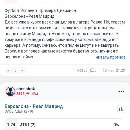
Футбол. Испания. Примера Дивизион
Барселона--Реал Мадрид
Да все уже в курсе всех скандалов в лагере Реала. Но, совсем
не факт, что это прям сильно скажется в отрицательном
плане на игру Мадрида. Ну команда точно не развалится. К
тому же в команде профессионалы, у которых впереди вся
карьера. А потому, считаю, что вполне могут и не выиграть
Барса, а вот голов как мне кажется будет много, начиная с
первого тайма.
читать прогноз
0
105
0
10 мая, 21:28
chesshok
2892
(-91.4%)
Барселона - Реал Мадрид
ЗАВЕРШЕН (2 - 0)
1.74
ИТБ1 (2)
0%