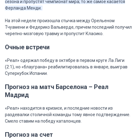
сезона и пропустят чемпионат мира; то же самое касается
Ферланда Менди.
На этой неделе произошла стычка между Орельеном
Тчуамени и Федерико Вальверде, причем последний получил
черепно-мозговую травму и пропустит Класико.
Очные встречи
«Реал» одержал победу в октябре в первом круге Ла Лиги
(2:1), но «блауграна» реабилитировалась в январе, выиграв
Суперкубок Испании.
Прогноз на матч Барселона – Реал
Мадрид
«Реал» находится в кризисе, и последние новости из
раздевалки столичной команды тому явное подтверждение.
Смело ставим на победу каталонцев.
Прогноз на счет