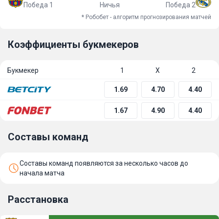
Победа 1
Ничья
Победа 2
* Робобет - алгоритм прогнозирования матчей
Коэффициенты букмекеров
Букмекер
1
Х
2
1.69
4.70
4.40
1.67
4.90
4.40
Составы команд
Составы команд появляются за несколько часов до
начала матча
Расстановка