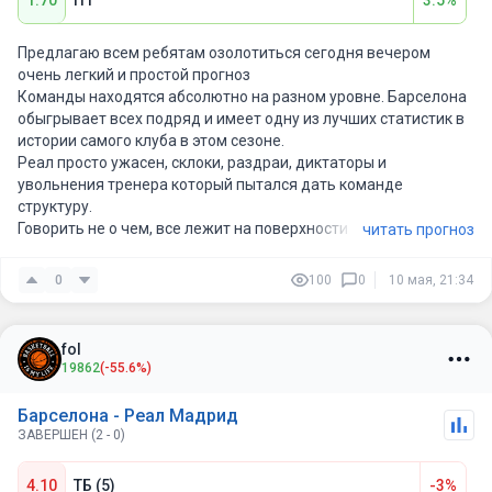
Предлагаю всем ребятам озолотиться сегодня вечером
очень легкий и простой прогноз
Команды находятся абсолютно на разном уровне. Барселона
обыгрывает всех подряд и имеет одну из лучших статистик в
истории самого клуба в этом сезоне.
Реал просто ужасен, склоки, раздраи, диктаторы и
увольнения тренера который пытался дать команде
структуру.
Говорить не о чем, все лежит на поверхности
читать прогноз
0
100
0
10 мая, 21:34
fol
19862
(-55.6%)
Барселона - Реал Мадрид
ЗАВЕРШЕН (2 - 0)
4.10
ТБ (5)
-3%