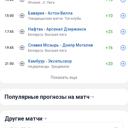
Япония. J1 Лига
Бавария - Астон Вилла
+10
15:00
Товарищеские матчи. Топ-клубы
Нафтан - Арсенал Дзержинск
+25
17:45
Беларусь. Высшая лига
Славия Мозырь - Днепр Могилев
+16
19:45
Беларусь. Высшая лига
Камбуур - Эксельсиор
+20
21:00
Нидерланды. Эредивизи
Показать еще
Популярные прогнозы на матч
Другие матчи