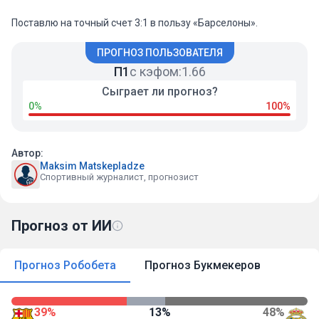
Поставлю на точный счет 3:1 в пользу «Барселоны».
ПРОГНОЗ ПОЛЬЗОВАТЕЛЯ
П1
с кэфом:
1.66
Сыграет ли прогноз?
0%
100%
Автор:
Maksim Matskepladze
Спортивный журналист, прогнозист
Прогноз от ИИ
Прогноз Робобета
Прогноз Букмекеров
39%
13%
48%