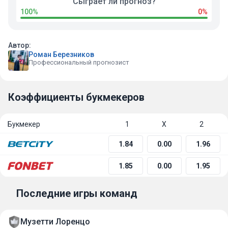
Сыграет ли прогноз?
100%
0%
Автор:
Роман Березников
Профессиональный прогнозист
Коэффициенты букмекеров
Букмекер
1
Х
2
1.84
0.00
1.96
1.85
0.00
1.95
Последние игры команд
Музетти Лоренцо