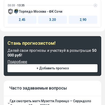
08.08
13:35
Торпедо Москва - ФК Сочи
2.45
3.20
2.90
Стань прогнозистом!
Делай свои прогнозы и участвуй в розыгрыше
50
000 руб!
Подробнее
+ Добавить прогноз
Часто задаваемые вопросы
Где смотреть матч Музетти Лоренцо — Серундоло