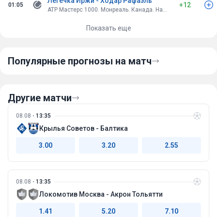
Легечка Иржи - Ходар Рафаэль
+12
01:05
ATP Мастерс 1000. Монреаль. Канада. Hard
Показать еще
Популярные прогнозы на матч
Другие матчи
08.08
13:35
Крылья Советов - Балтика
3.00
3.20
2.55
08.08
13:35
Локомотив Москва - Акрон Тольятти
1.41
5.20
7.10