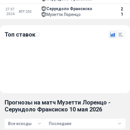
Серундоло Франсиско
2
27.07.
ATP 250
2024
1
Музетти Лоренцо
Топ ставок
Прогнозы на матч Музетти Лоренцо -
Серундоло Франсиско 10 мая 2026
Все исходы
Последние