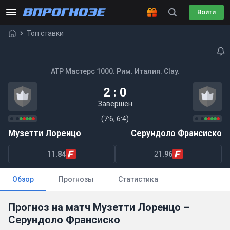
Войти
Топ ставки
ATP Мастерс 1000. Рим. Италия. Clay.
2 : 0
Завершен
(7:6, 6:4)
Музетти Лоренцо
Серундоло Франсиско
1
1.84
2
1.96
Обзор
Прогнозы
Статистика
Прогноз на матч Музетти Лоренцо –
Серундоло Франсиско