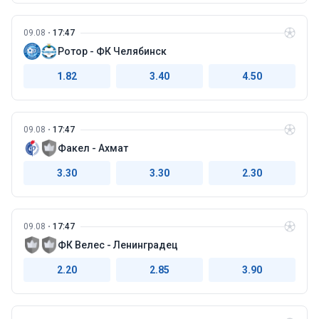
09.08
17:47
Ротор - ФК Челябинск
1.82
3.40
4.50
09.08
17:47
Факел - Ахмат
3.30
3.30
2.30
09.08
17:47
ФК Велес - Ленинградец
2.20
2.85
3.90