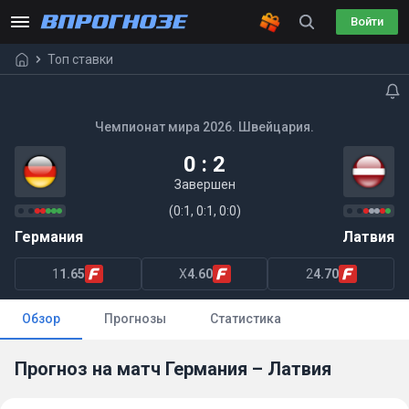
Войти
Топ ставки
Чемпионат мира 2026. Швейцария.
0 : 2
Завершен
(0:1, 0:1, 0:0)
Германия
Латвия
1
1.65
X
4.60
2
4.70
Обзор
Прогнозы
Статистика
Прогноз на матч Германия – Латвия