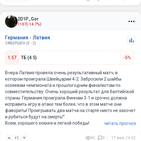
2D1P_Gor
1107
(-14.7%)
Германия - Латвия
ЗАВЕРШЕН (0 - 2)
1.57
ТБ (4.5)
-5%
Вчера Латвия провела очень результативный матч, в
котором проиграла Швейцарии 4-2. Забросили 2 шайбы
хозяевам чемпионата и прошлогодним финалистам по
совместительству. Очень хороший результат для балтийской
страны. Германия проиграла Финнам 3-1 и срочно должна
исправить игру в атаке тем более, что в этом матче они
фавориты! Проигрывать два матча на старте никто не захочет
и рубиться будут на смерть!"
Всем, хорошего хоккея и лёгкой победы!
читать прогноз
+1
95
0
17 мая, 16:52