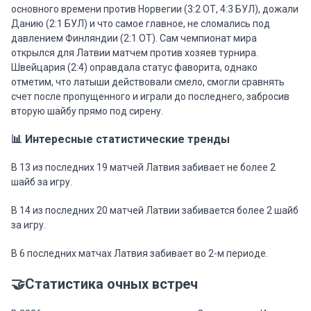
основного времени против Норвегии (3:2 ОТ, 4:3 БУЛ), дожали
Данию (2:1 БУЛ) и что самое главное, не сломались под
давлением Финляндии (2:1 ОТ). Сам чемпионат мира
открылся для Латвии матчем против хозяев турнира.
Швейцария (2:4) оправдала статус фаворита, однако
отметим, что латыши действовали смело, смогли сравнять
счет после пропущенного и играли до последнего, забросив
вторую шайбу прямо под сирену.
📊 Интересные статистические тренды
В 13 из последних 19 матчей Латвия забивает не более 2
шайб за игру.
В 14 из последних 20 матчей Латвии забивается более 2 шайб
за игру.
В 6 последних матчах Латвия забивает во 2-м периоде.
🤝Статистика очных встреч