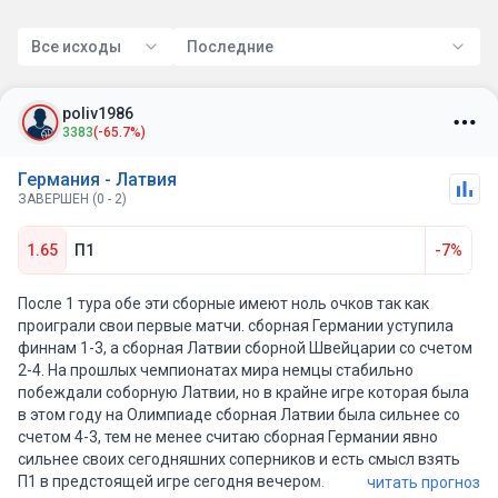
Все исходы
Последние
poliv1986
3383
(-65.7%)
Германия - Латвия
ЗАВЕРШЕН (0 - 2)
1.65
П1
-7%
После 1 тура обе эти сборные имеют ноль очков так как
проиграли свои первые матчи. сборная Германии уступила
финнам 1-3, а сборная Латвии сборной Швейцарии со счетом
2-4. На прошлых чемпионатах мира немцы стабильно
побеждали соборную Латвии, но в крайне игре которая была
в этом году на Олимпиаде сборная Латвии была сильнее со
счетом 4-3, тем не менее считаю сборная Германии явно
сильнее своих сегодняшних соперников и есть смысл взять
П1 в предстоящей игре сегодня вечером.
читать прогноз