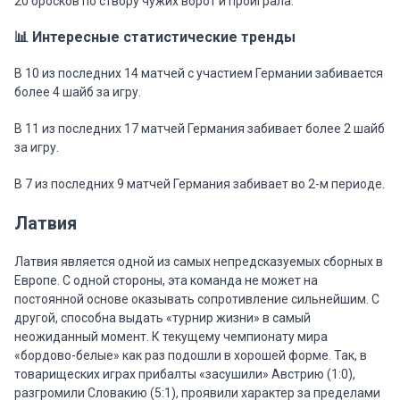
20 бросков по створу чужих ворот и проиграла.
📊 Интересные статистические тренды
В 10 из последних 14 матчей с участием Германии забивается
более 4 шайб за игру.
В 11 из последних 17 матчей Германия забивает более 2 шайб
за игру.
В 7 из последних 9 матчей Германия забивает во 2-м периоде.
Латвия
Латвия является одной из самых непредсказуемых сборных в
Европе. С одной стороны, эта команда не может на
постоянной основе оказывать сопротивление сильнейшим. С
другой, способна выдать «турнир жизни» в самый
неожиданный момент. К текущему чемпионату мира
«бордово-белые» как раз подошли в хорошей форме. Так, в
товарищеских играх прибалты «засушили» Австрию (1:0),
разгромили Словакию (5:1), проявили характер за пределами