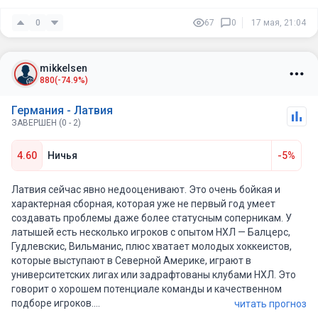
0
67
0
17 мая, 21:04
mikkelsen
880
(-74.9%)
Германия - Латвия
ЗАВЕРШЕН (0 - 2)
4.60
Ничья
-5%
Латвия сейчас явно недооценивают. Это очень бойкая и
характерная сборная, которая уже не первый год умеет
создавать проблемы даже более статусным соперникам. У
латышей есть несколько игроков с опытом НХЛ — Балцерс,
Гудлевскис, Вильманис, плюс хватает молодых хоккеистов,
которые выступают в Северной Америке, играют в
университетских лигах или задрафтованы клубами НХЛ. Это
говорит о хорошем потенциале команды и качественном
подборе игроков.
читать прогноз