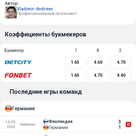
Автор:
Vladimir-Andreev
Профессиональный прогнозист
Коэффициенты букмекеров
Букмекер
1
Х
2
1.65
4.60
4.70
1.65
4.70
4.40
Последние игры команд
Германия
Финляндия
3
15.05.
Чемпионат мира 2026
2026
1
Германия