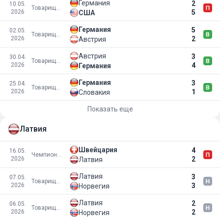
Германия
2
10.05.
Товарищеские матчи
2026
5
США
Германия
5
02.05.
Товарищеские матчи
2026
2
Австрия
Австрия
3
30.04.
Товарищеские матчи
2026
4
Германия
Германия
3
25.04.
Товарищеские матчи
2026
1
Словакия
Показать еще
Латвия
Швейцария
4
16.05.
Чемпионат мира 2026
2026
2
Латвия
Латвия
3
07.05.
Товарищеские матчи
2026
3
Норвегия
Латвия
2
06.05.
Товарищеские матчи
2026
2
Норвегия