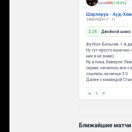
Банк
490
(+18.6%)
Шарлеруа - Ауд-Хев
ЗАВЕРШЕН (1 - 1)
2.24
Двойной шанс 
Футбол. Бельгия. 1-й д
Ну тут просто конечно
них я не знаю)
Ну а пока, Хеверле Лёв
серию, началось все с 
сошлись на ничье 3:3.
Далее с командой Стан
победу 2:1) прям затра
На победу конечно расс
0
смогут не проиграть, 
Ближайшие матчи