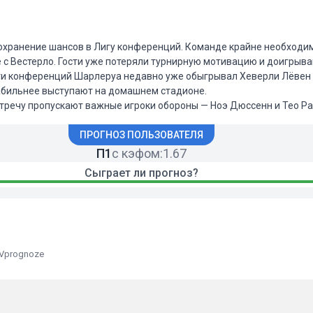
охранение шансов в Лигу конференций. Команде крайне необходи
е с Вестерло. Гости уже потеряли турнирную мотивацию и доигрыва
ги конференций Шарлеруа недавно уже обыгрывал Хеверли Лёвен н
табильнее выступают на домашнем стадионе.
встречу пропускают важные игроки обороны — Ноэ Дюссенн и Тео Р
ПРОГНОЗ ПОЛЬЗОВАТЕЛЯ
П1
с кэфом:
1.67
Сыграет ли прогноз?
 Vprognoze