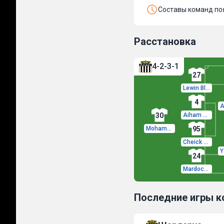
Составы команд поя
Расстановка
4-2-3-1
27
Lewin Blum
4
30
Aiham Ousou
Mohamed Koné
95
Cheick Keita
24
Mardochee Nzita
Последние игры 