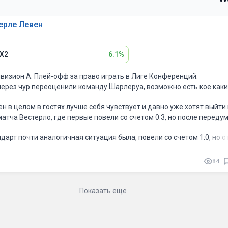
ерле Левен
X2
6.1%
ивизион А. Плей-офф за право играть в Лиге Конференций.
 через чур переоценили команду Шарлеруа, возможно есть кое каки
ен в целом в гостях лучше себя чувствует и давно уже хотят выйт
матча Вестерло, где первые повели со счетом 0:3, но после переду
дарт почти аналогичная ситуация была, повели со счетом 1:0, но 
вка была на победу, и вот в последнем матче обыграли Антверпен 3:
читывать не буду, так как хозяева мистически выигрывают матчи, н
84
понадеюсь
Показать еще