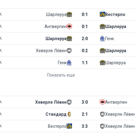
Шарлеруа
0
:
1
Вестерло
А
Антверпен
0
:
1
Шарлеруа
А
Шарлеруа
2
:
0
Генк
А
Хеверле Лёвен
0
:
2
Шарлеруа
А
Генк
1
:
1
Шарлеруа
А
Показать еще
Хеверле Лёвен
3
:
0
Антверпен
А
Стандард
2
:
1
Хеверле Лёве
А
Вестерло
3
:
3
Хеверле Лёве
А