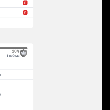
20%
1 победа
н
н