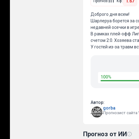
П1
1.67
Прогноз:
Кф:
Доброго дня всем!
Шарлеруа борется за с
недавней осечки в игр
В рамках плей-офф Ли
счетом 2:0. Хозяева с
У гостей из-за травм 
100%
Автор:
gorba
Прогнозист сайта
Прогноз от ИИ