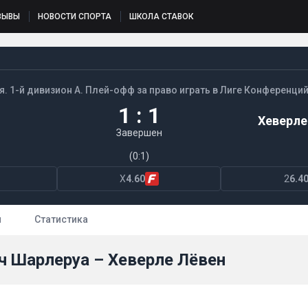
ЗЫВЫ
НОВОСТИ СПОРТА
ШКОЛА СТАВОК
я. 1-й дивизион А. Плей-офф за право играть в Лиге Конференций
1 : 1
Хеверле
Завершен
(0:1)
X
4.60
2
6.4
ы
Статистика
ч Шарлеруа – Хеверле Лёвен