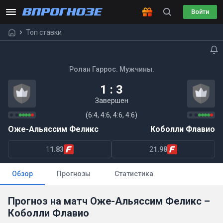
Войти
Топ ставки
Ролан Гаррос. Мужчины.
1 : 3
Завершен
(6:4, 4:6, 4:6, 4:6)
Оже-Альяссим Феликс
Коболли Флавио
1
1.83
2
1.98
Обзор
Прогнозы
Статистика
Прогноз на матч Оже-Альяссим Феликс –
Коболли Флавио