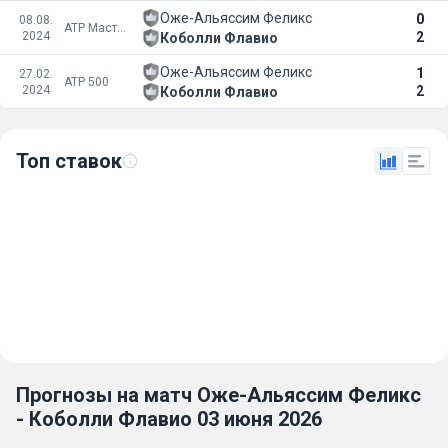
Оже-Альяссим Феликс
0
08.08.
ATP Мастерс 1000
2024
2
Коболли Флавио
Оже-Альяссим Феликс
1
27.02.
ATP 500
2024
2
Коболли Флавио
Топ ставок
Прогнозы на матч Оже-Альяссим Феликс
- Коболли Флавио 03 июня 2026