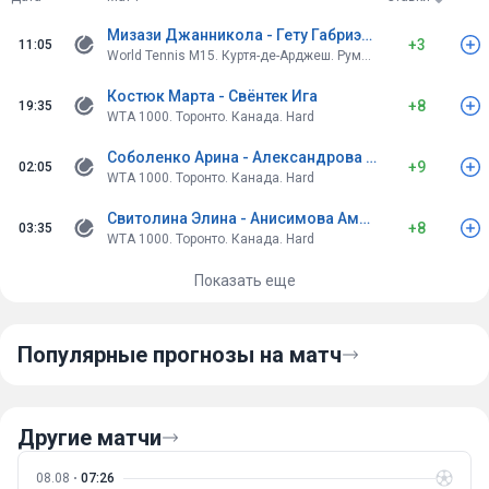
Мизази Джанникола - Гету Габриэль
+3
11:05
World Tennis M15. Куртя-де-Арджеш. Румыния. Clay
Костюк Марта - Свёнтек Ига
+8
19:35
WTA 1000. Торонто. Канада. Hard
Соболенко Арина - Александрова Екатерина
+9
02:05
WTA 1000. Торонто. Канада. Hard
Свитолина Элина - Анисимова Аманда
+8
03:35
WTA 1000. Торонто. Канада. Hard
Показать еще
Популярные прогнозы на матч
Другие матчи
08.08
07:26