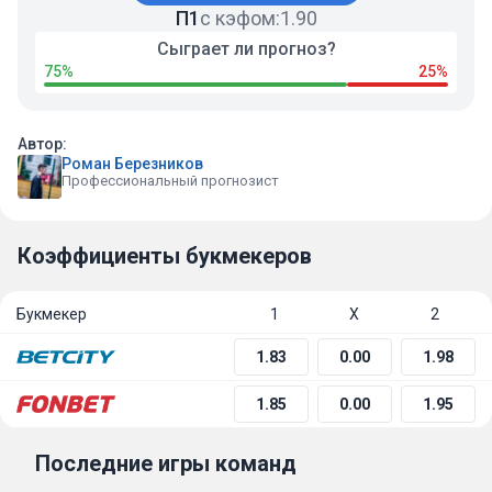
П1
с кэфом:
1.90
Сыграет ли прогноз?
75%
25%
Автор:
Роман Березников
Профессиональный прогнозист
Коэффициенты букмекеров
Букмекер
1
Х
2
1.83
0.00
1.98
1.85
0.00
1.95
Последние игры команд