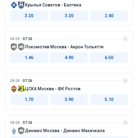
Крылья Советов - Балтика
3.20
3.20
2.40
08.08
07:26
Локомотив Москва - Акрон Тольятти
1.46
4.90
6.50
08.08
07:26
ЦСКА Москва - ФК Ростов
1.70
3.90
5.10
08.08
07:26
Динамо Москва - Динамо Махачкала