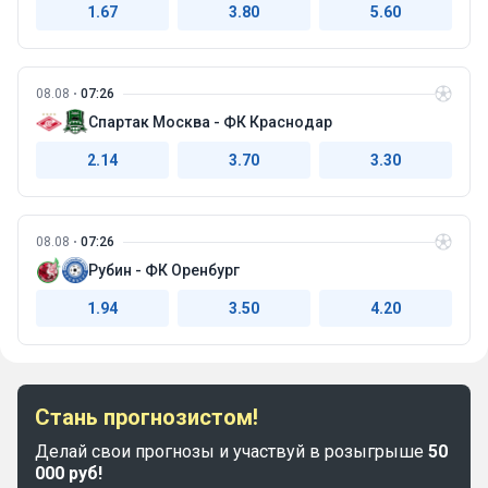
1.67
3.80
5.60
08.08
07:26
Спартак Москва - ФК Краснодар
2.14
3.70
3.30
08.08
07:26
Рубин - ФК Оренбург
1.94
3.50
4.20
Стань прогнозистом!
Делай свои прогнозы и участвуй в розыгрыше
50
000 руб!