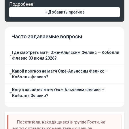
Подробнее
+ Добавить прогноз
Часто задаваемые вопросы
Где смотреть матч Оже-Альяссим Феликс — Коболли
Флавио 03 июня 2026?
Какой прогноз на матч Оже-Альяссим Феликс —
Коболли Флавио?
Когда начнётся матч Оже-Альяссим Феликс —
Коболли Флавио?
Посетители, находящиеся в группе
Гости
, не
могут оставлять комментарии к данной