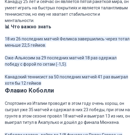
Канадцу 25 лет и сейчас он является пятой ракеткой мира, он
умеет играть на быстрых покрытиях и является талантливым
теннисистом, но ему не хватает стабильности и
ментальности.
📊 Что важно знать
18 из 26 последних матчей Феликса завершились через тотал
меньше 22,5 геймов.
Оже-Альяссим за 29 последних матчей 18 раз одержал
победу с форой по сетам (-1,5).
Канадский теннисист за 50 последних матчей 41 раз выиграл
хотя бы 12 геймов
Флавио Коболли
Спортсмен из Италии проводит в этом году очень хорош, он
сыграл уже 35 матчей и одержал в них 23 победы, при этом на
грунте в этом сезоне провёл 18 матчей и выиграл 13 из них, он
выиграл титул в Акапулько и дошёл до финала Мюнхена.